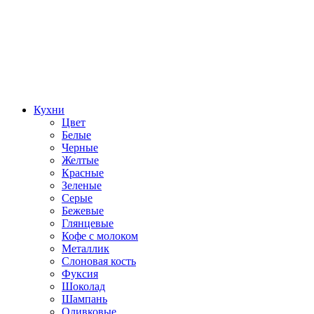
Кухни
Цвет
Белые
Черные
Желтые
Красные
Зеленые
Серые
Бежевые
Глянцевые
Кофе с молоком
Металлик
Слоновая кость
Фуксия
Шоколад
Шампань
Оливковые