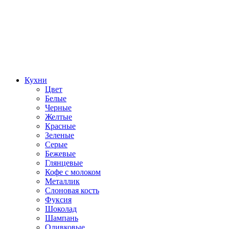
Кухни
Цвет
Белые
Черные
Желтые
Красные
Зеленые
Серые
Бежевые
Глянцевые
Кофе с молоком
Металлик
Слоновая кость
Фуксия
Шоколад
Шампань
Оливковые