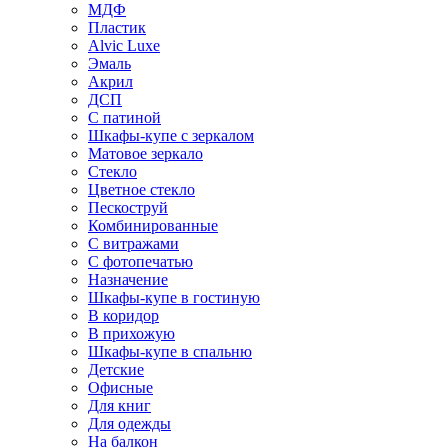
МДФ
Пластик
Alvic Luxe
Эмаль
Акрил
ДСП
С патиной
Шкафы-купе с зеркалом
Матовое зеркало
Стекло
Цветное стекло
Пескоструй
Комбинированные
С витражами
С фотопечатью
Назначение
Шкафы-купе в гостиную
В коридор
В прихожую
Шкафы-купе в спальню
Детские
Офисные
Для книг
Для одежды
На балкон