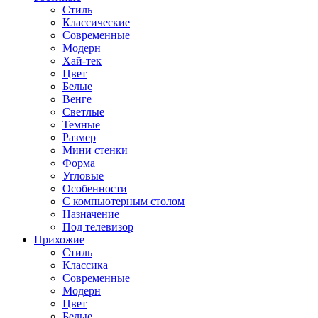
Стиль
Классические
Современные
Модерн
Хай-тек
Цвет
Белые
Венге
Светлые
Темные
Размер
Мини стенки
Форма
Угловые
Особенности
С компьютерным столом
Назначение
Под телевизор
Прихожие
Стиль
Классика
Современные
Модерн
Цвет
Белые