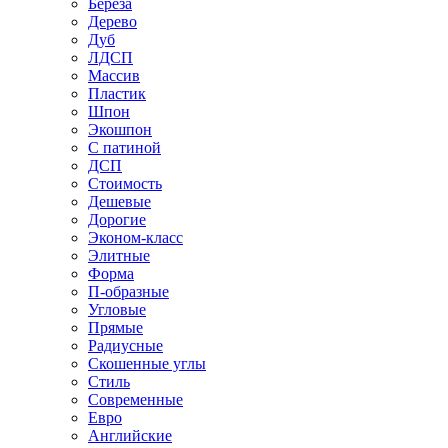
Береза
Дерево
Дуб
ЛДСП
Массив
Пластик
Шпон
Экошпон
С патиной
ДСП
Стоимость
Дешевые
Дорогие
Эконом-класс
Элитные
Форма
П-образные
Угловые
Прямые
Радиусные
Скошенные углы
Стиль
Современные
Евро
Английские