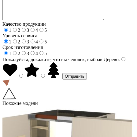
Качество продукции
1
2
3
4
5
Уровень сервиса
1
2
3
4
5
Срок изготовления
1
2
3
4
5
Пожалуйста, докажите, что вы человек, выбрав
Дерево
.
Похожие модели