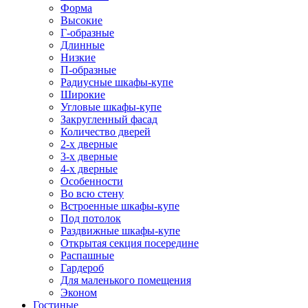
Форма
Высокие
Г-образные
Длинные
Низкие
П-образные
Радиусные шкафы-купе
Широкие
Угловые шкафы-купе
Закругленный фасад
Количество дверей
2-х дверные
3-х дверные
4-х дверные
Особенности
Во всю стену
Встроенные шкафы-купе
Под потолок
Раздвижные шкафы-купе
Открытая секция посередине
Распашные
Гардероб
Для маленького помещения
Эконом
Гостиные