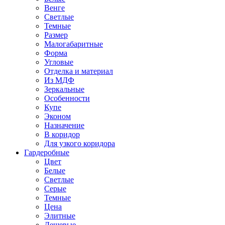
Венге
Светлые
Темные
Размер
Малогабаритные
Форма
Угловые
Отделка и материал
Из МДФ
Зеркальные
Особенности
Купе
Эконом
Назначение
В коридор
Для узкого коридора
Гардеробные
Цвет
Белые
Светлые
Серые
Темные
Цена
Элитные
Дешевые