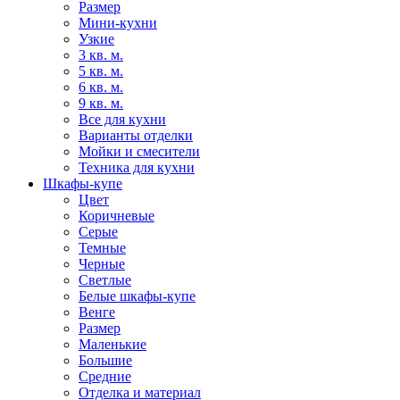
Размер
Мини-кухни
Узкие
3 кв. м.
5 кв. м.
6 кв. м.
9 кв. м.
Все для кухни
Варианты отделки
Мойки и смесители
Техника для кухни
Шкафы-купе
Цвет
Коричневые
Серые
Темные
Черные
Светлые
Белые шкафы-купе
Венге
Размер
Маленькие
Большие
Средние
Отделка и материал