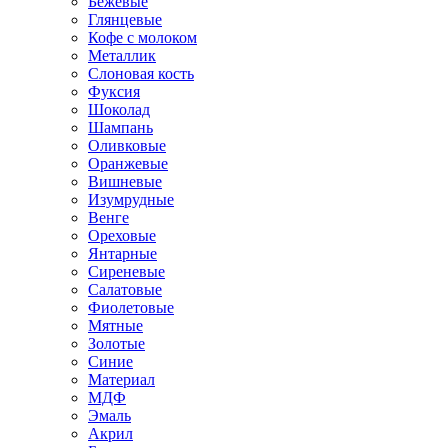
Бежевые
Глянцевые
Кофе с молоком
Металлик
Слоновая кость
Фуксия
Шоколад
Шампань
Оливковые
Оранжевые
Вишневые
Изумрудные
Венге
Ореховые
Янтарные
Сиреневые
Салатовые
Фиолетовые
Мятные
Золотые
Синие
Материал
МДФ
Эмаль
Акрил