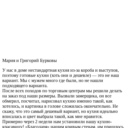
Мария и Григорий Бурковы
У нас в доме нестандартная кухня из-за короба и выступов,
поэтому готовые кухни (хоть они и дешевле) — это не наш
вариант. Мы с мужем много где были, но не нашли
подходящего варианта.
После всех походов по торговым центрам мы решили делать
на заказ под наши размеры. Вызвали замерщика, он все
обмерил, посчитал, нарисовал кухню именно такой, как
хотелось, и картинка в голове сложилась окончательно. Не
скажу, что это самый дешевый вариант, но кухня идеально
вписалась и цвет выбрала такой, как мне нравится.
Примерно через 2 недели нам установили нашу кухню-
красавицу! «Благодаря» нашим кривым стенам, им пришлось