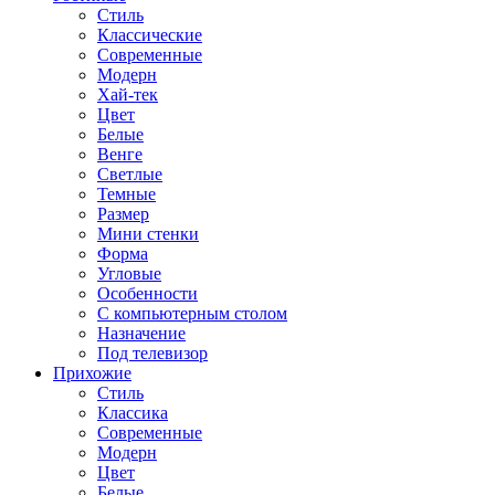
Стиль
Классические
Современные
Модерн
Хай-тек
Цвет
Белые
Венге
Светлые
Темные
Размер
Мини стенки
Форма
Угловые
Особенности
С компьютерным столом
Назначение
Под телевизор
Прихожие
Стиль
Классика
Современные
Модерн
Цвет
Белые