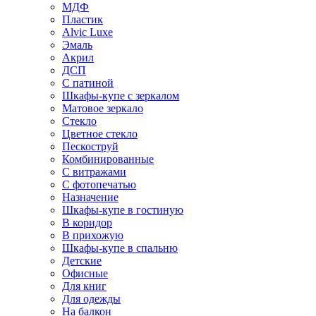
МДФ
Пластик
Alvic Luxe
Эмаль
Акрил
ДСП
С патиной
Шкафы-купе с зеркалом
Матовое зеркало
Стекло
Цветное стекло
Пескоструй
Комбинированные
С витражами
С фотопечатью
Назначение
Шкафы-купе в гостиную
В коридор
В прихожую
Шкафы-купе в спальню
Детские
Офисные
Для книг
Для одежды
На балкон