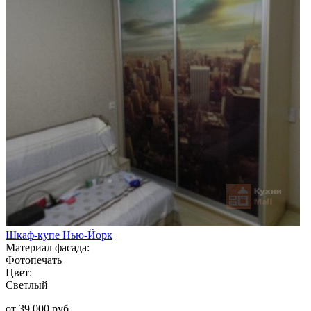
Шкаф-купе Нью-Йорк
Материал фасада:
Фотопечать
Цвет:
Светлый
от 39 000 руб.