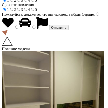
1
2
3
4
5
Срок изготовления
1
2
3
4
5
Пожалуйста, докажите, что вы человек, выбрав
Сердце
.
Похожие модели