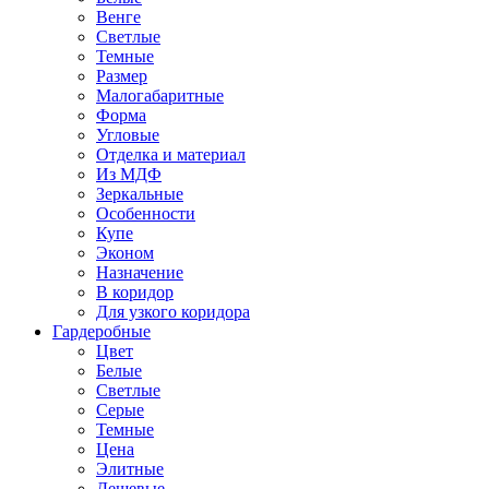
Венге
Светлые
Темные
Размер
Малогабаритные
Форма
Угловые
Отделка и материал
Из МДФ
Зеркальные
Особенности
Купе
Эконом
Назначение
В коридор
Для узкого коридора
Гардеробные
Цвет
Белые
Светлые
Серые
Темные
Цена
Элитные
Дешевые