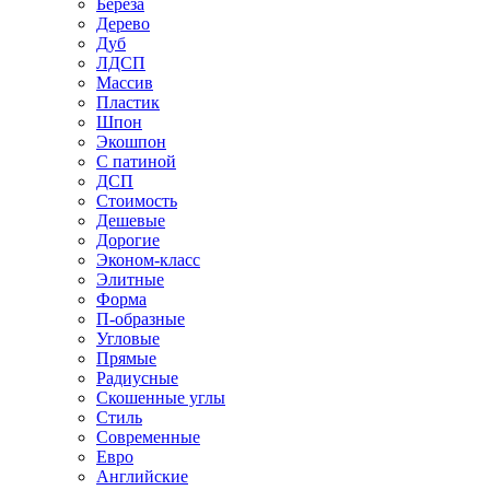
Береза
Дерево
Дуб
ЛДСП
Массив
Пластик
Шпон
Экошпон
С патиной
ДСП
Стоимость
Дешевые
Дорогие
Эконом-класс
Элитные
Форма
П-образные
Угловые
Прямые
Радиусные
Скошенные углы
Стиль
Современные
Евро
Английские