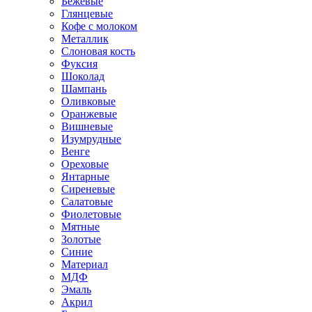
Бежевые
Глянцевые
Кофе с молоком
Металлик
Слоновая кость
Фуксия
Шоколад
Шампань
Оливковые
Оранжевые
Вишневые
Изумрудные
Венге
Ореховые
Янтарные
Сиреневые
Салатовые
Фиолетовые
Мятные
Золотые
Синие
Материал
МДФ
Эмаль
Акрил