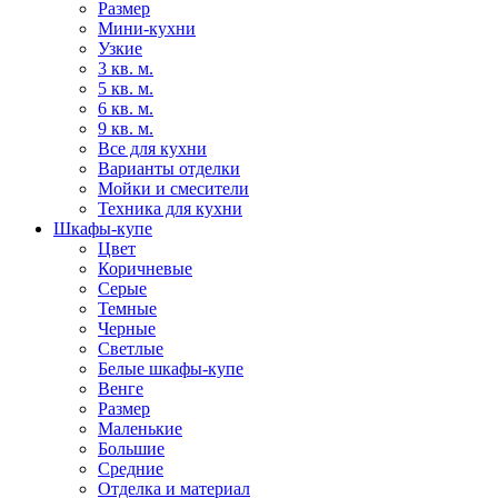
Размер
Мини-кухни
Узкие
3 кв. м.
5 кв. м.
6 кв. м.
9 кв. м.
Все для кухни
Варианты отделки
Мойки и смесители
Техника для кухни
Шкафы-купе
Цвет
Коричневые
Серые
Темные
Черные
Светлые
Белые шкафы-купе
Венге
Размер
Маленькие
Большие
Средние
Отделка и материал