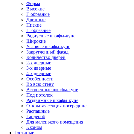
Форма
Высокие
Г-образные
Длинные
Низкие
П-образные
Радиусные шкафы-купе
Широкие
Угловые шкафы-купе
Закругленный фасад
Количество дверей
2-х дверные
3-х дверные
4-х дверные
Особенности
Во всю стену
Встроенные шкафы-купе
Под потолок
Раздвижные шкафы-купе
Открытая секция посередине
Распашные
Гардероб
Для маленького помещения
Эконом
Гостиные