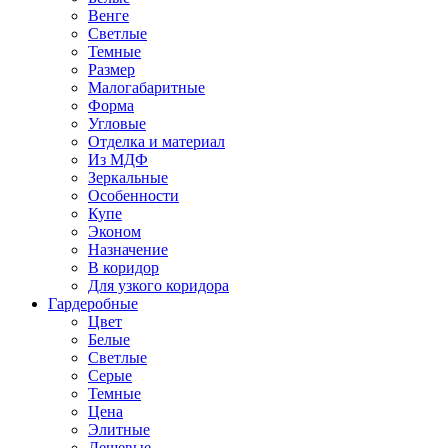
Венге
Светлые
Темные
Размер
Малогабаритные
Форма
Угловые
Отделка и материал
Из МДФ
Зеркальные
Особенности
Купе
Эконом
Назначение
В коридор
Для узкого коридора
Гардеробные
Цвет
Белые
Светлые
Серые
Темные
Цена
Элитные
Дешевые