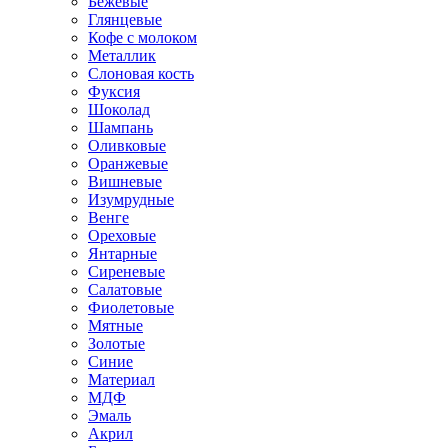
Бежевые
Глянцевые
Кофе с молоком
Металлик
Слоновая кость
Фуксия
Шоколад
Шампань
Оливковые
Оранжевые
Вишневые
Изумрудные
Венге
Ореховые
Янтарные
Сиреневые
Салатовые
Фиолетовые
Мятные
Золотые
Синие
Материал
МДФ
Эмаль
Акрил