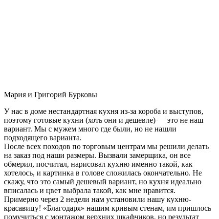
Мария и Григорий Бурковы
У нас в доме нестандартная кухня из-за короба и выступов,
поэтому готовые кухни (хоть они и дешевле) — это не наш
вариант. Мы с мужем много где были, но не нашли
подходящего варианта.
После всех походов по торговым центрам мы решили делать
на заказ под наши размеры. Вызвали замерщика, он все
обмерил, посчитал, нарисовал кухню именно такой, как
хотелось, и картинка в голове сложилась окончательно. Не
скажу, что это самый дешевый вариант, но кухня идеально
вписалась и цвет выбрала такой, как мне нравится.
Примерно через 2 недели нам установили нашу кухню-
красавицу! «Благодаря» нашим кривым стенам, им пришлось
помучиться с монтажом верхних шкафчиков, но результат