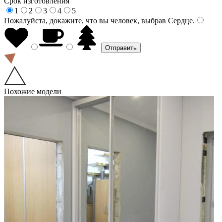
Срок изготовления
1
2
3
4
5
Пожалуйста, докажите, что вы человек, выбрав
Сердце
.
Похожие модели