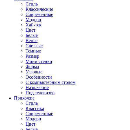
Стиль
Классические
Современные
Модерн
Хай-тек
Цвет
Белые
Венге
Светлые
Темные
Размер
Мини стенки
Форма
Угловые
Особенности
С компьютерным столом
Назначение
Под телевизор
Прихожие
Стиль
Классика
Современные
Модерн
Цвет
Белые