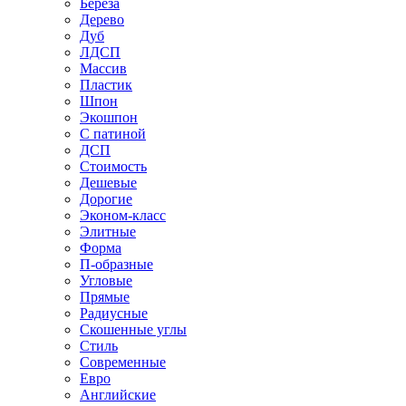
Береза
Дерево
Дуб
ЛДСП
Массив
Пластик
Шпон
Экошпон
С патиной
ДСП
Стоимость
Дешевые
Дорогие
Эконом-класс
Элитные
Форма
П-образные
Угловые
Прямые
Радиусные
Скошенные углы
Стиль
Современные
Евро
Английские