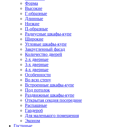
Форма
Высокие
Г-образные
Длинные
Низкие
П-образные
Радиусные шкафы-купе
Широкие
Угловые шкафы-купе
Закругленный фасад
Количество дверей
2-х дверные
3-х дверные
4-х дверные
Особенности
Во всю стену
Встроенные шкафы-купе
Под потолок
Раздвижные шкафы-купе
Открытая секция посередине
Распашные
Гардероб
Для маленького помещения
Эконом
Гостиные