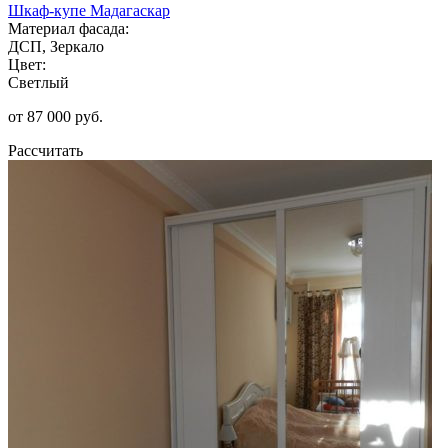
Шкаф-купе Мадагаскар
Материал фасада:
ДСП, Зеркало
Цвет:
Светлый
от 87 000 руб.
Рассчитать