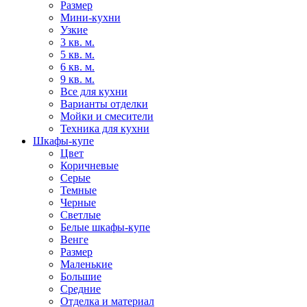
Размер
Мини-кухни
Узкие
3 кв. м.
5 кв. м.
6 кв. м.
9 кв. м.
Все для кухни
Варианты отделки
Мойки и смесители
Техника для кухни
Шкафы-купе
Цвет
Коричневые
Серые
Темные
Черные
Светлые
Белые шкафы-купе
Венге
Размер
Маленькие
Большие
Средние
Отделка и материал