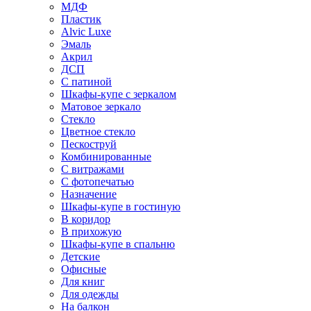
МДФ
Пластик
Alvic Luxe
Эмаль
Акрил
ДСП
С патиной
Шкафы-купе с зеркалом
Матовое зеркало
Стекло
Цветное стекло
Пескоструй
Комбинированные
С витражами
С фотопечатью
Назначение
Шкафы-купе в гостиную
В коридор
В прихожую
Шкафы-купе в спальню
Детские
Офисные
Для книг
Для одежды
На балкон