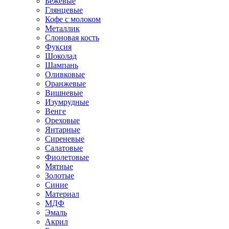
Бежевые
Глянцевые
Кофе с молоком
Металлик
Слоновая кость
Фуксия
Шоколад
Шампань
Оливковые
Оранжевые
Вишневые
Изумрудные
Венге
Ореховые
Янтарные
Сиреневые
Салатовые
Фиолетовые
Мятные
Золотые
Синие
Материал
МДФ
Эмаль
Акрил