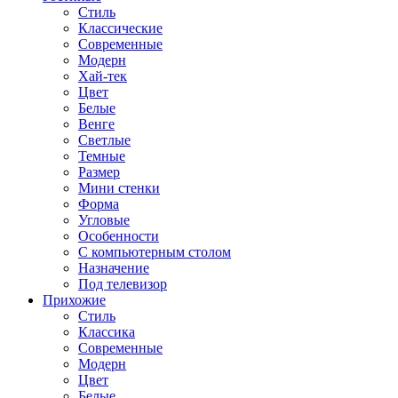
Стиль
Классические
Современные
Модерн
Хай-тек
Цвет
Белые
Венге
Светлые
Темные
Размер
Мини стенки
Форма
Угловые
Особенности
С компьютерным столом
Назначение
Под телевизор
Прихожие
Стиль
Классика
Современные
Модерн
Цвет
Белые