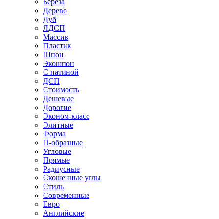
Береза
Дерево
Дуб
ЛДСП
Массив
Пластик
Шпон
Экошпон
С патиной
ДСП
Стоимость
Дешевые
Дорогие
Эконом-класс
Элитные
Форма
П-образные
Угловые
Прямые
Радиусные
Скошенные углы
Стиль
Современные
Евро
Английские