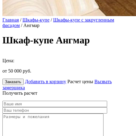
Главная
/
Шкафы-купе
/
Шкафы-купе с закругленным
фасадом
/ Ангмар
Шкаф-купе Ангмар
Цена:
от 50 000
руб.
Добавить в корзину
Расчет цены
Вызвать
Заказать
замерщика
Получить расчет