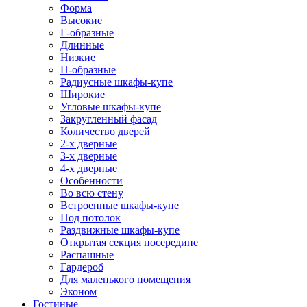
Форма
Высокие
Г-образные
Длинные
Низкие
П-образные
Радиусные шкафы-купе
Широкие
Угловые шкафы-купе
Закругленный фасад
Количество дверей
2-х дверные
3-х дверные
4-х дверные
Особенности
Во всю стену
Встроенные шкафы-купе
Под потолок
Раздвижные шкафы-купе
Открытая секция посередине
Распашные
Гардероб
Для маленького помещения
Эконом
Гостиные