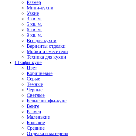
Размер
Мини-кухни
Узкие
3 кв. м.
5 кв. м.
6 кв. м.
9 кв. м.
Все для кухни
Варианты отделки
Мойки и смесители
Техника для кухни
Шкафы-купе
Цвет
Коричневые
Серые
Темные
Черные
Светлые
Белые шкафы-купе
Венге
Размер
Маленькие
Большие
Средние
Отделка и материал