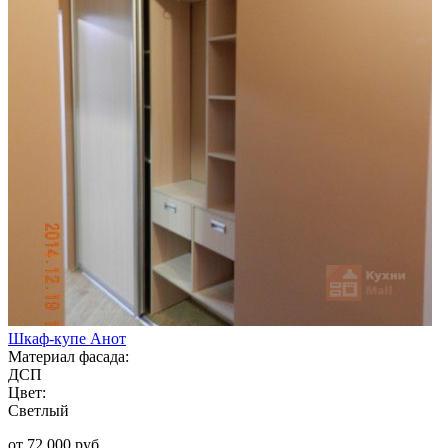
Шкаф-купе Анот
Материал фасада:
ДСП
Цвет:
Светлый
от 72 000 руб.