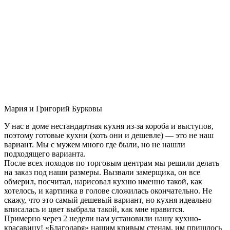
Мария и Григорий Бурковы
У нас в доме нестандартная кухня из-за короба и выступов,
поэтому готовые кухни (хоть они и дешевле) — это не наш
вариант. Мы с мужем много где были, но не нашли
подходящего варианта.
После всех походов по торговым центрам мы решили делать
на заказ под наши размеры. Вызвали замерщика, он все
обмерил, посчитал, нарисовал кухню именно такой, как
хотелось, и картинка в голове сложилась окончательно. Не
скажу, что это самый дешевый вариант, но кухня идеально
вписалась и цвет выбрала такой, как мне нравится.
Примерно через 2 недели нам установили нашу кухню-
красавицу! «Благодаря» нашим кривым стенам, им пришлось