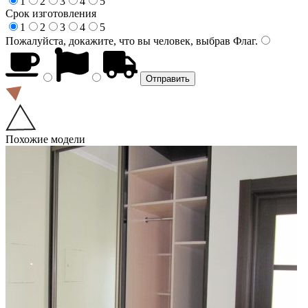
1
2
3
4
5
Срок изготовления
1
2
3
4
5
Пожалуйста, докажите, что вы человек, выбрав
Флаг
.
Похожие модели