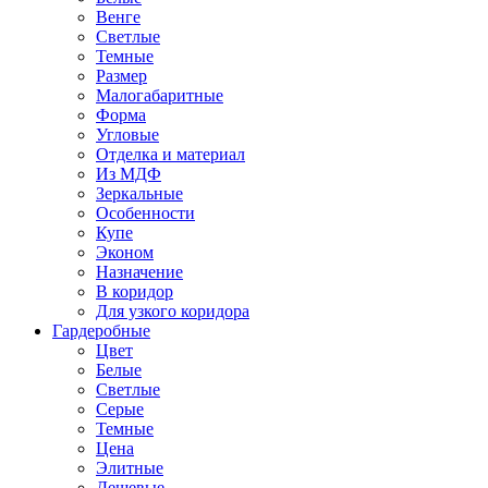
Венге
Светлые
Темные
Размер
Малогабаритные
Форма
Угловые
Отделка и материал
Из МДФ
Зеркальные
Особенности
Купе
Эконом
Назначение
В коридор
Для узкого коридора
Гардеробные
Цвет
Белые
Светлые
Серые
Темные
Цена
Элитные
Дешевые