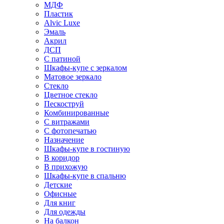
МДФ
Пластик
Alvic Luxe
Эмаль
Акрил
ДСП
С патиной
Шкафы-купе с зеркалом
Матовое зеркало
Стекло
Цветное стекло
Пескоструй
Комбинированные
С витражами
С фотопечатью
Назначение
Шкафы-купе в гостиную
В коридор
В прихожую
Шкафы-купе в спальню
Детские
Офисные
Для книг
Для одежды
На балкон