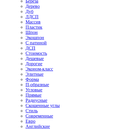
Береза
Дерево
Дуб
ЛДСП
Массив
Пластик
Шпон
Экошпон
С патиной
ДСП
Стоимость
Дешевые
Дорогие
Эконом-класс
Элитные
Форма
П-образные
Угловые
Прямые
Радиусные
Скошенные углы
Стиль
Современные
Евро
Английские