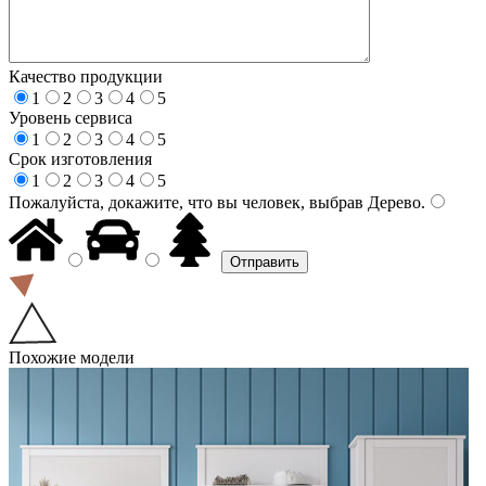
Качество продукции
1
2
3
4
5
Уровень сервиса
1
2
3
4
5
Срок изготовления
1
2
3
4
5
Пожалуйста, докажите, что вы человек, выбрав
Дерево
.
Похожие модели