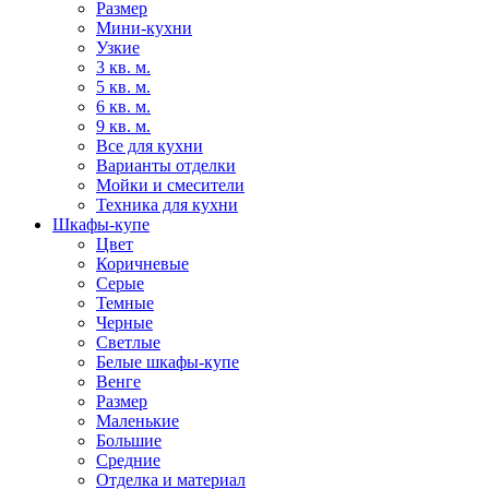
Размер
Мини-кухни
Узкие
3 кв. м.
5 кв. м.
6 кв. м.
9 кв. м.
Все для кухни
Варианты отделки
Мойки и смесители
Техника для кухни
Шкафы-купе
Цвет
Коричневые
Серые
Темные
Черные
Светлые
Белые шкафы-купе
Венге
Размер
Маленькие
Большие
Средние
Отделка и материал