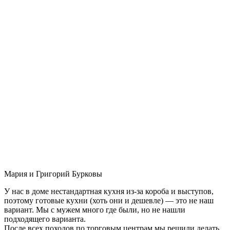
Мария и Григорий Бурковы
У нас в доме нестандартная кухня из-за короба и выступов,
поэтому готовые кухни (хоть они и дешевле) — это не наш
вариант. Мы с мужем много где были, но не нашли
подходящего варианта.
После всех походов по торговым центрам мы решили делать