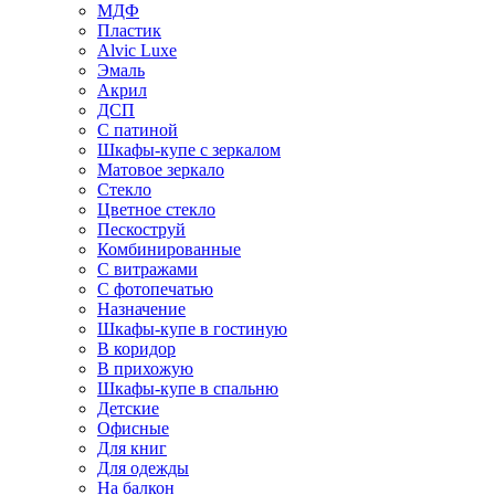
МДФ
Пластик
Alvic Luxe
Эмаль
Акрил
ДСП
С патиной
Шкафы-купе с зеркалом
Матовое зеркало
Стекло
Цветное стекло
Пескоструй
Комбинированные
С витражами
С фотопечатью
Назначение
Шкафы-купе в гостиную
В коридор
В прихожую
Шкафы-купе в спальню
Детские
Офисные
Для книг
Для одежды
На балкон