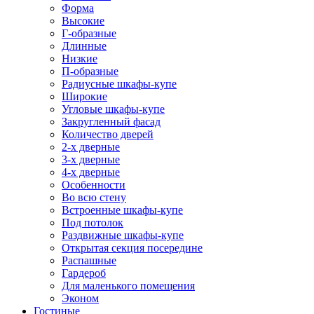
Форма
Высокие
Г-образные
Длинные
Низкие
П-образные
Радиусные шкафы-купе
Широкие
Угловые шкафы-купе
Закругленный фасад
Количество дверей
2-х дверные
3-х дверные
4-х дверные
Особенности
Во всю стену
Встроенные шкафы-купе
Под потолок
Раздвижные шкафы-купе
Открытая секция посередине
Распашные
Гардероб
Для маленького помещения
Эконом
Гостиные