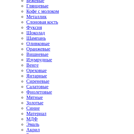
Бежевые
Глянцевые
Кофе с молоком
Металлик
Слоновая кость
Фуксия
Шоколад
Шампань
Оливковые
Оранжевые
Вишневые
Изумрудные
Венге
Ореховые
Янтарные
Сиреневые
Салатовые
Фиолетовые
Мятные
Золотые
Синие
Материал
МДФ
Эмаль
Акрил