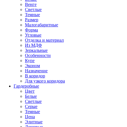
Венге
Светлые
Темные
Размер
Малогабаритные
Форма
Угловые
Отделка и материал
Из МДФ
Зеркальные
Особенности
Купе
Эконом
Назначение
В коридор
Для узкого коридора
Гардеробные
Цвет
Белые
Светлые
Серые
Темные
Цена
Элитные
Дешевые