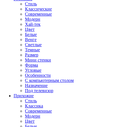
Стиль
Классические
Современные
Модерн
Хай-тек
Цвет
Белые
Венге
Светлые
Темные
Размер
Мини стенки
Форма
Угловые
Особенности
С компьютерным столом
Назначение
Под телевизор
Прихожие
Стиль
Классика
Современные
Модерн
Цвет
Белые