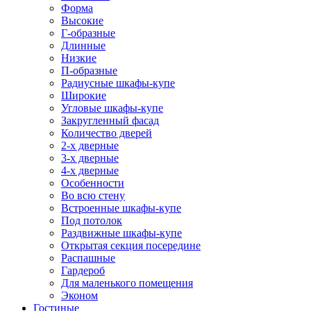
Форма
Высокие
Г-образные
Длинные
Низкие
П-образные
Радиусные шкафы-купе
Широкие
Угловые шкафы-купе
Закругленный фасад
Количество дверей
2-х дверные
3-х дверные
4-х дверные
Особенности
Во всю стену
Встроенные шкафы-купе
Под потолок
Раздвижные шкафы-купе
Открытая секция посередине
Распашные
Гардероб
Для маленького помещения
Эконом
Гостиные