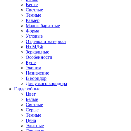
Венге
Светлые
Темные
Размер
Малогабаритные
Форма
Угловые
Отделка и материал
Из МДФ
Зеркальные
Особенности
Купе
Эконом
Назначение
В коридор
Для узкого коридора
Гардеробные
Цвет
Белые
Светлые
Серые
Темные
Цена
Элитные
Дешевые