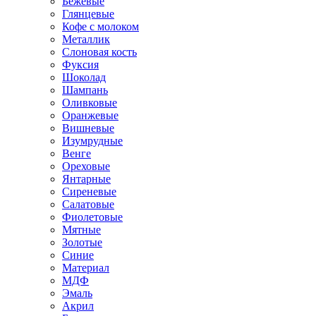
Бежевые
Глянцевые
Кофе с молоком
Металлик
Слоновая кость
Фуксия
Шоколад
Шампань
Оливковые
Оранжевые
Вишневые
Изумрудные
Венге
Ореховые
Янтарные
Сиреневые
Салатовые
Фиолетовые
Мятные
Золотые
Синие
Материал
МДФ
Эмаль
Акрил