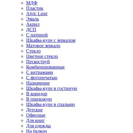
МДФ
Пластик
Alvic Luxe
Эмаль
Акрил
ДСП
С патиной
Шкафы-купе с зеркалом
Матовое зеркало
Стекло
Цветное стекло
Пескоструй
Комбинированные
С витражами
С фотопечатью
Назначение
Шкафы-купе в гостиную
В коридор
В прихожую
Шкафы-купе в спальню
Детские
Офисные
Для книг
Для одежды
На балкон