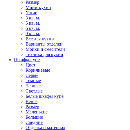
Размер
Мини-кухни
Узкие
3 кв. м.
5 кв. м.
6 кв. м.
9 кв. м.
Все для кухни
Варианты отделки
Мойки и смесители
Техника для кухни
Шкафы-купе
Цвет
Коричневые
Серые
Темные
Черные
Светлые
Белые шкафы-купе
Венге
Размер
Маленькие
Большие
Средние
Отделка и материал