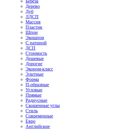
Береза
Дерево
Дуб
ЛДСП
Массив
Пластик
Шпон
Экошпон
С патиной
ДСП
Стоимость
Дешевые
Дорогие
Эконом-класс
Элитные
Форма
П-образные
Угловые
Прямые
Радиусные
Скошенные углы
Стиль
Современные
Евро
Английские