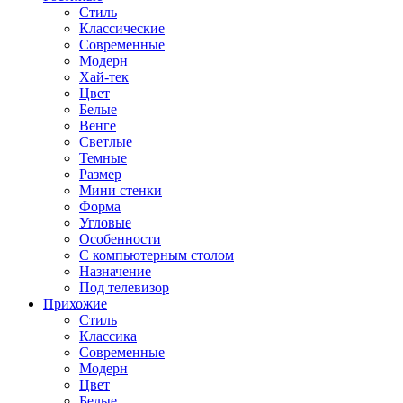
Стиль
Классические
Современные
Модерн
Хай-тек
Цвет
Белые
Венге
Светлые
Темные
Размер
Мини стенки
Форма
Угловые
Особенности
С компьютерным столом
Назначение
Под телевизор
Прихожие
Стиль
Классика
Современные
Модерн
Цвет
Белые