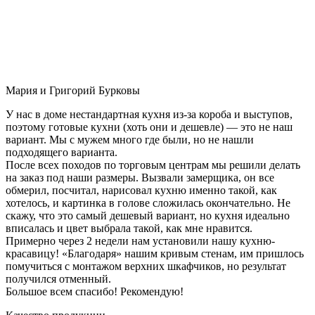
Мария и Григорий Бурковы
У нас в доме нестандартная кухня из-за короба и выступов,
поэтому готовые кухни (хоть они и дешевле) — это не наш
вариант. Мы с мужем много где были, но не нашли
подходящего варианта.
После всех походов по торговым центрам мы решили делать
на заказ под наши размеры. Вызвали замерщика, он все
обмерил, посчитал, нарисовал кухню именно такой, как
хотелось, и картинка в голове сложилась окончательно. Не
скажу, что это самый дешевый вариант, но кухня идеально
вписалась и цвет выбрала такой, как мне нравится.
Примерно через 2 недели нам установили нашу кухню-
красавицу! «Благодаря» нашим кривым стенам, им пришлось
помучиться с монтажом верхних шкафчиков, но результат
получился отменный.
Большое всем спасибо! Рекомендую!