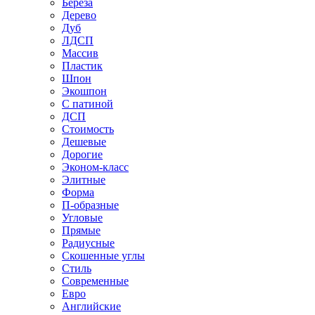
Береза
Дерево
Дуб
ЛДСП
Массив
Пластик
Шпон
Экошпон
С патиной
ДСП
Стоимость
Дешевые
Дорогие
Эконом-класс
Элитные
Форма
П-образные
Угловые
Прямые
Радиусные
Скошенные углы
Стиль
Современные
Евро
Английские