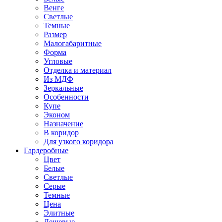
Венге
Светлые
Темные
Размер
Малогабаритные
Форма
Угловые
Отделка и материал
Из МДФ
Зеркальные
Особенности
Купе
Эконом
Назначение
В коридор
Для узкого коридора
Гардеробные
Цвет
Белые
Светлые
Серые
Темные
Цена
Элитные
Дешевые