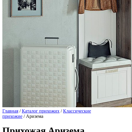
Главная
/
Каталог прихожих
/
Классические
прихожие
/ Аризема
Прихожая Аризема