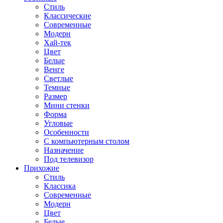
Стиль
Классические
Современные
Модерн
Хай-тек
Цвет
Белые
Венге
Светлые
Темные
Размер
Мини стенки
Форма
Угловые
Особенности
С компьютерным столом
Назначение
Под телевизор
Прихожие
Стиль
Классика
Современные
Модерн
Цвет
Белые