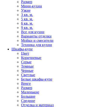
Размер
Мини-кухни
Узкие
3 кв. м.
5 кв. м.
6 кв. м.
9 кв. м.
Все для кухни
Варианты отделки
Мойки и смесители
Техника для кухни
Шкафы-купе
Цвет
Коричневые
Серые
Темные
Черные
Светлые
Белые шкафы-купе
Венге
Размер
Маленькие
Большие
Средние
Отделка и материал