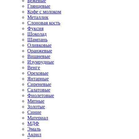
Бежевые
Глянцевые
Кофе с молоком
Металлик
Слоновая кость
Фуксия
Шоколад
Шампань
Оливковые
Оранжевые
Вишневые
Изумрудные
Венге
Ореховые
Янтарные
Сиреневые
Салатовые
Фиолетовые
Мятные
Золотые
Синие
Материал
МДФ
Эмаль
Акрил