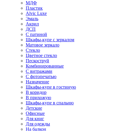
МДФ
Пластик
Alvic Luxe
Эмаль
Акрил
ДСП
С патиной
Шкафы-купе с зеркалом
Матовое зеркало
Стекло
Цветное стекло
Пескоструй
Комбинированные
С витражами
С фотопечатью
Назначение
Шкафы-купе в гостиную
В коридор
В прихожую
Шкафы-купе в спальню
Детские
Офисные
Для книг
Для одежды
На балкон