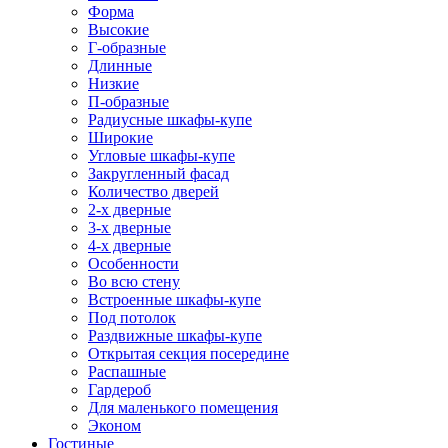
Форма
Высокие
Г-образные
Длинные
Низкие
П-образные
Радиусные шкафы-купе
Широкие
Угловые шкафы-купе
Закругленный фасад
Количество дверей
2-х дверные
3-х дверные
4-х дверные
Особенности
Во всю стену
Встроенные шкафы-купе
Под потолок
Раздвижные шкафы-купе
Открытая секция посередине
Распашные
Гардероб
Для маленького помещения
Эконом
Гостиные