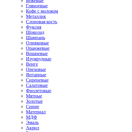
Бежевые
Глянцевые
Кофе с молоком
Металлик
Слоновая кость
Фуксия
Шоколад
Шампань
Оливковые
Оранжевые
Вишневые
Изумрудные
Венге
Ореховые
Янтарные
Сиреневые
Салатовые
Фиолетовые
Мятные
Золотые
Синие
Материал
МДФ
Эмаль
Акрил