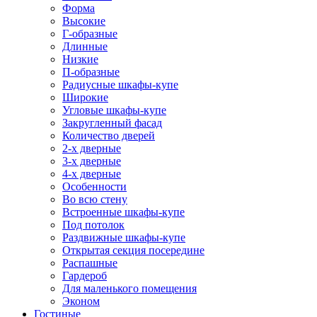
Форма
Высокие
Г-образные
Длинные
Низкие
П-образные
Радиусные шкафы-купе
Широкие
Угловые шкафы-купе
Закругленный фасад
Количество дверей
2-х дверные
3-х дверные
4-х дверные
Особенности
Во всю стену
Встроенные шкафы-купе
Под потолок
Раздвижные шкафы-купе
Открытая секция посередине
Распашные
Гардероб
Для маленького помещения
Эконом
Гостиные