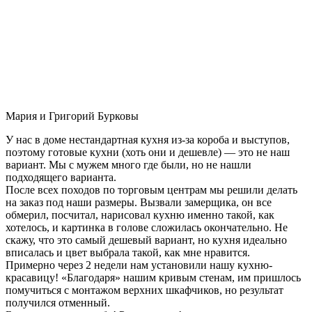
Мария и Григорий Бурковы
У нас в доме нестандартная кухня из-за короба и выступов,
поэтому готовые кухни (хоть они и дешевле) — это не наш
вариант. Мы с мужем много где были, но не нашли
подходящего варианта.
После всех походов по торговым центрам мы решили делать
на заказ под наши размеры. Вызвали замерщика, он все
обмерил, посчитал, нарисовал кухню именно такой, как
хотелось, и картинка в голове сложилась окончательно. Не
скажу, что это самый дешевый вариант, но кухня идеально
вписалась и цвет выбрала такой, как мне нравится.
Примерно через 2 недели нам установили нашу кухню-
красавицу! «Благодаря» нашим кривым стенам, им пришлось
помучиться с монтажом верхних шкафчиков, но результат
получился отменный.