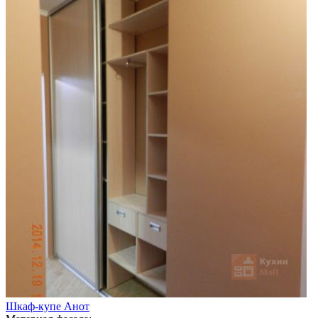
Шкаф-купе Анот