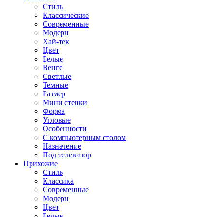
Стиль
Классические
Современные
Модерн
Хай-тек
Цвет
Белые
Венге
Светлые
Темные
Размер
Мини стенки
Форма
Угловые
Особенности
С компьютерным столом
Назначение
Под телевизор
Прихожие
Стиль
Классика
Современные
Модерн
Цвет
Белые