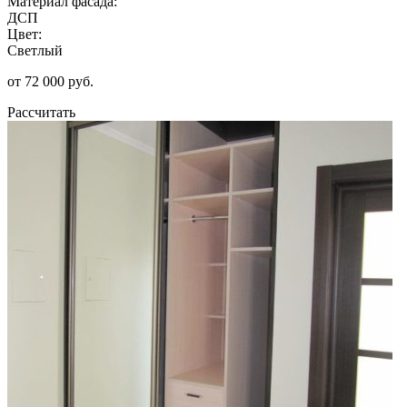
Материал фасада:
ДСП
Цвет:
Светлый
от 72 000 руб.
Рассчитать