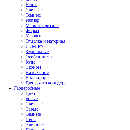
Венге
Светлые
Темные
Размер
Малогабаритные
Форма
Угловые
Отделка и материал
Из МДФ
Зеркальные
Особенности
Купе
Эконом
Назначение
В коридор
Для узкого коридора
Гардеробные
Цвет
Белые
Светлые
Серые
Темные
Цена
Элитные
Дешевые