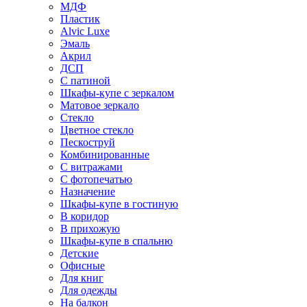
МДФ
Пластик
Alvic Luxe
Эмаль
Акрил
ДСП
С патиной
Шкафы-купе с зеркалом
Матовое зеркало
Стекло
Цветное стекло
Пескоструй
Комбинированные
С витражами
С фотопечатью
Назначение
Шкафы-купе в гостиную
В коридор
В прихожую
Шкафы-купе в спальню
Детские
Офисные
Для книг
Для одежды
На балкон