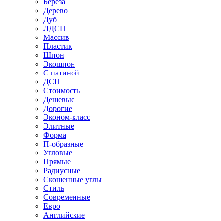
Береза
Дерево
Дуб
ЛДСП
Массив
Пластик
Шпон
Экошпон
С патиной
ДСП
Стоимость
Дешевые
Дорогие
Эконом-класс
Элитные
Форма
П-образные
Угловые
Прямые
Радиусные
Скошенные углы
Стиль
Современные
Евро
Английские