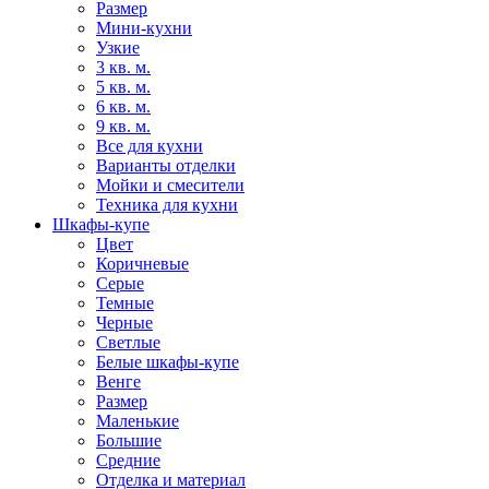
Размер
Мини-кухни
Узкие
3 кв. м.
5 кв. м.
6 кв. м.
9 кв. м.
Все для кухни
Варианты отделки
Мойки и смесители
Техника для кухни
Шкафы-купе
Цвет
Коричневые
Серые
Темные
Черные
Светлые
Белые шкафы-купе
Венге
Размер
Маленькие
Большие
Средние
Отделка и материал