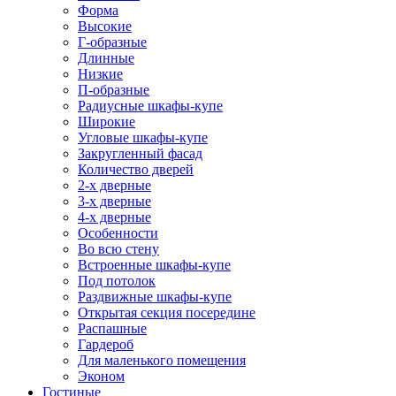
Форма
Высокие
Г-образные
Длинные
Низкие
П-образные
Радиусные шкафы-купе
Широкие
Угловые шкафы-купе
Закругленный фасад
Количество дверей
2-х дверные
3-х дверные
4-х дверные
Особенности
Во всю стену
Встроенные шкафы-купе
Под потолок
Раздвижные шкафы-купе
Открытая секция посередине
Распашные
Гардероб
Для маленького помещения
Эконом
Гостиные