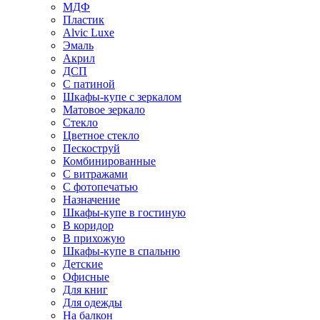
МДФ
Пластик
Alvic Luxe
Эмаль
Акрил
ДСП
С патиной
Шкафы-купе с зеркалом
Матовое зеркало
Стекло
Цветное стекло
Пескоструй
Комбинированные
С витражами
С фотопечатью
Назначение
Шкафы-купе в гостиную
В коридор
В прихожую
Шкафы-купе в спальню
Детские
Офисные
Для книг
Для одежды
На балкон