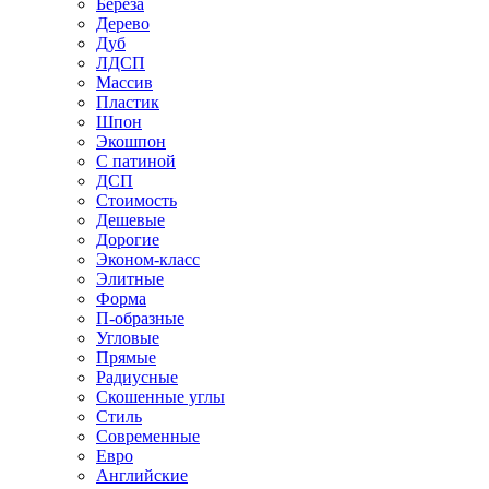
Береза
Дерево
Дуб
ЛДСП
Массив
Пластик
Шпон
Экошпон
С патиной
ДСП
Стоимость
Дешевые
Дорогие
Эконом-класс
Элитные
Форма
П-образные
Угловые
Прямые
Радиусные
Скошенные углы
Стиль
Современные
Евро
Английские