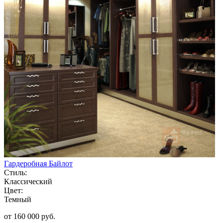
Гардеробная Байлот
Стиль:
Классический
Цвет:
Темный
от 160 000 руб.