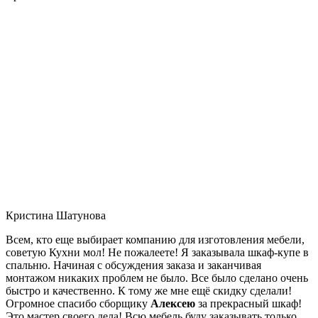
Кристина Шатунова
Всем, кто еще выбирает компанию для изготовления мебели,
советую Кухни мол! Не пожалеете! Я заказывала шкаф-купе в
спальню. Начиная с обсуждения заказа и заканчивая
монтажом никаких проблем не было. Все было сделано очень
быстро и качественно. К тому же мне ещё скидку сделали!
Огромное спасибо сборщику
Алексею
за прекрасный шкаф!
Это мастер своего дела! Всю мебель буду заказывать только