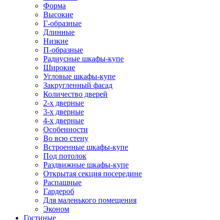
Форма
Высокие
Г-образные
Длинные
Низкие
П-образные
Радиусные шкафы-купе
Широкие
Угловые шкафы-купе
Закругленный фасад
Количество дверей
2-х дверные
3-х дверные
4-х дверные
Особенности
Во всю стену
Встроенные шкафы-купе
Под потолок
Раздвижные шкафы-купе
Открытая секция посередине
Распашные
Гардероб
Для маленького помещения
Эконом
Гостиные