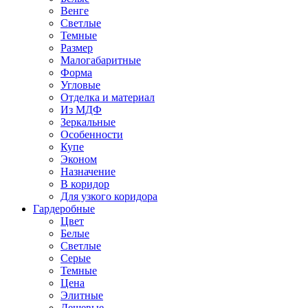
Венге
Светлые
Темные
Размер
Малогабаритные
Форма
Угловые
Отделка и материал
Из МДФ
Зеркальные
Особенности
Купе
Эконом
Назначение
В коридор
Для узкого коридора
Гардеробные
Цвет
Белые
Светлые
Серые
Темные
Цена
Элитные
Дешевые