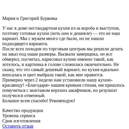
Мария и Григорий Бурковы
У нас в доме нестандартная кухня из-за короба и выступов,
поэтому готовые кухни (хоть они и дешевле) — это не наш
вариант. Мы с мужем много где были, но не нашли
подходящего варианта.
После всех походов по торговым центрам мы решили делать
на заказ под наши размеры. Вызвали замерщика, он все
обмерил, посчитал, нарисовал кухню именно такой, как
хотелось, и картинка в голове сложилась окончательно. Не
скажу, что это самый дешевый вариант, но кухня идеально
вписалась и цвет выбрала такой, как мне нравится.
Примерно через 2 недели нам установили нашу кухню-
красавицу! «Благодаря» нашим кривым стенам, им пришлось
помучиться с монтажом верхних шкафчиков, но результат
получился отменный.
Большое всем спасибо! Рекомендую!
Качество продукции
Уровень сервиса
Срок изготовления
Оставить отзыв