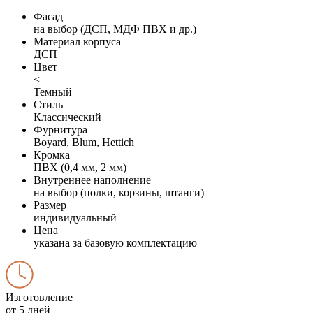
Фасад
на выбор (ДСП, МДФ ПВХ и др.)
Материал корпуса
ДСП
Цвет
<
Темный
Стиль
Классический
Фурнитура
Boyard, Blum, Hettich
Кромка
ПВХ (0,4 мм, 2 мм)
Внутреннее наполнение
на выбор (полки, корзины, штанги)
Размер
индивидуальный
Цена
указана за базовую комплектацию
Изготовление
от 5 дней