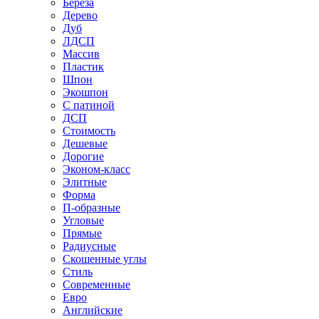
Береза
Дерево
Дуб
ЛДСП
Массив
Пластик
Шпон
Экошпон
С патиной
ДСП
Стоимость
Дешевые
Дорогие
Эконом-класс
Элитные
Форма
П-образные
Угловые
Прямые
Радиусные
Скошенные углы
Стиль
Современные
Евро
Английские