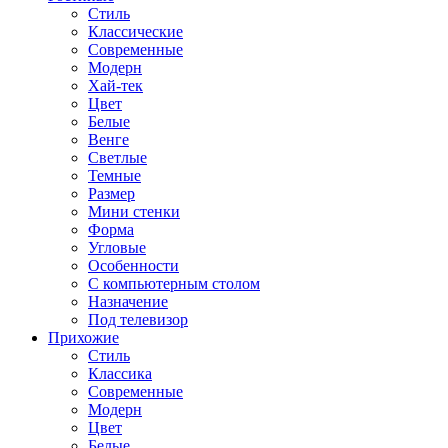
Стиль
Классические
Современные
Модерн
Хай-тек
Цвет
Белые
Венге
Светлые
Темные
Размер
Мини стенки
Форма
Угловые
Особенности
С компьютерным столом
Назначение
Под телевизор
Прихожие
Стиль
Классика
Современные
Модерн
Цвет
Белые