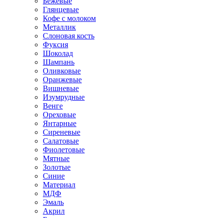
Бежевые
Глянцевые
Кофе с молоком
Металлик
Слоновая кость
Фуксия
Шоколад
Шампань
Оливковые
Оранжевые
Вишневые
Изумрудные
Венге
Ореховые
Янтарные
Сиреневые
Салатовые
Фиолетовые
Мятные
Золотые
Синие
Материал
МДФ
Эмаль
Акрил