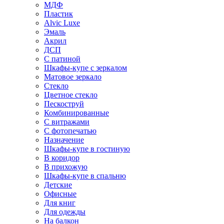
МДФ
Пластик
Alvic Luxe
Эмаль
Акрил
ДСП
С патиной
Шкафы-купе с зеркалом
Матовое зеркало
Стекло
Цветное стекло
Пескоструй
Комбинированные
С витражами
С фотопечатью
Назначение
Шкафы-купе в гостиную
В коридор
В прихожую
Шкафы-купе в спальню
Детские
Офисные
Для книг
Для одежды
На балкон