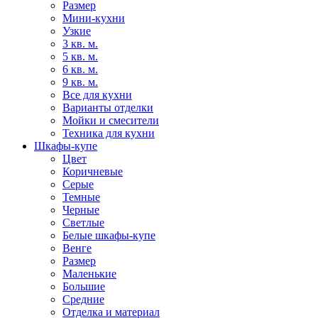
Размер
Мини-кухни
Узкие
3 кв. м.
5 кв. м.
6 кв. м.
9 кв. м.
Все для кухни
Варианты отделки
Мойки и смесители
Техника для кухни
Шкафы-купе
Цвет
Коричневые
Серые
Темные
Черные
Светлые
Белые шкафы-купе
Венге
Размер
Маленькие
Большие
Средние
Отделка и материал