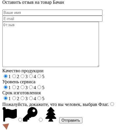
Оставить отзыв на товар Бачан
Качество продукции
1
2
3
4
5
Уровень сервиса
1
2
3
4
5
Срок изготовления
1
2
3
4
5
Пожалуйста, докажите, что вы человек, выбрав
Флаг
.