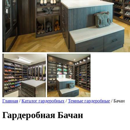
Главная
/
Каталог гардеробных
/
Темные гардеробные
/ Бачан
Гардеробная Бачан