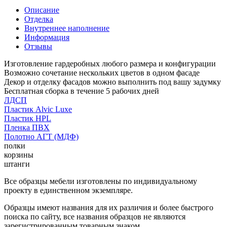
Описание
Отделка
Внутреннее наполнение
Информация
Отзывы
Изготовление гардеробных любого размера и конфигурации
Возможно сочетание нескольких цветов в одном фасаде
Декор и отделку фасадов можно выполнить под вашу задумку
Бесплатная сборка в течение 5 рабочих дней
ЛДСП
Пластик Alvic Luxe
Пластик HPL
Пленка ПВХ
Полотно АГТ (МДФ)
полки
корзины
штанги
Все образцы мебели изготовлены по индивидуальному
проекту в единственном экземпляре.
Образцы имеют названия для их различия и более быстрого
поиска по сайту, все названия образцов не являются
зарегистрированным товарным знаком.