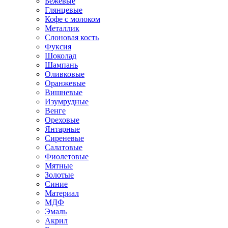
Бежевые
Глянцевые
Кофе с молоком
Металлик
Слоновая кость
Фуксия
Шоколад
Шампань
Оливковые
Оранжевые
Вишневые
Изумрудные
Венге
Ореховые
Янтарные
Сиреневые
Салатовые
Фиолетовые
Мятные
Золотые
Синие
Материал
МДФ
Эмаль
Акрил