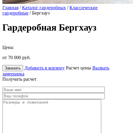
Главная
/
Каталог гардеробных
/
Классические
гардеробные
/ Бергхауз
Гардеробная Бергхауз
Цена:
от 70 000
руб.
Добавить в корзину
Расчет цены
Вызвать
Заказать
замерщика
Получить расчет