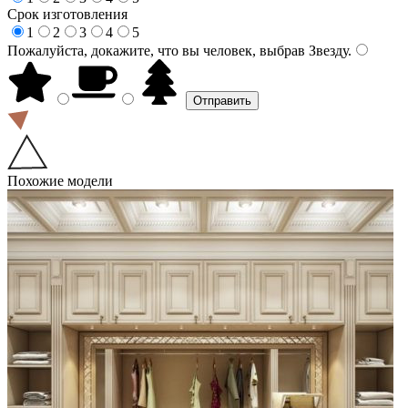
Срок изготовления
1
2
3
4
5
Пожалуйста, докажите, что вы человек, выбрав
Звезду
.
Похожие модели