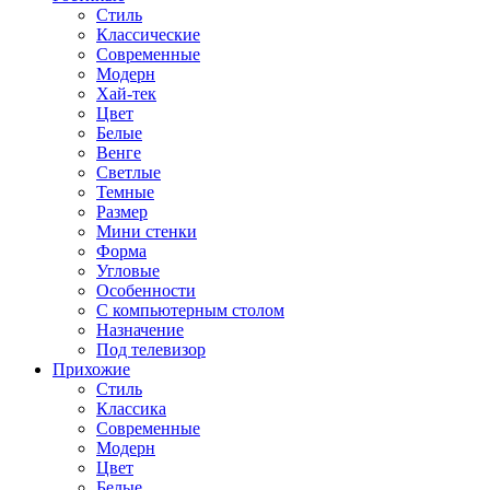
Стиль
Классические
Современные
Модерн
Хай-тек
Цвет
Белые
Венге
Светлые
Темные
Размер
Мини стенки
Форма
Угловые
Особенности
С компьютерным столом
Назначение
Под телевизор
Прихожие
Стиль
Классика
Современные
Модерн
Цвет
Белые