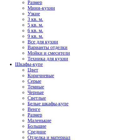
Размер
Мини-кухни
Узкие
3 кв. м.
5 кв. м.
6 кв. м.
9 кв. м.
Все для кухни
Варианты отделки
Мойки и смесители
Техника для кухни
Шкафы-купе
Цвет
Коричневые
Серые
Темные
Черные
Светлые
Белые шкафы-купе
Венге
Размер
Маленькие
Большие
Средние
Отделка и материал