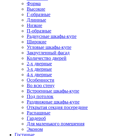
Форма
Высокие
Г-образные
Длинные
Низкие
П-образные
Радиусные шкафы-купе
Широкие
Угловые шкафы-купе
Закругленный фасад
Количество дверей
2-х дверные
3-х дверные
4-х дверные
Особенности
Во всю стену
Встроенные шкафы-купе
Под потолок
Раздвижные шкафы-купе
Открытая секция посередине
Распашные
Гардероб
Для маленького помещения
Эконом
Гостиные