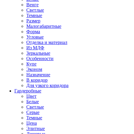
Венге
Светлые
Темные
Размер
Малогабаритные
Форма
Угловые
Отделка и материал
Из МДФ
Зеркальные
Особенности
Купе
Эконом
Назначение
В коридор
Для узкого коридора
Гардеробные
Цвет
Белые
Светлые
Серые
Темные
Цена
Элитные
Дешевые