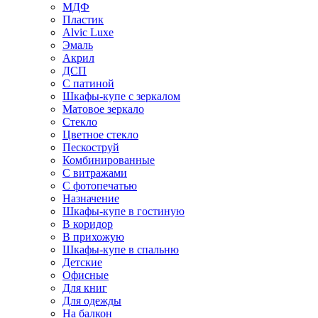
МДФ
Пластик
Alvic Luxe
Эмаль
Акрил
ДСП
С патиной
Шкафы-купе с зеркалом
Матовое зеркало
Стекло
Цветное стекло
Пескоструй
Комбинированные
С витражами
С фотопечатью
Назначение
Шкафы-купе в гостиную
В коридор
В прихожую
Шкафы-купе в спальню
Детские
Офисные
Для книг
Для одежды
На балкон