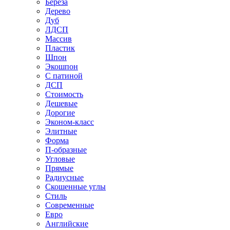
Береза
Дерево
Дуб
ЛДСП
Массив
Пластик
Шпон
Экошпон
С патиной
ДСП
Стоимость
Дешевые
Дорогие
Эконом-класс
Элитные
Форма
П-образные
Угловые
Прямые
Радиусные
Скошенные углы
Стиль
Современные
Евро
Английские