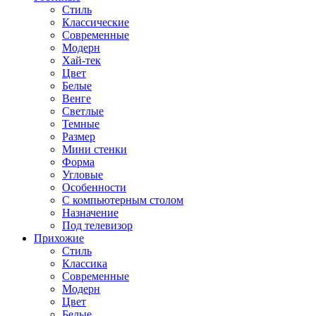
Стиль
Классические
Современные
Модерн
Хай-тек
Цвет
Белые
Венге
Светлые
Темные
Размер
Мини стенки
Форма
Угловые
Особенности
С компьютерным столом
Назначение
Под телевизор
Прихожие
Стиль
Классика
Современные
Модерн
Цвет
Белые