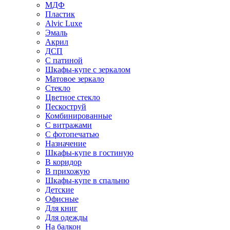
МДФ
Пластик
Alvic Luxe
Эмаль
Акрил
ДСП
С патиной
Шкафы-купе с зеркалом
Матовое зеркало
Стекло
Цветное стекло
Пескоструй
Комбинированные
С витражами
С фотопечатью
Назначение
Шкафы-купе в гостиную
В коридор
В прихожую
Шкафы-купе в спальню
Детские
Офисные
Для книг
Для одежды
На балкон