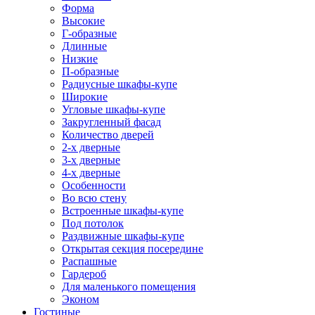
Форма
Высокие
Г-образные
Длинные
Низкие
П-образные
Радиусные шкафы-купе
Широкие
Угловые шкафы-купе
Закругленный фасад
Количество дверей
2-х дверные
3-х дверные
4-х дверные
Особенности
Во всю стену
Встроенные шкафы-купе
Под потолок
Раздвижные шкафы-купе
Открытая секция посередине
Распашные
Гардероб
Для маленького помещения
Эконом
Гостиные