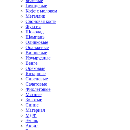
Бежевые
Глянцевые
Кофе с молоком
Металлик
Слоновая кость
Фуксия
Шоколад
Шампань
Оливковые
Оранжевые
Вишневые
Изумрудные
Венге
Ореховые
Янтарные
Сиреневые
Салатовые
Фиолетовые
Мятные
Золотые
Синие
Материал
МДФ
Эмаль
Акрил