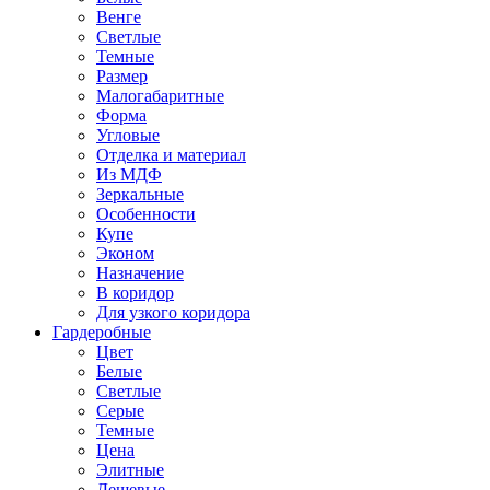
Венге
Светлые
Темные
Размер
Малогабаритные
Форма
Угловые
Отделка и материал
Из МДФ
Зеркальные
Особенности
Купе
Эконом
Назначение
В коридор
Для узкого коридора
Гардеробные
Цвет
Белые
Светлые
Серые
Темные
Цена
Элитные
Дешевые