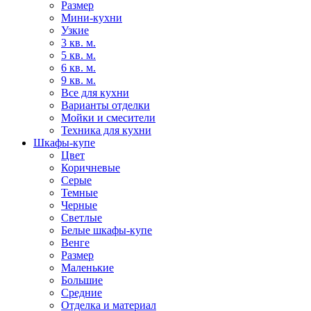
Размер
Мини-кухни
Узкие
3 кв. м.
5 кв. м.
6 кв. м.
9 кв. м.
Все для кухни
Варианты отделки
Мойки и смесители
Техника для кухни
Шкафы-купе
Цвет
Коричневые
Серые
Темные
Черные
Светлые
Белые шкафы-купе
Венге
Размер
Маленькие
Большие
Средние
Отделка и материал