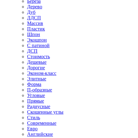
Береза
Дерево
Дуб
ЛДСП
Массив
Пластик
Шпон
Экошпон
С патиной
ДСП
Стоимость
Дешевые
Дорогие
Эконом-класс
Элитные
Форма
П-образные
Угловые
Прямые
Радиусные
Скошенные углы
Стиль
Современные
Евро
Английские