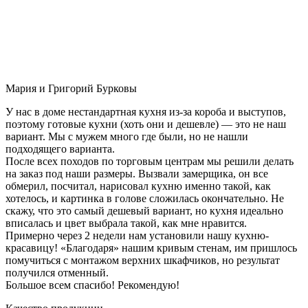
Мария и Григорий Бурковы
У нас в доме нестандартная кухня из-за короба и выступов,
поэтому готовые кухни (хоть они и дешевле) — это не наш
вариант. Мы с мужем много где были, но не нашли
подходящего варианта.
После всех походов по торговым центрам мы решили делать
на заказ под наши размеры. Вызвали замерщика, он все
обмерил, посчитал, нарисовал кухню именно такой, как
хотелось, и картинка в голове сложилась окончательно. Не
скажу, что это самый дешевый вариант, но кухня идеально
вписалась и цвет выбрала такой, как мне нравится.
Примерно через 2 недели нам установили нашу кухню-
красавицу! «Благодаря» нашим кривым стенам, им пришлось
помучиться с монтажом верхних шкафчиков, но результат
получился отменный.
Большое всем спасибо! Рекомендую!