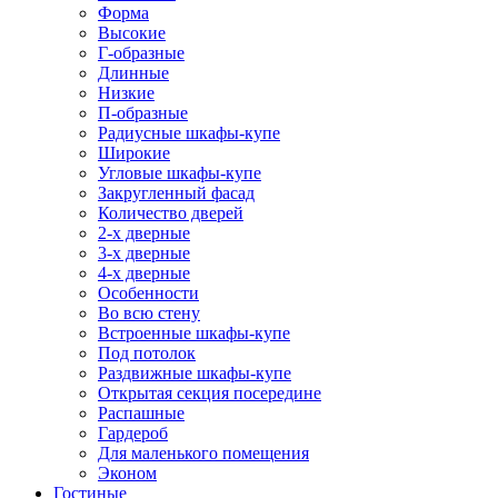
Форма
Высокие
Г-образные
Длинные
Низкие
П-образные
Радиусные шкафы-купе
Широкие
Угловые шкафы-купе
Закругленный фасад
Количество дверей
2-х дверные
3-х дверные
4-х дверные
Особенности
Во всю стену
Встроенные шкафы-купе
Под потолок
Раздвижные шкафы-купе
Открытая секция посередине
Распашные
Гардероб
Для маленького помещения
Эконом
Гостиные