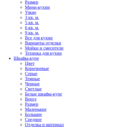
Размер
Мини-кухни
Узкие
3 кв. м.
5 кв. м.
6 кв. м.
9 кв. м.
Все для кухни
Варианты отделки
Мойки и смесители
Техника для кухни
Шкафы-купе
Цвет
Коричневые
Серые
Темные
Черные
Светлые
Белые шкафы-купе
Венге
Размер
Маленькие
Большие
Средние
Отделка и материал