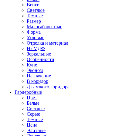
Венге
Светлые
Темные
Размер
Малогабаритные
Форма
Угловые
Отделка и материал
Из МДФ
Зеркальные
Особенности
Купе
Эконом
Назначение
В коридор
Для узкого коридора
Гардеробные
Цвет
Белые
Светлые
Серые
Темные
Цена
Элитные
Дешевые