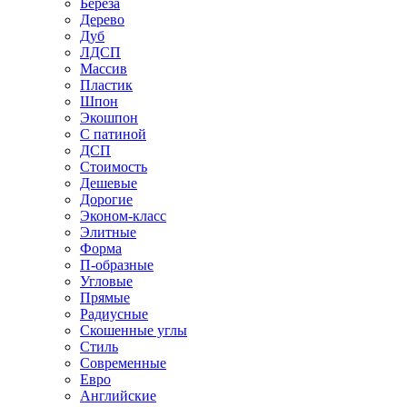
Береза
Дерево
Дуб
ЛДСП
Массив
Пластик
Шпон
Экошпон
С патиной
ДСП
Стоимость
Дешевые
Дорогие
Эконом-класс
Элитные
Форма
П-образные
Угловые
Прямые
Радиусные
Скошенные углы
Стиль
Современные
Евро
Английские