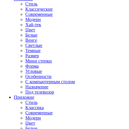
Стиль
Классические
Современные
Модерн
Хай-тек
Цвет
Белые
Венге
Светлые
Темные
Размер
Мини стенки
Форма
Угловые
Особенности
С компьютерным столом
Назначение
Под телевизор
Прихожие
Стиль
Классика
Современные
Модерн
Цвет
Белые