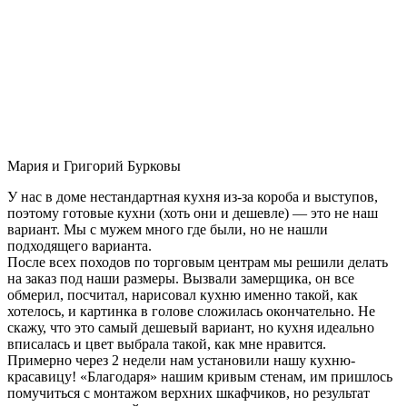
Мария и Григорий Бурковы
У нас в доме нестандартная кухня из-за короба и выступов,
поэтому готовые кухни (хоть они и дешевле) — это не наш
вариант. Мы с мужем много где были, но не нашли
подходящего варианта.
После всех походов по торговым центрам мы решили делать
на заказ под наши размеры. Вызвали замерщика, он все
обмерил, посчитал, нарисовал кухню именно такой, как
хотелось, и картинка в голове сложилась окончательно. Не
скажу, что это самый дешевый вариант, но кухня идеально
вписалась и цвет выбрала такой, как мне нравится.
Примерно через 2 недели нам установили нашу кухню-
красавицу! «Благодаря» нашим кривым стенам, им пришлось
помучиться с монтажом верхних шкафчиков, но результат