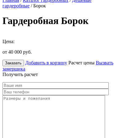
Главная
/
Каталог гардеробных
/
Дешевые
гардеробные
/ Борок
Гардеробная Борок
Цена:
от 40 000
руб.
Добавить в корзину
Расчет цены
Вызвать
Заказать
замерщика
Получить расчет