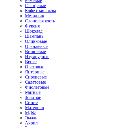
Бежевые
Глянцевые
Кофе с молоком
Металлик
Слоновая кость
Фуксия
Шоколад
Шампань
Оливковые
Оранжевые
Вишневые
Изумрудные
Венге
Ореховые
Янтарные
Сиреневые
Салатовые
Фиолетовые
Мятные
Золотые
Синие
Материал
МДФ
Эмаль
Акрил