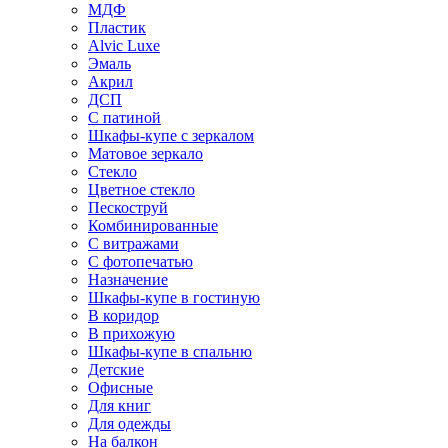
МДФ
Пластик
Alvic Luxe
Эмаль
Акрил
ДСП
С патиной
Шкафы-купе с зеркалом
Матовое зеркало
Стекло
Цветное стекло
Пескоструй
Комбинированные
С витражами
С фотопечатью
Назначение
Шкафы-купе в гостиную
В коридор
В прихожую
Шкафы-купе в спальню
Детские
Офисные
Для книг
Для одежды
На балкон