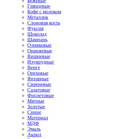
Бежевые
Глянцевые
Кофе с молоком
Металлик
Слоновая кость
Фуксия
Шоколад
Шампань
Оливковые
Оранжевые
Вишневые
Изумрудные
Венге
Ореховые
Янтарные
Сиреневые
Салатовые
Фиолетовые
Мятные
Золотые
Синие
Материал
МДФ
Эмаль
Акрил