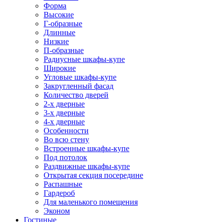
Форма
Высокие
Г-образные
Длинные
Низкие
П-образные
Радиусные шкафы-купе
Широкие
Угловые шкафы-купе
Закругленный фасад
Количество дверей
2-х дверные
3-х дверные
4-х дверные
Особенности
Во всю стену
Встроенные шкафы-купе
Под потолок
Раздвижные шкафы-купе
Открытая секция посередине
Распашные
Гардероб
Для маленького помещения
Эконом
Гостиные