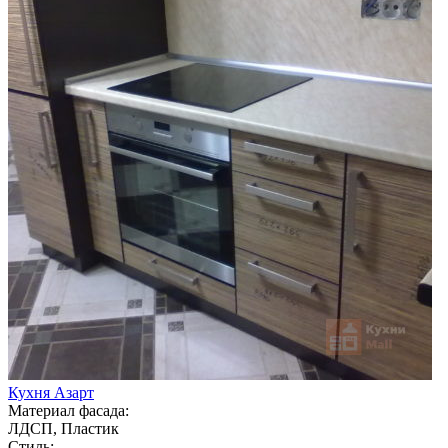
Кухня Азарт
Материал фасада:
ЛДСП, Пластик
Стиль: