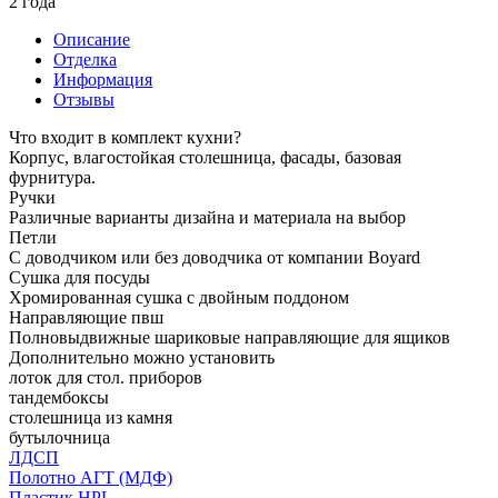
2 года
Описание
Отделка
Информация
Отзывы
Что входит в комплект кухни?
Корпус, влагостойкая столешница, фасады, базовая
фурнитура.
Ручки
Различные варианты дизайна и материала на выбор
Петли
С доводчиком или без доводчика от компании Boyard
Сушка для посуды
Хромированная сушка с двойным поддоном
Направляющие пвш
Полновыдвижные шариковые направляющие для ящиков
Дополнительно можно установить
лоток для стол. приборов
тандембоксы
столешница из камня
бутылочница
ЛДСП
Полотно АГТ (МДФ)
Пластик HPL