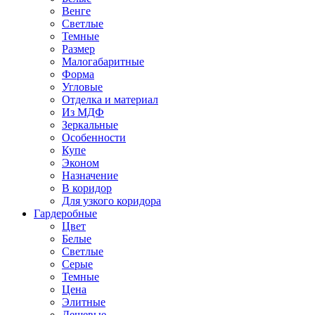
Венге
Светлые
Темные
Размер
Малогабаритные
Форма
Угловые
Отделка и материал
Из МДФ
Зеркальные
Особенности
Купе
Эконом
Назначение
В коридор
Для узкого коридора
Гардеробные
Цвет
Белые
Светлые
Серые
Темные
Цена
Элитные
Дешевые