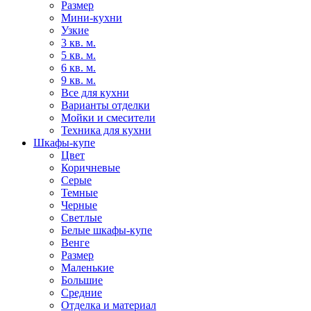
Размер
Мини-кухни
Узкие
3 кв. м.
5 кв. м.
6 кв. м.
9 кв. м.
Все для кухни
Варианты отделки
Мойки и смесители
Техника для кухни
Шкафы-купе
Цвет
Коричневые
Серые
Темные
Черные
Светлые
Белые шкафы-купе
Венге
Размер
Маленькие
Большие
Средние
Отделка и материал