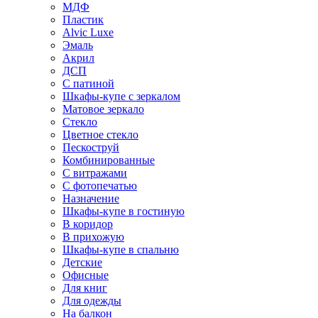
МДФ
Пластик
Alvic Luxe
Эмаль
Акрил
ДСП
С патиной
Шкафы-купе с зеркалом
Матовое зеркало
Стекло
Цветное стекло
Пескоструй
Комбинированные
С витражами
С фотопечатью
Назначение
Шкафы-купе в гостиную
В коридор
В прихожую
Шкафы-купе в спальню
Детские
Офисные
Для книг
Для одежды
На балкон