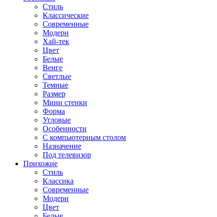
Стиль
Классические
Современные
Модерн
Хай-тек
Цвет
Белые
Венге
Светлые
Темные
Размер
Мини стенки
Форма
Угловые
Особенности
С компьютерным столом
Назначение
Под телевизор
Прихожие
Стиль
Классика
Современные
Модерн
Цвет
Белые