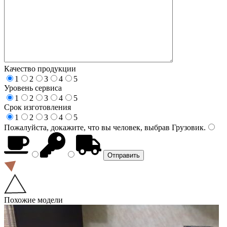
Качество продукции
1
2
3
4
5
Уровень сервиса
1
2
3
4
5
Срок изготовления
1
2
3
4
5
Пожалуйста, докажите, что вы человек, выбрав
Грузовик
.
Похожие модели