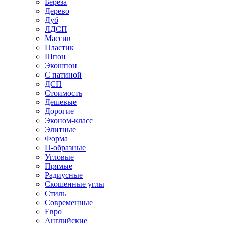
Береза
Дерево
Дуб
ЛДСП
Массив
Пластик
Шпон
Экошпон
С патиной
ДСП
Стоимость
Дешевые
Дорогие
Эконом-класс
Элитные
Форма
П-образные
Угловые
Прямые
Радиусные
Скошенные углы
Стиль
Современные
Евро
Английские