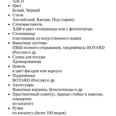
ЛДСП
Цвет
Белый, Черный
Стиль
Английский, Кантри, Под старину
Стеновая панель
ХДФ в цвет столешницы или с фотопечатью
Столешница
пластиковая; из искусственного камня
Выкатные системы
ПВШ полного открывания, тандембоксы BOYARD
(Россия) и др.
Сушка для посуды
Хромированная
Цоколь
в цвет фасадов или корпуса
Подъемники
BOYARD (Россия) и др.
Аксессуары
Выкатные корзины, бутылочницы и др.
Пристеночный плинтус, барные стойки и навески,
освещение
по каталогу
Ручки
по каталогу (более 100 видов)