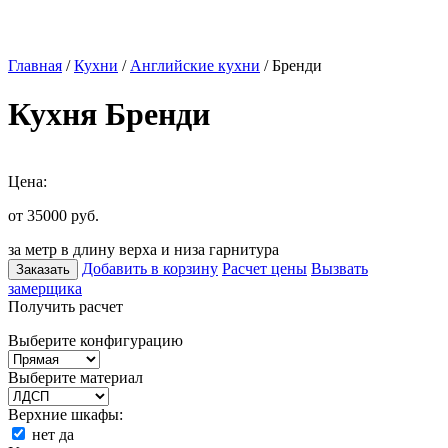
Главная
/
Кухни
/
Английские кухни
/ Бренди
Кухня Бренди
Цена:
от 35000
руб.
за метр в длину верха и низа гарнитура
Добавить в корзину
Расчет цены
Вызвать
Заказать
замерщика
Получить расчет
Выберите конфигурацию
Выберите материал
Верхние шкафы:
нет
да