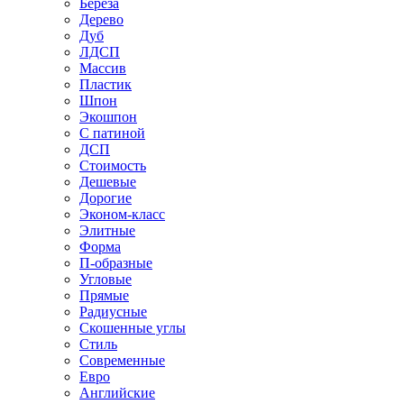
Береза
Дерево
Дуб
ЛДСП
Массив
Пластик
Шпон
Экошпон
С патиной
ДСП
Стоимость
Дешевые
Дорогие
Эконом-класс
Элитные
Форма
П-образные
Угловые
Прямые
Радиусные
Скошенные углы
Стиль
Современные
Евро
Английские