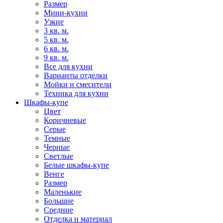
Размер
Мини-кухни
Узкие
3 кв. м.
5 кв. м.
6 кв. м.
9 кв. м.
Все для кухни
Варианты отделки
Мойки и смесители
Техника для кухни
Шкафы-купе
Цвет
Коричневые
Серые
Темные
Черные
Светлые
Белые шкафы-купе
Венге
Размер
Маленькие
Большие
Средние
Отделка и материал