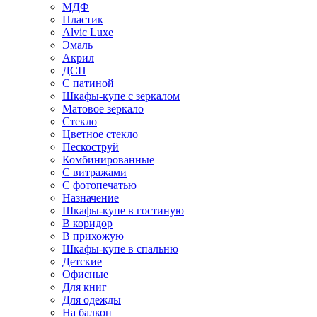
МДФ
Пластик
Alvic Luxe
Эмаль
Акрил
ДСП
С патиной
Шкафы-купе с зеркалом
Матовое зеркало
Стекло
Цветное стекло
Пескоструй
Комбинированные
С витражами
С фотопечатью
Назначение
Шкафы-купе в гостиную
В коридор
В прихожую
Шкафы-купе в спальню
Детские
Офисные
Для книг
Для одежды
На балкон