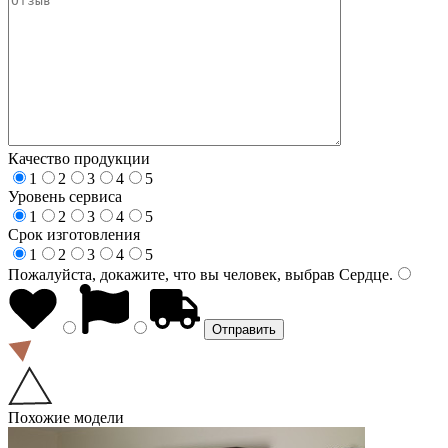
Качество продукции
1
2
3
4
5
Уровень сервиса
1
2
3
4
5
Срок изготовления
1
2
3
4
5
Пожалуйста, докажите, что вы человек, выбрав
Сердце
.
Похожие модели