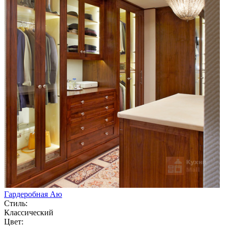
Гардеробная Аю
Стиль:
Классический
Цвет: