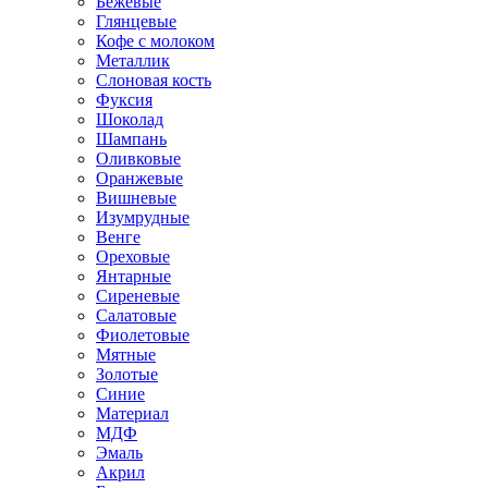
Бежевые
Глянцевые
Кофе с молоком
Металлик
Слоновая кость
Фуксия
Шоколад
Шампань
Оливковые
Оранжевые
Вишневые
Изумрудные
Венге
Ореховые
Янтарные
Сиреневые
Салатовые
Фиолетовые
Мятные
Золотые
Синие
Материал
МДФ
Эмаль
Акрил