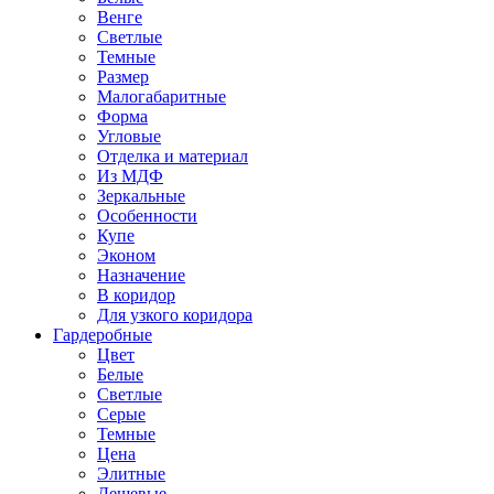
Венге
Светлые
Темные
Размер
Малогабаритные
Форма
Угловые
Отделка и материал
Из МДФ
Зеркальные
Особенности
Купе
Эконом
Назначение
В коридор
Для узкого коридора
Гардеробные
Цвет
Белые
Светлые
Серые
Темные
Цена
Элитные
Дешевые