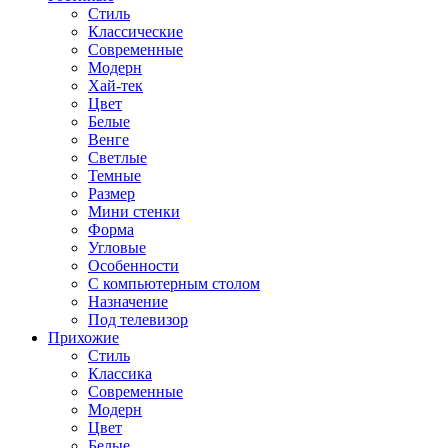
Стиль
Классические
Современные
Модерн
Хай-тек
Цвет
Белые
Венге
Светлые
Темные
Размер
Мини стенки
Форма
Угловые
Особенности
С компьютерным столом
Назначение
Под телевизор
Прихожие
Стиль
Классика
Современные
Модерн
Цвет
Белые