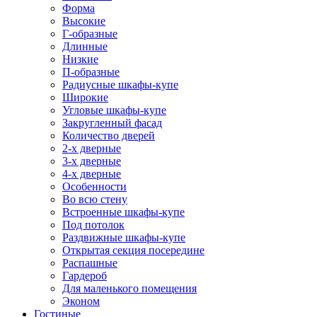
Форма
Высокие
Г-образные
Длинные
Низкие
П-образные
Радиусные шкафы-купе
Широкие
Угловые шкафы-купе
Закругленный фасад
Количество дверей
2-х дверные
3-х дверные
4-х дверные
Особенности
Во всю стену
Встроенные шкафы-купе
Под потолок
Раздвижные шкафы-купе
Открытая секция посередине
Распашные
Гардероб
Для маленького помещения
Эконом
Гостиные