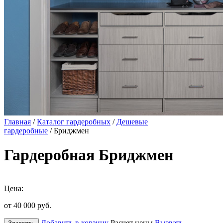
Главная
/
Каталог гардеробных
/
Дешевые
гардеробные
/ Бриджмен
Гардеробная Бриджмен
Цена:
от 40 000
руб.
Добавить в корзину
Расчет цены
Вызвать