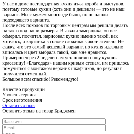
У нас в доме нестандартная кухня из-за короба и выступов,
поэтому готовые кухни (хоть они и дешевле) — это не наш
вариант. Мы с мужем много где были, но не нашли
подходящего варианта.
После всех походов по торговым центрам мы решили делать
на заказ под наши размеры. Вызвали замерщика, он все
обмерил, посчитал, нарисовал кухню именно такой, как
хотелось, и картинка в голове сложилась окончательно. Не
скажу, что это самый дешевый вариант, но кухня идеально
вписалась и цвет выбрала такой, как мне нравится.
Примерно через 2 недели нам установили нашу кухню-
красавицу! «Благодаря» нашим кривым стенам, им пришлось
помучиться с монтажом верхних шкафчиков, но результат
получился отменный.
Большое всем спасибо! Рекомендую!
Качество продукции
Уровень сервиса
Срок изготовления
Оставить отзыв
Оставить отзыв на товар Бриджмен