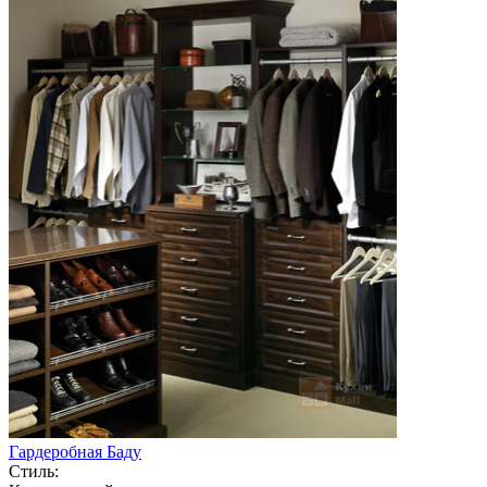
Гардеробная Баду
Стиль: