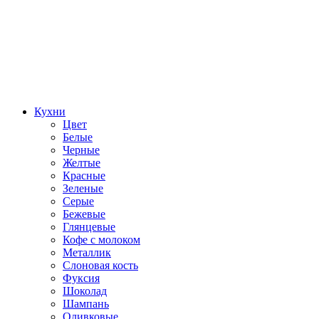
Кухни
Цвет
Белые
Черные
Желтые
Красные
Зеленые
Серые
Бежевые
Глянцевые
Кофе с молоком
Металлик
Слоновая кость
Фуксия
Шоколад
Шампань
Оливковые