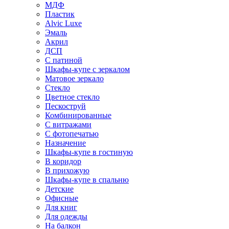
МДФ
Пластик
Alvic Luxe
Эмаль
Акрил
ДСП
С патиной
Шкафы-купе с зеркалом
Матовое зеркало
Стекло
Цветное стекло
Пескоструй
Комбинированные
С витражами
С фотопечатью
Назначение
Шкафы-купе в гостиную
В коридор
В прихожую
Шкафы-купе в спальню
Детские
Офисные
Для книг
Для одежды
На балкон