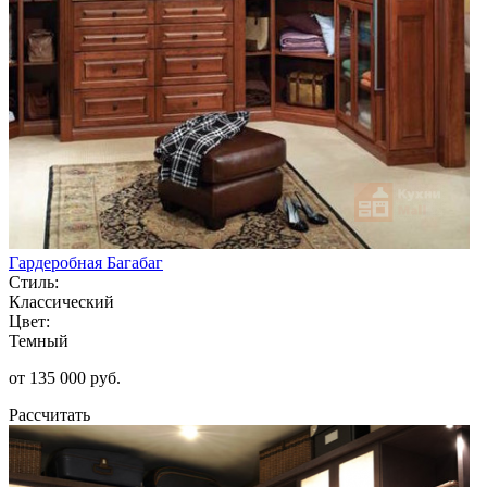
Гардеробная Багабаг
Стиль:
Классический
Цвет:
Темный
от 135 000 руб.
Рассчитать