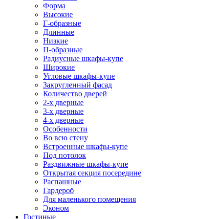
Форма
Высокие
Г-образные
Длинные
Низкие
П-образные
Радиусные шкафы-купе
Широкие
Угловые шкафы-купе
Закругленный фасад
Количество дверей
2-х дверные
3-х дверные
4-х дверные
Особенности
Во всю стену
Встроенные шкафы-купе
Под потолок
Раздвижные шкафы-купе
Открытая секция посередине
Распашные
Гардероб
Для маленького помещения
Эконом
Гостиные