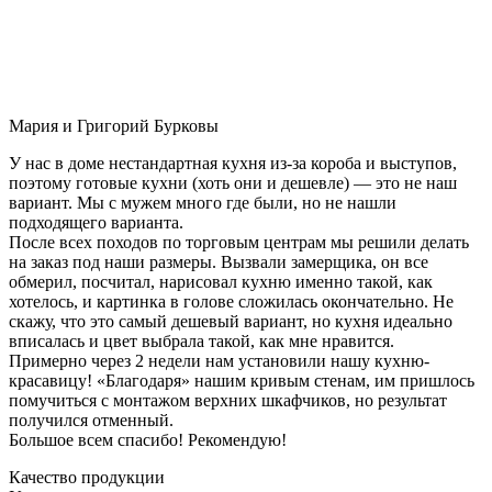
Мария и Григорий Бурковы
У нас в доме нестандартная кухня из-за короба и выступов,
поэтому готовые кухни (хоть они и дешевле) — это не наш
вариант. Мы с мужем много где были, но не нашли
подходящего варианта.
После всех походов по торговым центрам мы решили делать
на заказ под наши размеры. Вызвали замерщика, он все
обмерил, посчитал, нарисовал кухню именно такой, как
хотелось, и картинка в голове сложилась окончательно. Не
скажу, что это самый дешевый вариант, но кухня идеально
вписалась и цвет выбрала такой, как мне нравится.
Примерно через 2 недели нам установили нашу кухню-
красавицу! «Благодаря» нашим кривым стенам, им пришлось
помучиться с монтажом верхних шкафчиков, но результат
получился отменный.
Большое всем спасибо! Рекомендую!
Качество продукции