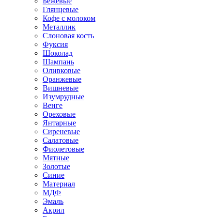
Бежевые
Глянцевые
Кофе с молоком
Металлик
Слоновая кость
Фуксия
Шоколад
Шампань
Оливковые
Оранжевые
Вишневые
Изумрудные
Венге
Ореховые
Янтарные
Сиреневые
Салатовые
Фиолетовые
Мятные
Золотые
Синие
Материал
МДФ
Эмаль
Акрил