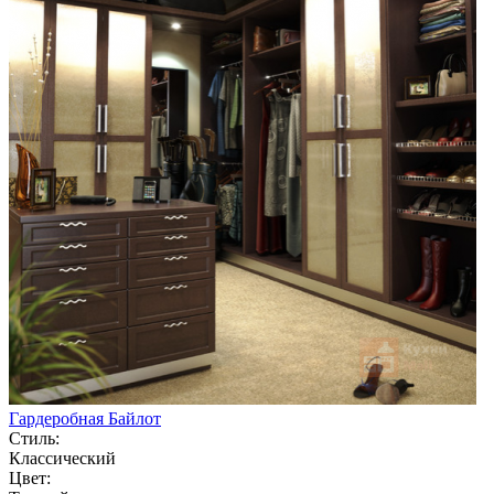
Гардеробная Байлот
Стиль:
Классический
Цвет: