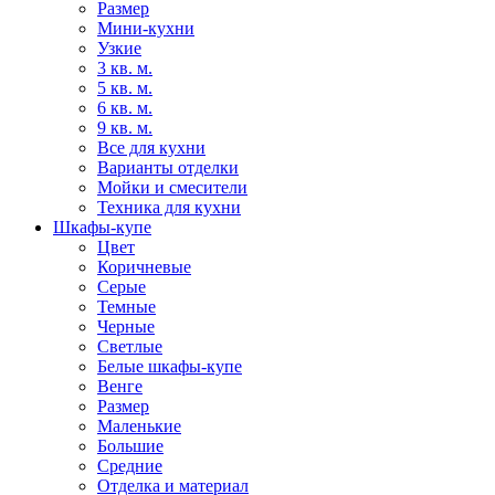
Размер
Мини-кухни
Узкие
3 кв. м.
5 кв. м.
6 кв. м.
9 кв. м.
Все для кухни
Варианты отделки
Мойки и смесители
Техника для кухни
Шкафы-купе
Цвет
Коричневые
Серые
Темные
Черные
Светлые
Белые шкафы-купе
Венге
Размер
Маленькие
Большие
Средние
Отделка и материал