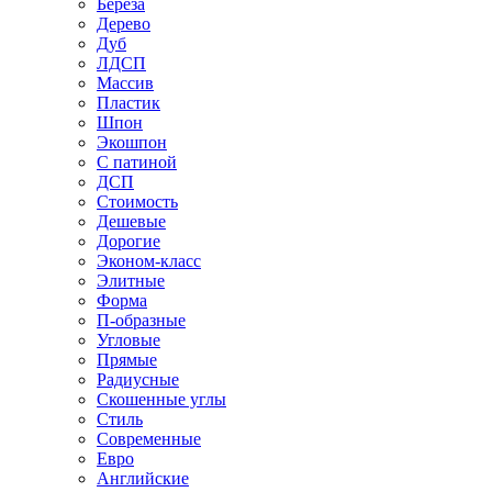
Береза
Дерево
Дуб
ЛДСП
Массив
Пластик
Шпон
Экошпон
С патиной
ДСП
Стоимость
Дешевые
Дорогие
Эконом-класс
Элитные
Форма
П-образные
Угловые
Прямые
Радиусные
Скошенные углы
Стиль
Современные
Евро
Английские