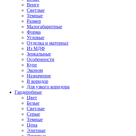
Венге
Светлые
Темные
Размер
Малогабаритные
Форма
Угловые
Отделка и материал
Из МДФ
Зеркальные
Особенности
Купе
Эконом
Назначение
В коридор
Для узкого коридора
Гардеробные
Цвет
Белые
Светлые
Серые
Темные
Цена
Элитные
Дешевые