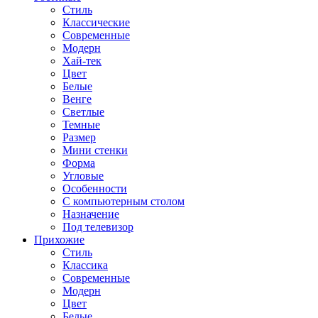
Стиль
Классические
Современные
Модерн
Хай-тек
Цвет
Белые
Венге
Светлые
Темные
Размер
Мини стенки
Форма
Угловые
Особенности
С компьютерным столом
Назначение
Под телевизор
Прихожие
Стиль
Классика
Современные
Модерн
Цвет
Белые