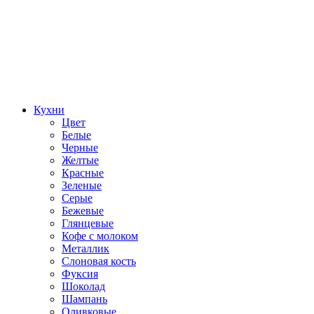
Кухни
Цвет
Белые
Черные
Желтые
Красные
Зеленые
Серые
Бежевые
Глянцевые
Кофе с молоком
Металлик
Слоновая кость
Фуксия
Шоколад
Шампань
Оливковые