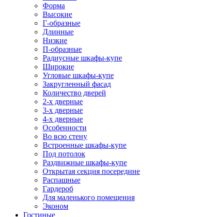
Форма
Высокие
Г-образные
Длинные
Низкие
П-образные
Радиусные шкафы-купе
Широкие
Угловые шкафы-купе
Закругленный фасад
Количество дверей
2-х дверные
3-х дверные
4-х дверные
Особенности
Во всю стену
Встроенные шкафы-купе
Под потолок
Раздвижные шкафы-купе
Открытая секция посередине
Распашные
Гардероб
Для маленького помещения
Эконом
Гостиные