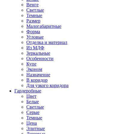
Венге
Светлые
Темные
Размер
Малогабаритные
Форма
Угловые
Отделка и материал
Из МДФ
Зеркальные
Особенности
Купе
Эконом
Назначение
В коридор
Для узкого коридора
Гардеробные
Цвет
Белые
Светлые
Серые
Темные
Цена
Элитные
Дешевые