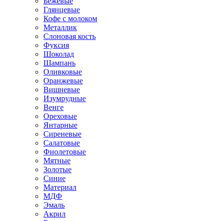
Бежевые
Глянцевые
Кофе с молоком
Металлик
Слоновая кость
Фуксия
Шоколад
Шампань
Оливковые
Оранжевые
Вишневые
Изумрудные
Венге
Ореховые
Янтарные
Сиреневые
Салатовые
Фиолетовые
Мятные
Золотые
Синие
Материал
МДФ
Эмаль
Акрил