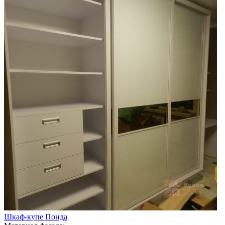
Шкаф-купе Понда