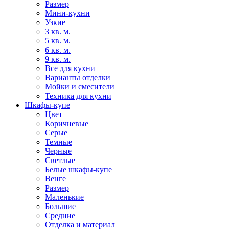
Размер
Мини-кухни
Узкие
3 кв. м.
5 кв. м.
6 кв. м.
9 кв. м.
Все для кухни
Варианты отделки
Мойки и смесители
Техника для кухни
Шкафы-купе
Цвет
Коричневые
Серые
Темные
Черные
Светлые
Белые шкафы-купе
Венге
Размер
Маленькие
Большие
Средние
Отделка и материал