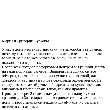
Мария и Григорий Бурковы
У нас в доме нестандартная кухня из-за короба и выступов,
поэтому готовые кухни (хоть они и дешевле) — это не наш
вариант. Мы с мужем много где были, но не нашли
подходящего варианта.
После всех походов по торговым центрам мы решили делать
на заказ под наши размеры. Вызвали замерщика, он все
обмерил, посчитал, нарисовал кухню именно такой, как
хотелось, и картинка в голове сложилась окончательно. Не
скажу, что это самый дешевый вариант, но кухня идеально
вписалась и цвет выбрала такой, как мне нравится.
Примерно через 2 недели нам установили нашу кухню-
красавицу! «Благодаря» нашим кривым стенам, им пришлось
помучиться с монтажом верхних шкафчиков, но результат
получился отменный.