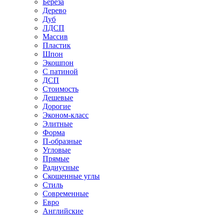
Береза
Дерево
Дуб
ЛДСП
Массив
Пластик
Шпон
Экошпон
С патиной
ДСП
Стоимость
Дешевые
Дорогие
Эконом-класс
Элитные
Форма
П-образные
Угловые
Прямые
Радиусные
Скошенные углы
Стиль
Современные
Евро
Английские