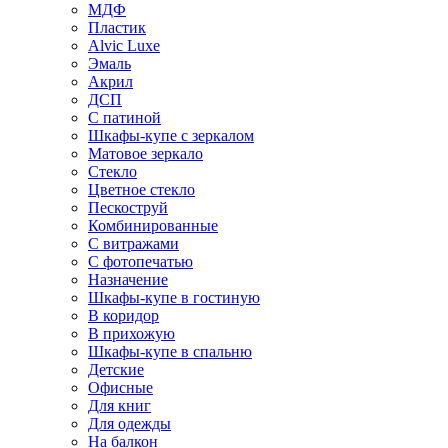
МДФ
Пластик
Alvic Luxe
Эмаль
Акрил
ДСП
С патиной
Шкафы-купе с зеркалом
Матовое зеркало
Стекло
Цветное стекло
Пескоструй
Комбинированные
С витражами
С фотопечатью
Назначение
Шкафы-купе в гостиную
В коридор
В прихожую
Шкафы-купе в спальню
Детские
Офисные
Для книг
Для одежды
На балкон