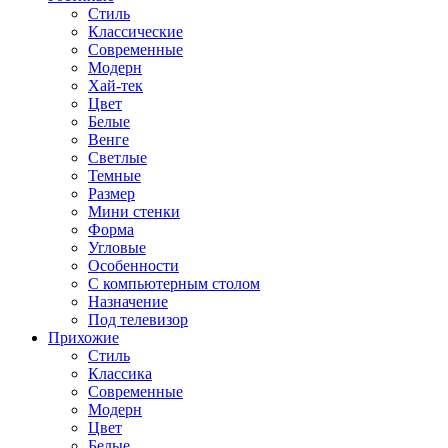
Стиль
Классические
Современные
Модерн
Хай-тек
Цвет
Белые
Венге
Светлые
Темные
Размер
Мини стенки
Форма
Угловые
Особенности
С компьютерным столом
Назначение
Под телевизор
Прихожие
Стиль
Классика
Современные
Модерн
Цвет
Белые