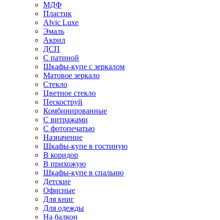
МДФ
Пластик
Alvic Luxe
Эмаль
Акрил
ДСП
С патиной
Шкафы-купе с зеркалом
Матовое зеркало
Стекло
Цветное стекло
Пескоструй
Комбинированные
С витражами
С фотопечатью
Назначение
Шкафы-купе в гостиную
В коридор
В прихожую
Шкафы-купе в спальню
Детские
Офисные
Для книг
Для одежды
На балкон