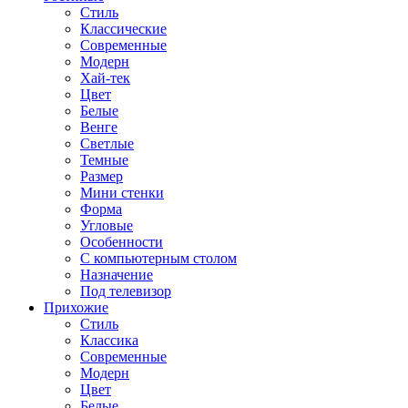
Стиль
Классические
Современные
Модерн
Хай-тек
Цвет
Белые
Венге
Светлые
Темные
Размер
Мини стенки
Форма
Угловые
Особенности
С компьютерным столом
Назначение
Под телевизор
Прихожие
Стиль
Классика
Современные
Модерн
Цвет
Белые