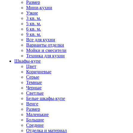
Размер
Мини-кухни
Узкие
3 кв. м.
5 кв. м.
6 кв. м.
9 кв. м.
Все для кухни
Варианты отделки
Мойки и смесители
Техника для кухни
Шкафы-купе
Цвет
Коричневые
Серые
Темные
Черные
Светлые
Белые шкафы-купе
Венге
Размер
Маленькие
Большие
Средние
Отделка и материал