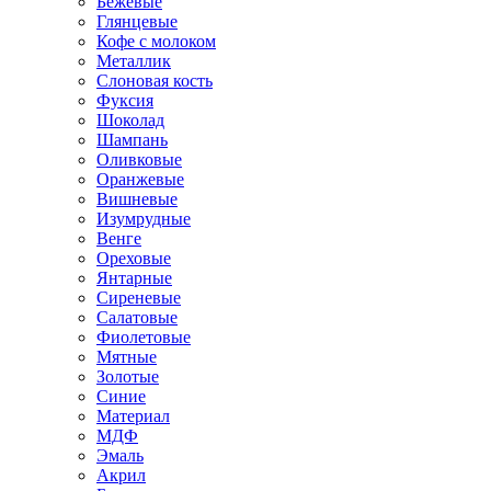
Бежевые
Глянцевые
Кофе с молоком
Металлик
Слоновая кость
Фуксия
Шоколад
Шампань
Оливковые
Оранжевые
Вишневые
Изумрудные
Венге
Ореховые
Янтарные
Сиреневые
Салатовые
Фиолетовые
Мятные
Золотые
Синие
Материал
МДФ
Эмаль
Акрил