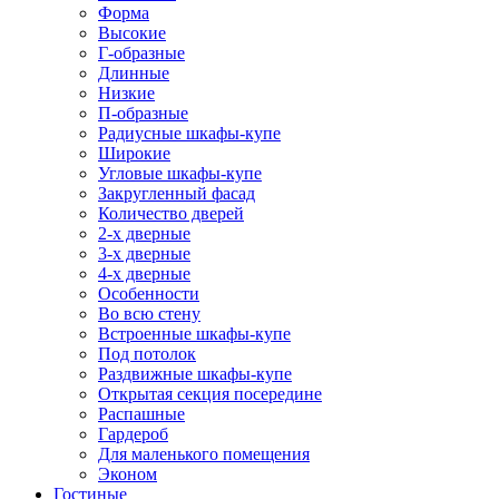
Форма
Высокие
Г-образные
Длинные
Низкие
П-образные
Радиусные шкафы-купе
Широкие
Угловые шкафы-купе
Закругленный фасад
Количество дверей
2-х дверные
3-х дверные
4-х дверные
Особенности
Во всю стену
Встроенные шкафы-купе
Под потолок
Раздвижные шкафы-купе
Открытая секция посередине
Распашные
Гардероб
Для маленького помещения
Эконом
Гостиные