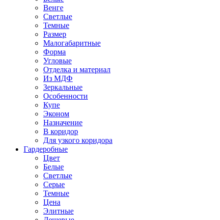
Венге
Светлые
Темные
Размер
Малогабаритные
Форма
Угловые
Отделка и материал
Из МДФ
Зеркальные
Особенности
Купе
Эконом
Назначение
В коридор
Для узкого коридора
Гардеробные
Цвет
Белые
Светлые
Серые
Темные
Цена
Элитные
Дешевые