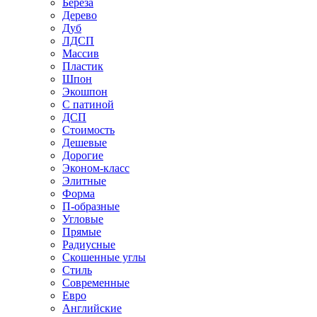
Береза
Дерево
Дуб
ЛДСП
Массив
Пластик
Шпон
Экошпон
С патиной
ДСП
Стоимость
Дешевые
Дорогие
Эконом-класс
Элитные
Форма
П-образные
Угловые
Прямые
Радиусные
Скошенные углы
Стиль
Современные
Евро
Английские