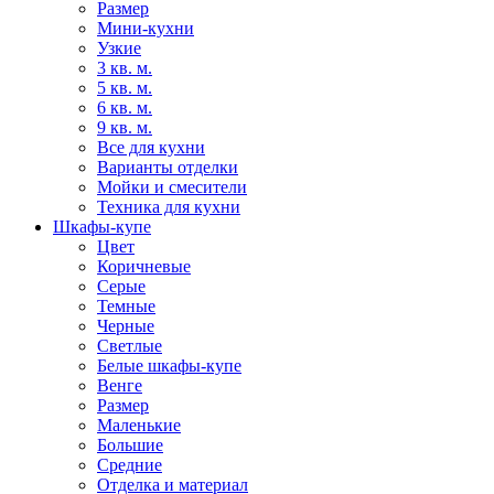
Размер
Мини-кухни
Узкие
3 кв. м.
5 кв. м.
6 кв. м.
9 кв. м.
Все для кухни
Варианты отделки
Мойки и смесители
Техника для кухни
Шкафы-купе
Цвет
Коричневые
Серые
Темные
Черные
Светлые
Белые шкафы-купе
Венге
Размер
Маленькие
Большие
Средние
Отделка и материал