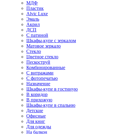
МДФ
Пластик
Alvic Luxe
Эмаль
Акрил
ДСП
С патиной
Шкафы-купе с зеркалом
Матовое зеркало
Стекло
Цветное стекло
Пескоструй
Комбинированные
С витражами
С фотопечатью
Назначение
Шкафы-купе в гостиную
В коридор
В прихожую
Шкафы-купе в спальню
Детские
Офисные
Для книг
Для одежды
На балкон