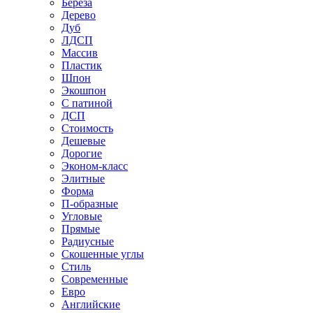
Береза
Дерево
Дуб
ЛДСП
Массив
Пластик
Шпон
Экошпон
С патиной
ДСП
Стоимость
Дешевые
Дорогие
Эконом-класс
Элитные
Форма
П-образные
Угловые
Прямые
Радиусные
Скошенные углы
Стиль
Современные
Евро
Английские