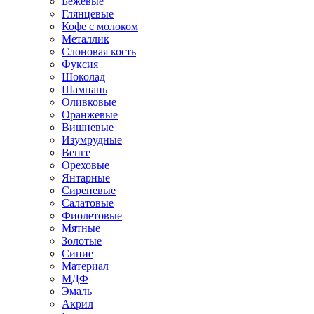
Бежевые
Глянцевые
Кофе с молоком
Металлик
Слоновая кость
Фуксия
Шоколад
Шампань
Оливковые
Оранжевые
Вишневые
Изумрудные
Венге
Ореховые
Янтарные
Сиреневые
Салатовые
Фиолетовые
Мятные
Золотые
Синие
Материал
МДФ
Эмаль
Акрил