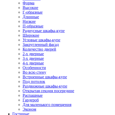
Форма
Высокие
Г-образные
Длинные
Низкие
П-образные
Радиусные шкафы-купе
Широкие
Угловые шкафы-купе
Закругленный фасад
Количество дверей
2-х дверные
3-х дверные
4-х дверные
Особенности
Во всю стену
Встроенные шкафы-купе
Под потолок
Раздвижные шкафы-купе
Открытая секция посередине
Распашные
Гардероб
Для маленького помещения
Эконом
Гостиные