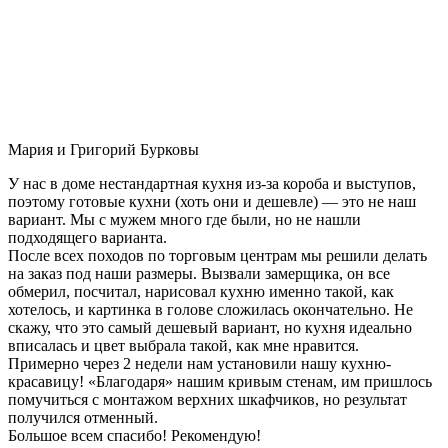
Мария и Григорий Бурковы
У нас в доме нестандартная кухня из-за короба и выступов,
поэтому готовые кухни (хоть они и дешевле) — это не наш
вариант. Мы с мужем много где были, но не нашли
подходящего варианта.
После всех походов по торговым центрам мы решили делать
на заказ под наши размеры. Вызвали замерщика, он все
обмерил, посчитал, нарисовал кухню именно такой, как
хотелось, и картинка в голове сложилась окончательно. Не
скажу, что это самый дешевый вариант, но кухня идеально
вписалась и цвет выбрала такой, как мне нравится.
Примерно через 2 недели нам установили нашу кухню-
красавицу! «Благодаря» нашим кривым стенам, им пришлось
помучиться с монтажом верхних шкафчиков, но результат
получился отменный.
Большое всем спасибо! Рекомендую!