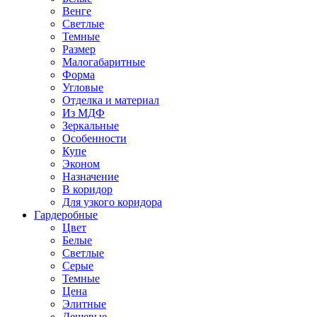
Венге
Светлые
Темные
Размер
Малогабаритные
Форма
Угловые
Отделка и материал
Из МДФ
Зеркальные
Особенности
Купе
Эконом
Назначение
В коридор
Для узкого коридора
Гардеробные
Цвет
Белые
Светлые
Серые
Темные
Цена
Элитные
Дешевые