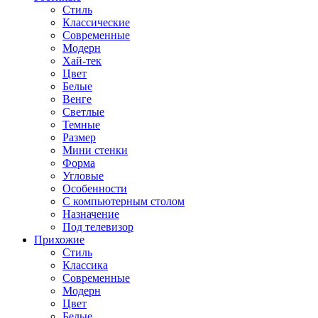
Стиль
Классические
Современные
Модерн
Хай-тек
Цвет
Белые
Венге
Светлые
Темные
Размер
Мини стенки
Форма
Угловые
Особенности
С компьютерным столом
Назначение
Под телевизор
Прихожие
Стиль
Классика
Современные
Модерн
Цвет
Белые