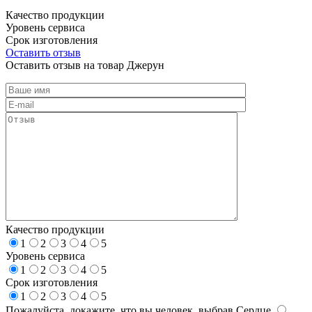
Качество продукции
Уровень сервиса
Срок изготовления
Оставить отзыв
Оставить отзыв на товар Джерун
Качество продукции
1
2
3
4
5
Уровень сервиса
1
2
3
4
5
Срок изготовления
1
2
3
4
5
Пожалуйста, докажите, что вы человек, выбрав
Сердце
.