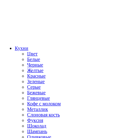
Кухни
Цвет
Белые
Черные
Желтые
Красные
Зеленые
Серые
Бежевые
Глянцевые
Кофе с молоком
Металлик
Слоновая кость
Фуксия
Шоколад
Шампань
Оливковые