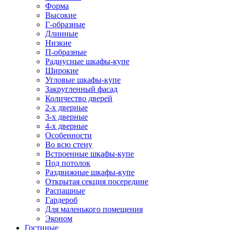
Форма
Высокие
Г-образные
Длинные
Низкие
П-образные
Радиусные шкафы-купе
Широкие
Угловые шкафы-купе
Закругленный фасад
Количество дверей
2-х дверные
3-х дверные
4-х дверные
Особенности
Во всю стену
Встроенные шкафы-купе
Под потолок
Раздвижные шкафы-купе
Открытая секция посередине
Распашные
Гардероб
Для маленького помещения
Эконом
Гостиные