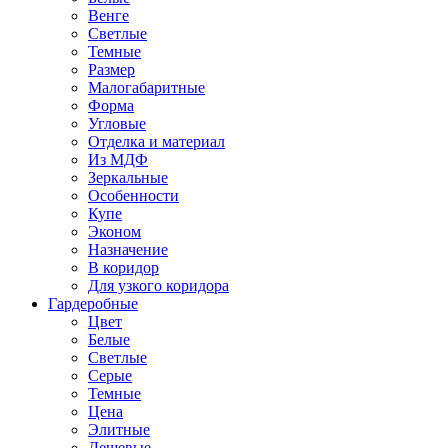
Венге
Светлые
Темные
Размер
Малогабаритные
Форма
Угловые
Отделка и материал
Из МДФ
Зеркальные
Особенности
Купе
Эконом
Назначение
В коридор
Для узкого коридора
Гардеробные
Цвет
Белые
Светлые
Серые
Темные
Цена
Элитные
Дешевые