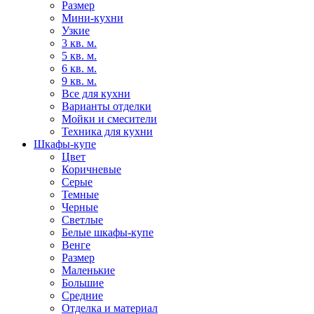
Размер
Мини-кухни
Узкие
3 кв. м.
5 кв. м.
6 кв. м.
9 кв. м.
Все для кухни
Варианты отделки
Мойки и смесители
Техника для кухни
Шкафы-купе
Цвет
Коричневые
Серые
Темные
Черные
Светлые
Белые шкафы-купе
Венге
Размер
Маленькие
Большие
Средние
Отделка и материал