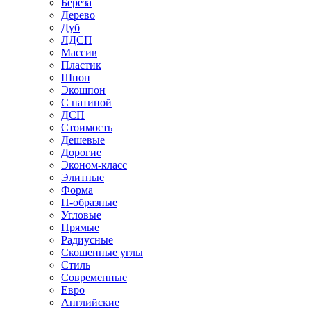
Береза
Дерево
Дуб
ЛДСП
Массив
Пластик
Шпон
Экошпон
С патиной
ДСП
Стоимость
Дешевые
Дорогие
Эконом-класс
Элитные
Форма
П-образные
Угловые
Прямые
Радиусные
Скошенные углы
Стиль
Современные
Евро
Английские