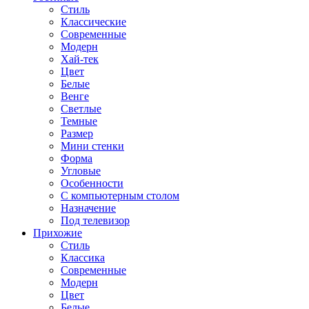
Стиль
Классические
Современные
Модерн
Хай-тек
Цвет
Белые
Венге
Светлые
Темные
Размер
Мини стенки
Форма
Угловые
Особенности
С компьютерным столом
Назначение
Под телевизор
Прихожие
Стиль
Классика
Современные
Модерн
Цвет
Белые