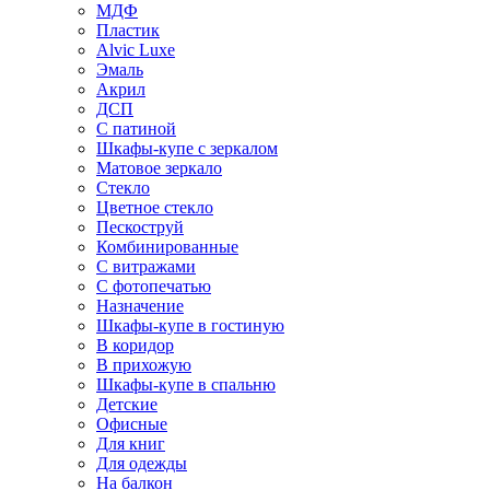
МДФ
Пластик
Alvic Luxe
Эмаль
Акрил
ДСП
С патиной
Шкафы-купе с зеркалом
Матовое зеркало
Стекло
Цветное стекло
Пескоструй
Комбинированные
С витражами
С фотопечатью
Назначение
Шкафы-купе в гостиную
В коридор
В прихожую
Шкафы-купе в спальню
Детские
Офисные
Для книг
Для одежды
На балкон