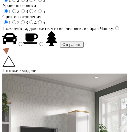
1
2
3
4
5
Уровень сервиса
1
2
3
4
5
Срок изготовления
1
2
3
4
5
Пожалуйста, докажите, что вы человек, выбрав
Чашку
.
Похожие модели