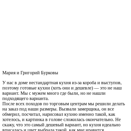
Мария и Григорий Бурковы
У нас в доме нестандартная кухня из-за короба и выступов,
поэтому готовые кухни (хоть они и дешевле) — это не наш
вариант. Мы с мужем много где были, но не нашли
подходящего варианта.
После всех походов по торговым центрам мы решили делать
на заказ под наши размеры. Вызвали замерщика, он все
обмерил, посчитал, нарисовал кухню именно такой, как
хотелось, и картинка в голове сложилась окончательно. Не
скажу, что это самый дешевый вариант, но кухня идеально
вписалась и цвет выбрала такой, как мне нравится.