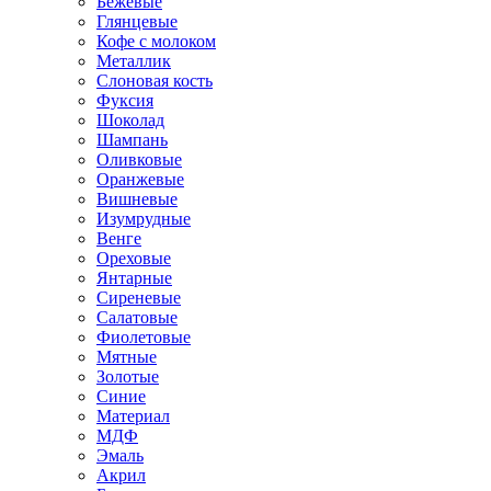
Бежевые
Глянцевые
Кофе с молоком
Металлик
Слоновая кость
Фуксия
Шоколад
Шампань
Оливковые
Оранжевые
Вишневые
Изумрудные
Венге
Ореховые
Янтарные
Сиреневые
Салатовые
Фиолетовые
Мятные
Золотые
Синие
Материал
МДФ
Эмаль
Акрил