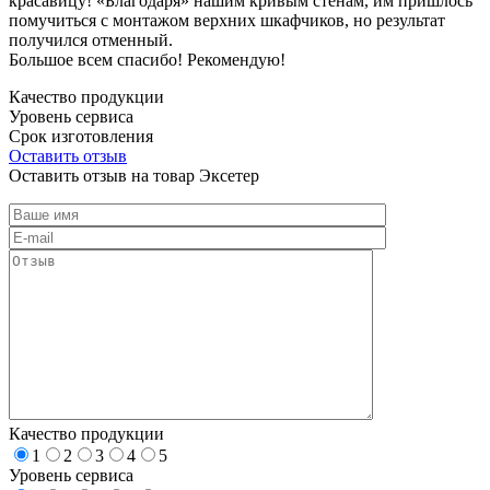
красавицу! «Благодаря» нашим кривым стенам, им пришлось
помучиться с монтажом верхних шкафчиков, но результат
получился отменный.
Большое всем спасибо! Рекомендую!
Качество продукции
Уровень сервиса
Срок изготовления
Оставить отзыв
Оставить отзыв на товар Эксетер
Качество продукции
1
2
3
4
5
Уровень сервиса