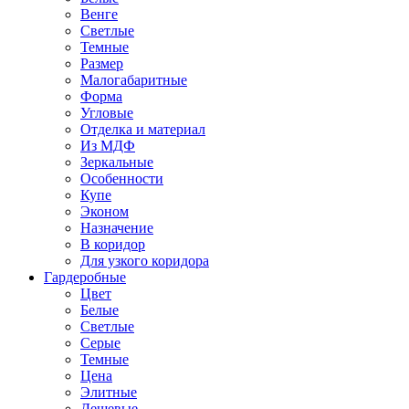
Венге
Светлые
Темные
Размер
Малогабаритные
Форма
Угловые
Отделка и материал
Из МДФ
Зеркальные
Особенности
Купе
Эконом
Назначение
В коридор
Для узкого коридора
Гардеробные
Цвет
Белые
Светлые
Серые
Темные
Цена
Элитные
Дешевые