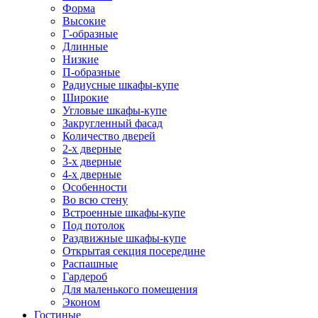
Форма
Высокие
Г-образные
Длинные
Низкие
П-образные
Радиусные шкафы-купе
Широкие
Угловые шкафы-купе
Закругленный фасад
Количество дверей
2-х дверные
3-х дверные
4-х дверные
Особенности
Во всю стену
Встроенные шкафы-купе
Под потолок
Раздвижные шкафы-купе
Открытая секция посередине
Распашные
Гардероб
Для маленького помещения
Эконом
Гостиные