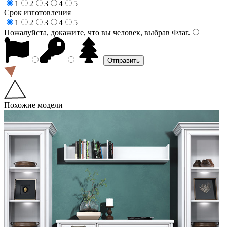
1
2
3
4
5
Срок изготовления
1
2
3
4
5
Пожалуйста, докажите, что вы человек, выбрав
Флаг
.
Похожие модели