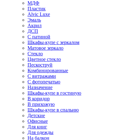
МДФ
Пластик
Alvic Luxe
Эмаль
Акрил
ДСП
С патиной
Шкафы-купе с зеркалом
Матовое зеркало
Стекло
Цветное стекло
Пескоструй
Комбинированные
С витражами
С фотопечатью
Назначение
Шкафы-купе в гостиную
В коридор
В прихожую
Шкафы-купе в спальню
Детские
Офисные
Для книг
Для одежды
На балкон