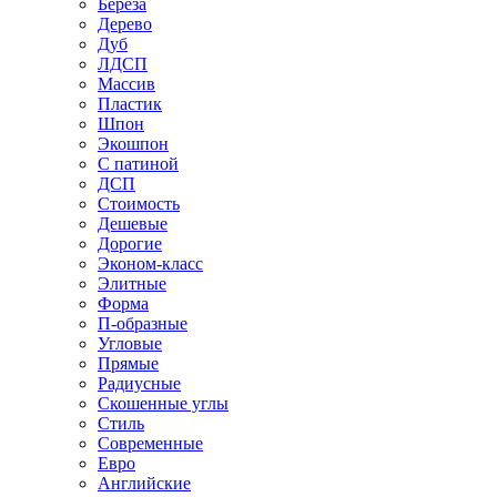
Береза
Дерево
Дуб
ЛДСП
Массив
Пластик
Шпон
Экошпон
С патиной
ДСП
Стоимость
Дешевые
Дорогие
Эконом-класс
Элитные
Форма
П-образные
Угловые
Прямые
Радиусные
Скошенные углы
Стиль
Современные
Евро
Английские