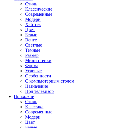
Стиль
Классические
Современные
Модерн
Хай-тек
Цвет
Белые
Венге
Светлые
Темные
Размер
Мини стенки
Форма
Угловые
Особенности
С компьютерным столом
Назначение
Под телевизор
Прихожие
Стиль
Классика
Современные
Модерн
Цвет
Белые