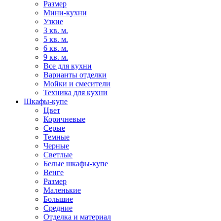
Размер
Мини-кухни
Узкие
3 кв. м.
5 кв. м.
6 кв. м.
9 кв. м.
Все для кухни
Варианты отделки
Мойки и смесители
Техника для кухни
Шкафы-купе
Цвет
Коричневые
Серые
Темные
Черные
Светлые
Белые шкафы-купе
Венге
Размер
Маленькие
Большие
Средние
Отделка и материал