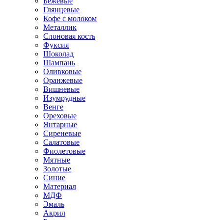
Бежевые
Глянцевые
Кофе с молоком
Металлик
Слоновая кость
Фуксия
Шоколад
Шампань
Оливковые
Оранжевые
Вишневые
Изумрудные
Венге
Ореховые
Янтарные
Сиреневые
Салатовые
Фиолетовые
Мятные
Золотые
Синие
Материал
МДФ
Эмаль
Акрил