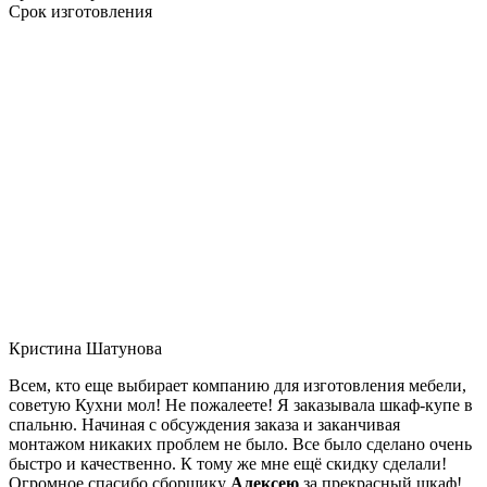
Срок изготовления
Кристина Шатунова
Всем, кто еще выбирает компанию для изготовления мебели,
советую Кухни мол! Не пожалеете! Я заказывала шкаф-купе в
спальню. Начиная с обсуждения заказа и заканчивая
монтажом никаких проблем не было. Все было сделано очень
быстро и качественно. К тому же мне ещё скидку сделали!
Огромное спасибо сборщику
Алексею
за прекрасный шкаф!