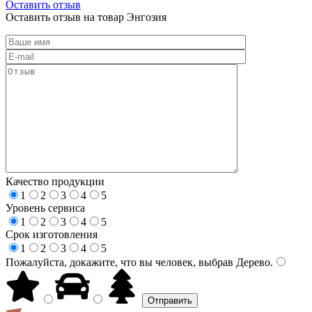
Оставить отзыв
Оставить отзыв на товар Энгозия
Качество продукции
1
2
3
4
5
Уровень сервиса
1
2
3
4
5
Срок изготовления
1
2
3
4
5
Пожалуйста, докажите, что вы человек, выбрав
Дерево
.