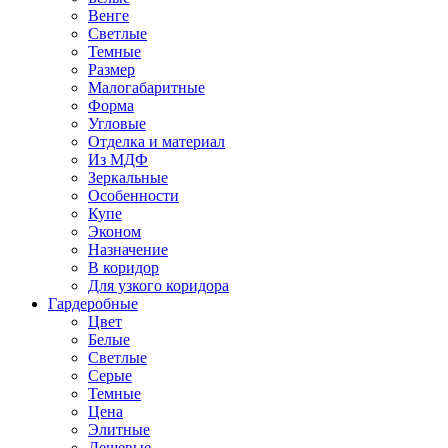
Венге
Светлые
Темные
Размер
Малогабаритные
Форма
Угловые
Отделка и материал
Из МДФ
Зеркальные
Особенности
Купе
Эконом
Назначение
В коридор
Для узкого коридора
Гардеробные
Цвет
Белые
Светлые
Серые
Темные
Цена
Элитные
Дешевые