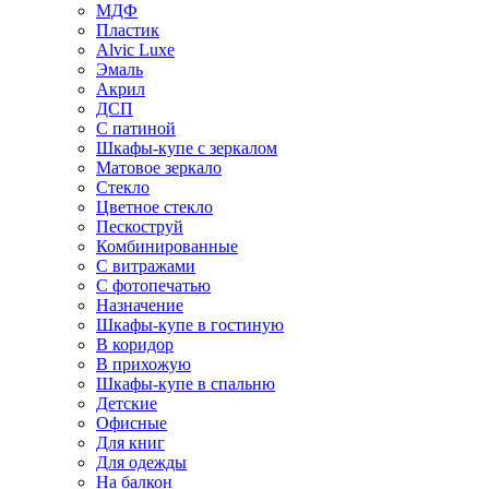
МДФ
Пластик
Alvic Luxe
Эмаль
Акрил
ДСП
С патиной
Шкафы-купе с зеркалом
Матовое зеркало
Стекло
Цветное стекло
Пескоструй
Комбинированные
С витражами
С фотопечатью
Назначение
Шкафы-купе в гостиную
В коридор
В прихожую
Шкафы-купе в спальню
Детские
Офисные
Для книг
Для одежды
На балкон