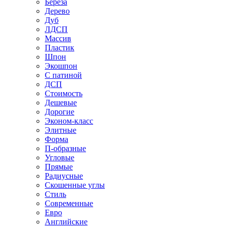
Береза
Дерево
Дуб
ЛДСП
Массив
Пластик
Шпон
Экошпон
С патиной
ДСП
Стоимость
Дешевые
Дорогие
Эконом-класс
Элитные
Форма
П-образные
Угловые
Прямые
Радиусные
Скошенные углы
Стиль
Современные
Евро
Английские