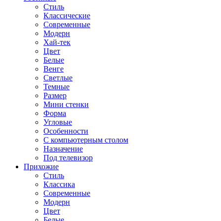
Стиль
Классические
Современные
Модерн
Хай-тек
Цвет
Белые
Венге
Светлые
Темные
Размер
Мини стенки
Форма
Угловые
Особенности
С компьютерным столом
Назначение
Под телевизор
Прихожие
Стиль
Классика
Современные
Модерн
Цвет
Белые