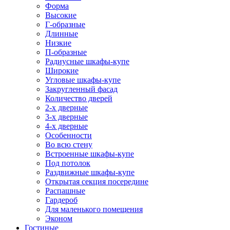
Форма
Высокие
Г-образные
Длинные
Низкие
П-образные
Радиусные шкафы-купе
Широкие
Угловые шкафы-купе
Закругленный фасад
Количество дверей
2-х дверные
3-х дверные
4-х дверные
Особенности
Во всю стену
Встроенные шкафы-купе
Под потолок
Раздвижные шкафы-купе
Открытая секция посередине
Распашные
Гардероб
Для маленького помещения
Эконом
Гостиные