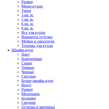
Размер
Мини-кухни
Узкие
3 кв. м.
5 кв. м.
6 кв. м.
9 кв. м.
Все для кухни
Варианты отделки
Мойки и смесители
Техника для кухни
Шкафы-купе
Цвет
Коричневые
Серые
Темные
Черные
Светлые
Белые шкафы-купе
Венге
Размер
Маленькие
Большие
Средние
Отделка и материал