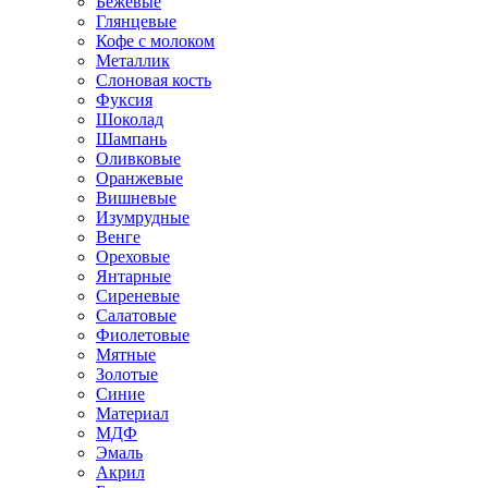
Бежевые
Глянцевые
Кофе с молоком
Металлик
Слоновая кость
Фуксия
Шоколад
Шампань
Оливковые
Оранжевые
Вишневые
Изумрудные
Венге
Ореховые
Янтарные
Сиреневые
Салатовые
Фиолетовые
Мятные
Золотые
Синие
Материал
МДФ
Эмаль
Акрил