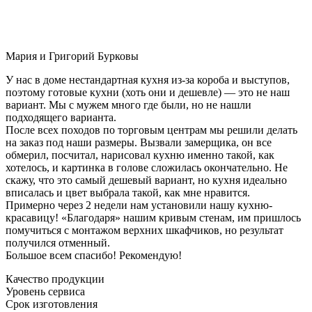
Мария и Григорий Бурковы
У нас в доме нестандартная кухня из-за короба и выступов,
поэтому готовые кухни (хоть они и дешевле) — это не наш
вариант. Мы с мужем много где были, но не нашли
подходящего варианта.
После всех походов по торговым центрам мы решили делать
на заказ под наши размеры. Вызвали замерщика, он все
обмерил, посчитал, нарисовал кухню именно такой, как
хотелось, и картинка в голове сложилась окончательно. Не
скажу, что это самый дешевый вариант, но кухня идеально
вписалась и цвет выбрала такой, как мне нравится.
Примерно через 2 недели нам установили нашу кухню-
красавицу! «Благодаря» нашим кривым стенам, им пришлось
помучиться с монтажом верхних шкафчиков, но результат
получился отменный.
Большое всем спасибо! Рекомендую!
Качество продукции
Уровень сервиса
Срок изготовления