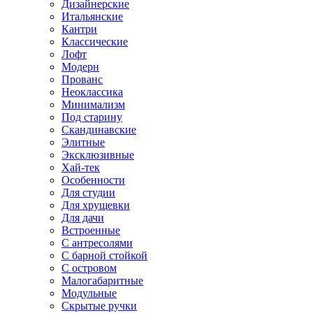
Дизайнерские
Итальянские
Кантри
Классические
Лофт
Модерн
Прованс
Неоклассика
Минимализм
Под старину
Скандинавские
Элитные
Эксклюзивные
Хай-тек
Особенности
Для студии
Для хрущевки
Для дачи
Встроенные
С антресолями
С барной стойкой
С островом
Малогабаритные
Модульные
Скрытые ручки