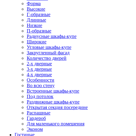
Форма
Высокие
Г-образные
Длинные
Низкие
П-образные
Радиусные шкафы-купе
Широкие
Угловые шкафы-купе
Закругленный фасад
Количество дверей
2-х дверные
3-х дверные
4-х дверные
Особенности
Во всю стену
Встроенные шкафы-купе
Под потолок
Раздвижные шкафы-купе
Открытая секция посередине
Распашные
Гардероб
Для маленького помещения
Эконом
Гостиные