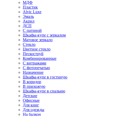
МДФ
Пластик
Alvic Luxe
Эмаль
Акрил
ДСП
С патиной
Шкафы-купе с зеркалом
Матовое зеркало
Стекло
Цветное стекло
Пескоструй
Комбинированные
С витражами
С фотопечатью
Назначение
Шкафы-купе в гостиную
В коридор
В прихожую
Шкафы-купе в спальню
Детские
Офисные
Для книг
Для одежды
На балкон