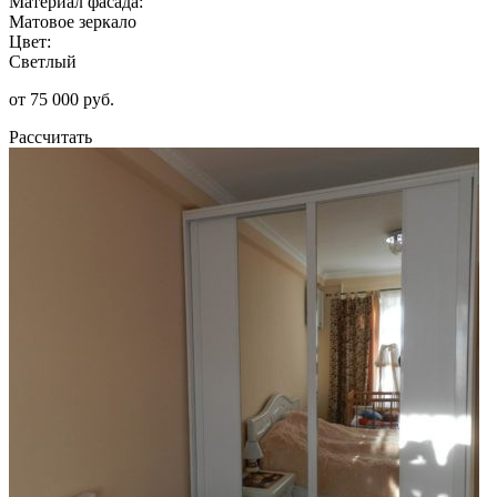
Материал фасада:
Матовое зеркало
Цвет:
Светлый
от 75 000 руб.
Рассчитать