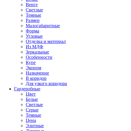
Венге
Светлые
Темные
Размер
Малогабаритные
Форма
Угловые
Отделка и материал
Из МДФ
Зеркальные
Особенности
Купе
Эконом
Назначение
В коридор
Для узкого коридора
Гардеробные
Цвет
Белые
Светлые
Серые
Темные
Цена
Элитные
Дешевые