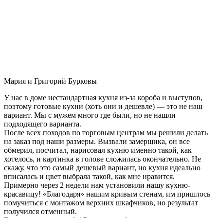
Мария и Григорий Бурковы
У нас в доме нестандартная кухня из-за короба и выступов,
поэтому готовые кухни (хоть они и дешевле) — это не наш
вариант. Мы с мужем много где были, но не нашли
подходящего варианта.
После всех походов по торговым центрам мы решили делать
на заказ под наши размеры. Вызвали замерщика, он все
обмерил, посчитал, нарисовал кухню именно такой, как
хотелось, и картинка в голове сложилась окончательно. Не
скажу, что это самый дешевый вариант, но кухня идеально
вписалась и цвет выбрала такой, как мне нравится.
Примерно через 2 недели нам установили нашу кухню-
красавицу! «Благодаря» нашим кривым стенам, им пришлось
помучиться с монтажом верхних шкафчиков, но результат
получился отменный.