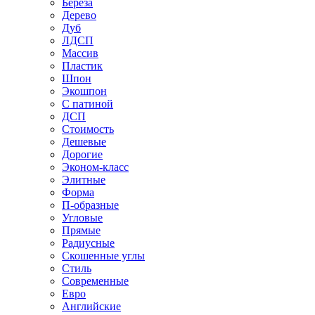
Береза
Дерево
Дуб
ЛДСП
Массив
Пластик
Шпон
Экошпон
С патиной
ДСП
Стоимость
Дешевые
Дорогие
Эконом-класс
Элитные
Форма
П-образные
Угловые
Прямые
Радиусные
Скошенные углы
Стиль
Современные
Евро
Английские