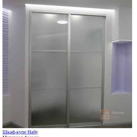
Шкаф-купе Набу