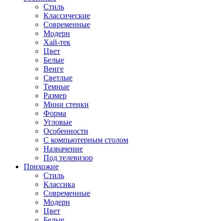
Стиль
Классические
Современные
Модерн
Хай-тек
Цвет
Белые
Венге
Светлые
Темные
Размер
Мини стенки
Форма
Угловые
Особенности
С компьютерным столом
Назначение
Под телевизор
Прихожие
Стиль
Классика
Современные
Модерн
Цвет
Белые