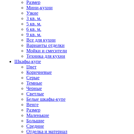
Размер
Мини-кухни
Узкие
3 кв. м.
5 кв. м.
6 кв. м.
9 кв. м.
Все для кухни
Варианты отделки
Мойки и смесители
Техника для кухни
Шкафы-купе
Цвет
Коричневые
Серые
Темные
Черные
Светлые
Белые шкафы-купе
Венге
Размер
Маленькие
Большие
Средние
Отделка и материал