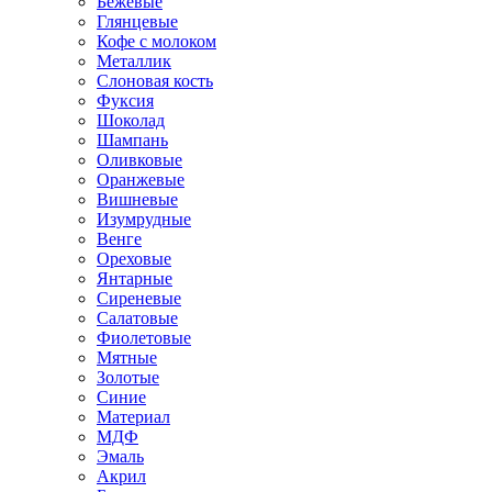
Бежевые
Глянцевые
Кофе с молоком
Металлик
Слоновая кость
Фуксия
Шоколад
Шампань
Оливковые
Оранжевые
Вишневые
Изумрудные
Венге
Ореховые
Янтарные
Сиреневые
Салатовые
Фиолетовые
Мятные
Золотые
Синие
Материал
МДФ
Эмаль
Акрил