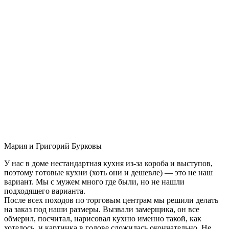
Мария и Григорий Бурковы
У нас в доме нестандартная кухня из-за короба и выступов,
поэтому готовые кухни (хоть они и дешевле) — это не наш
вариант. Мы с мужем много где были, но не нашли
подходящего варианта.
После всех походов по торговым центрам мы решили делать
на заказ под наши размеры. Вызвали замерщика, он все
обмерил, посчитал, нарисовал кухню именно такой, как
хотелось, и картинка в голове сложилась окончательно. Не