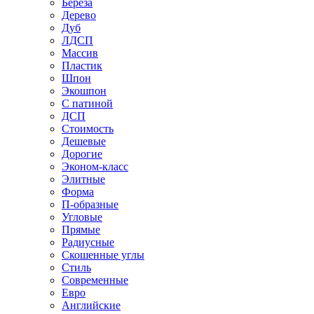
Береза
Дерево
Дуб
ЛДСП
Массив
Пластик
Шпон
Экошпон
С патиной
ДСП
Стоимость
Дешевые
Дорогие
Эконом-класс
Элитные
Форма
П-образные
Угловые
Прямые
Радиусные
Скошенные углы
Стиль
Современные
Евро
Английские