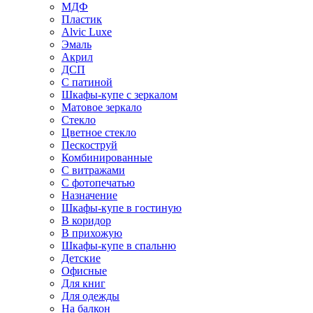
МДФ
Пластик
Alvic Luxe
Эмаль
Акрил
ДСП
С патиной
Шкафы-купе с зеркалом
Матовое зеркало
Стекло
Цветное стекло
Пескоструй
Комбинированные
С витражами
С фотопечатью
Назначение
Шкафы-купе в гостиную
В коридор
В прихожую
Шкафы-купе в спальню
Детские
Офисные
Для книг
Для одежды
На балкон