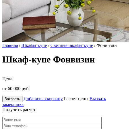
Главная
/
Шкафы-купе
/
Светлые шкафы-купе
/ Фонвизин
Шкаф-купе Фонвизин
Цена:
от 60 000
руб.
Добавить в корзину
Расчет цены
Вызвать
Заказать
замерщика
Получить расчет