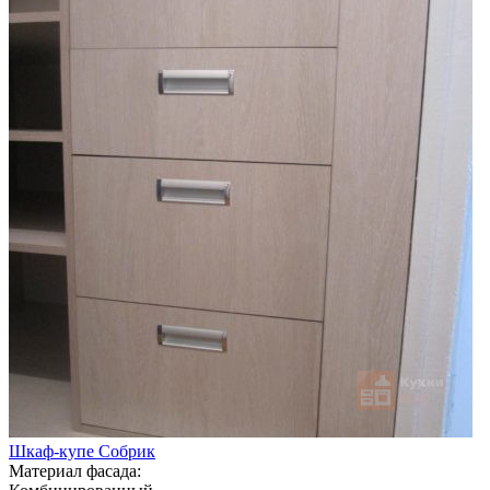
Шкаф-купе Собрик
Материал фасада: