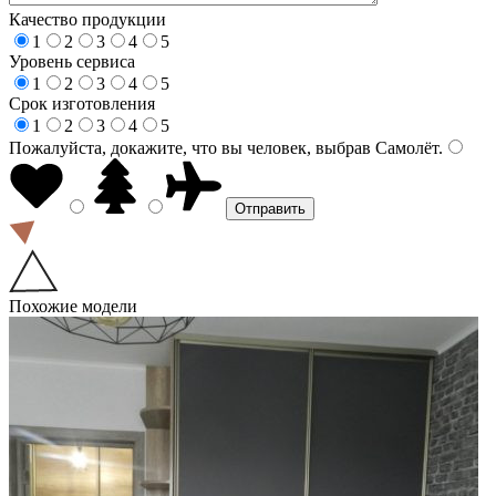
Качество продукции
1
2
3
4
5
Уровень сервиса
1
2
3
4
5
Срок изготовления
1
2
3
4
5
Пожалуйста, докажите, что вы человек, выбрав
Самолёт
.
Похожие модели