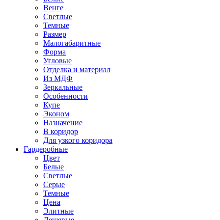
Венге
Светлые
Темные
Размер
Малогабаритные
Форма
Угловые
Отделка и материал
Из МДФ
Зеркальные
Особенности
Купе
Эконом
Назначение
В коридор
Для узкого коридора
Гардеробные
Цвет
Белые
Светлые
Серые
Темные
Цена
Элитные
Дешевые