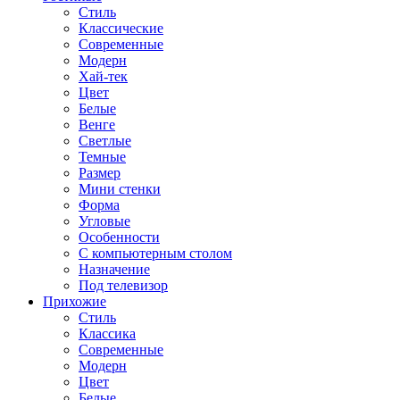
Стиль
Классические
Современные
Модерн
Хай-тек
Цвет
Белые
Венге
Светлые
Темные
Размер
Мини стенки
Форма
Угловые
Особенности
С компьютерным столом
Назначение
Под телевизор
Прихожие
Стиль
Классика
Современные
Модерн
Цвет
Белые