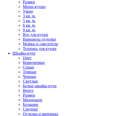
Размер
Мини-кухни
Узкие
3 кв. м.
5 кв. м.
6 кв. м.
9 кв. м.
Все для кухни
Варианты отделки
Мойки и смесители
Техника для кухни
Шкафы-купе
Цвет
Коричневые
Серые
Темные
Черные
Светлые
Белые шкафы-купе
Венге
Размер
Маленькие
Большие
Средние
Отделка и материал