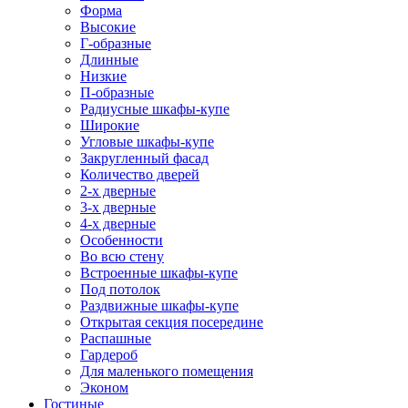
Форма
Высокие
Г-образные
Длинные
Низкие
П-образные
Радиусные шкафы-купе
Широкие
Угловые шкафы-купе
Закругленный фасад
Количество дверей
2-х дверные
3-х дверные
4-х дверные
Особенности
Во всю стену
Встроенные шкафы-купе
Под потолок
Раздвижные шкафы-купе
Открытая секция посередине
Распашные
Гардероб
Для маленького помещения
Эконом
Гостиные