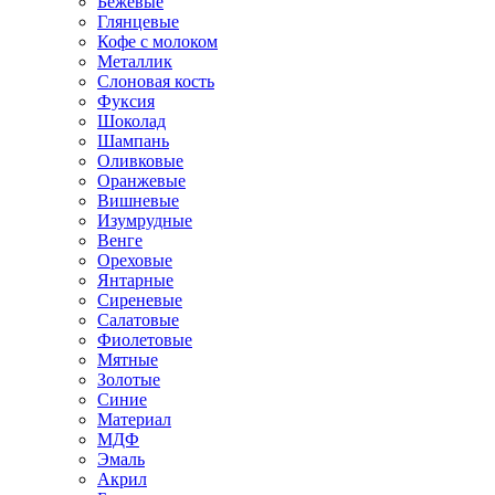
Бежевые
Глянцевые
Кофе с молоком
Металлик
Слоновая кость
Фуксия
Шоколад
Шампань
Оливковые
Оранжевые
Вишневые
Изумрудные
Венге
Ореховые
Янтарные
Сиреневые
Салатовые
Фиолетовые
Мятные
Золотые
Синие
Материал
МДФ
Эмаль
Акрил