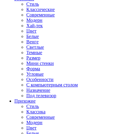
Стиль
Классические
Современные
Модерн
Хай-тек
Цвет
Белые
Венге
Светлые
Темные
Размер
Мини стенки
Форма
Угловые
Особенности
С компьютерным столом
Назначение
Под телевизор
Прихожие
Стиль
Классика
Современные
Модерн
Цвет
Белые