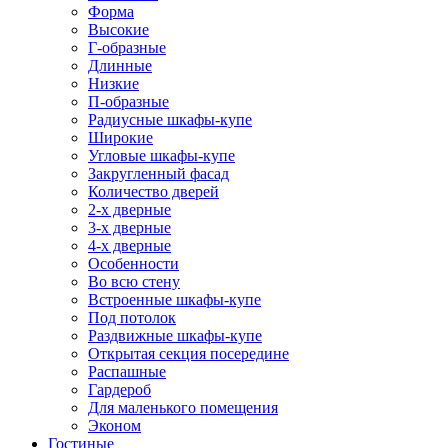
Форма
Высокие
Г-образные
Длинные
Низкие
П-образные
Радиусные шкафы-купе
Широкие
Угловые шкафы-купе
Закругленный фасад
Количество дверей
2-х дверные
3-х дверные
4-х дверные
Особенности
Во всю стену
Встроенные шкафы-купе
Под потолок
Раздвижные шкафы-купе
Открытая секция посередине
Распашные
Гардероб
Для маленького помещения
Эконом
Гостиные