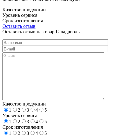
Качество продукции
Уровень сервиса
Срок изготовления
Оставить отзыв
Оставить отзыв на товар Галадриэль
Качество продукции
1
2
3
4
5
Уровень сервиса
1
2
3
4
5
Срок изготовления
1
2
3
4
5