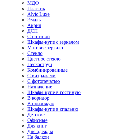
МДФ
Пластик
Alvic Luxe
Эмаль
Акрил
ДСП
С патиной
Шкафы-купе с зеркалом
Матовое зеркало
Стекло
Цветное стекло
Пескоструй
Комбинированные
С витражами
С фотопечатью
Назначение
Шкафы-купе в гостиную
В коридор
В прихожую
Шкафы-купе в спальню
Детские
Офисные
Для книг
Для одежды
На балкон