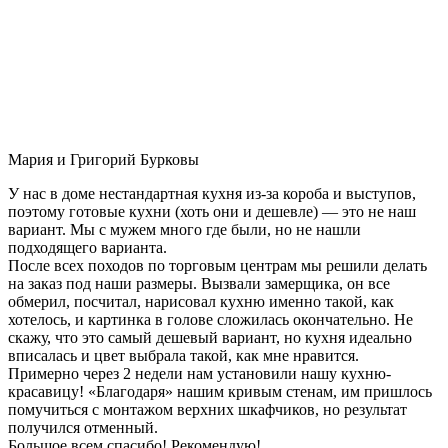
Мария и Григорий Бурковы
У нас в доме нестандартная кухня из-за короба и выступов,
поэтому готовые кухни (хоть они и дешевле) — это не наш
вариант. Мы с мужем много где были, но не нашли
подходящего варианта.
После всех походов по торговым центрам мы решили делать
на заказ под наши размеры. Вызвали замерщика, он все
обмерил, посчитал, нарисовал кухню именно такой, как
хотелось, и картинка в голове сложилась окончательно. Не
скажу, что это самый дешевый вариант, но кухня идеально
вписалась и цвет выбрала такой, как мне нравится.
Примерно через 2 недели нам установили нашу кухню-
красавицу! «Благодаря» нашим кривым стенам, им пришлось
помучиться с монтажом верхних шкафчиков, но результат
получился отменный.
Большое всем спасибо! Рекомендую!