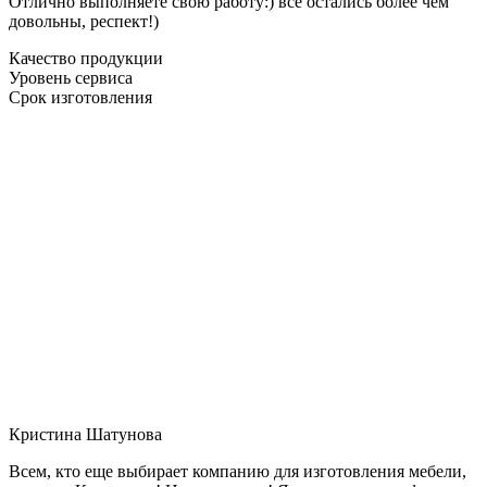
Отлично выполняете свою работу:) все остались более чем
довольны, респект!)
Качество продукции
Уровень сервиса
Срок изготовления
Кристина Шатунова
Всем, кто еще выбирает компанию для изготовления мебели,