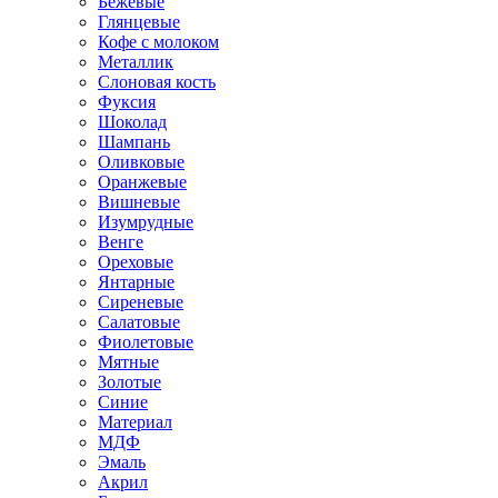
Бежевые
Глянцевые
Кофе с молоком
Металлик
Слоновая кость
Фуксия
Шоколад
Шампань
Оливковые
Оранжевые
Вишневые
Изумрудные
Венге
Ореховые
Янтарные
Сиреневые
Салатовые
Фиолетовые
Мятные
Золотые
Синие
Материал
МДФ
Эмаль
Акрил