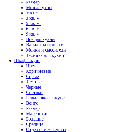
Размер
Мини-кухни
Узкие
3 кв. м.
5 кв. м.
6 кв. м.
9 кв. м.
Все для кухни
Варианты отделки
Мойки и смесители
Техника для кухни
Шкафы-купе
Цвет
Коричневые
Серые
Темные
Черные
Светлые
Белые шкафы-купе
Венге
Размер
Маленькие
Большие
Средние
Отделка и материал