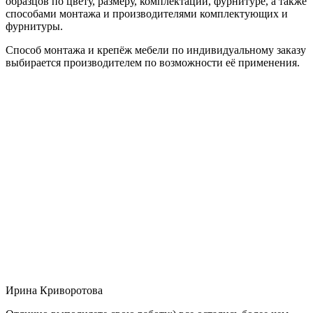
образцов по цвету, размеру, комплектации, фурнитуре, а также
способами монтажа и производителями комплектующих и
фурнитуры.
Способ монтажа и крепёж мебели по индивидуальному заказу
выбирается производителем по возможности её применения.
Ирина Криворотова