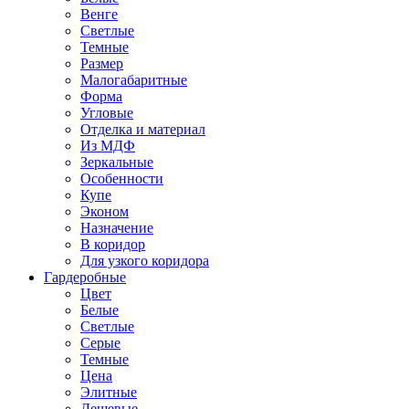
Венге
Светлые
Темные
Размер
Малогабаритные
Форма
Угловые
Отделка и материал
Из МДФ
Зеркальные
Особенности
Купе
Эконом
Назначение
В коридор
Для узкого коридора
Гардеробные
Цвет
Белые
Светлые
Серые
Темные
Цена
Элитные
Дешевые