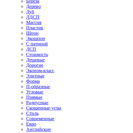
Береза
Дерево
Дуб
ЛДСП
Массив
Пластик
Шпон
Экошпон
С патиной
ДСП
Стоимость
Дешевые
Дорогие
Эконом-класс
Элитные
Форма
П-образные
Угловые
Прямые
Радиусные
Скошенные углы
Стиль
Современные
Евро
Английские