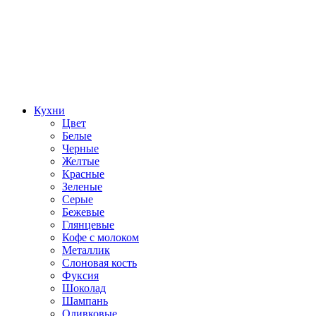
Кухни
Цвет
Белые
Черные
Желтые
Красные
Зеленые
Серые
Бежевые
Глянцевые
Кофе с молоком
Металлик
Слоновая кость
Фуксия
Шоколад
Шампань
Оливковые