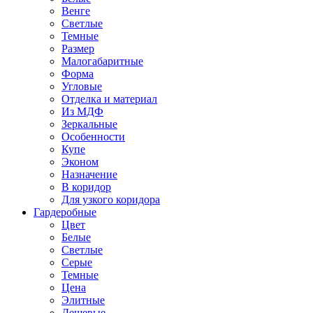
Венге
Светлые
Темные
Размер
Малогабаритные
Форма
Угловые
Отделка и материал
Из МДФ
Зеркальные
Особенности
Купе
Эконом
Назначение
В коридор
Для узкого коридора
Гардеробные
Цвет
Белые
Светлые
Серые
Темные
Цена
Элитные
Дешевые