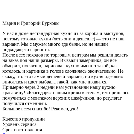
Мария и Григорий Бурковы
У нас в доме нестандартная кухня из-за короба и выступов,
поэтому готовые кухни (хоть они и дешевле) — это не наш
вариант. Мы с мужем много где были, но не нашли
подходящего варианта.
После всех походов по торговым центрам мы решили делать
на заказ под наши размеры. Вызвали замерщика, он все
обмерил, посчитал, нарисовал кухню именно такой, как
хотелось, и картинка в голове сложилась окончательно. Не
скажу, что это самый дешевый вариант, но кухня идеально
вписалась и цвет выбрала такой, как мне нравится.
Примерно через 2 недели нам установили нашу кухню-
красавицу! «Благодаря» нашим кривым стенам, им пришлось
помучиться с монтажом верхних шкафчиков, но результат
получился отменный.
Большое всем спасибо! Рекомендую!
Качество продукции
Уровень сервиса
Срок изготовления