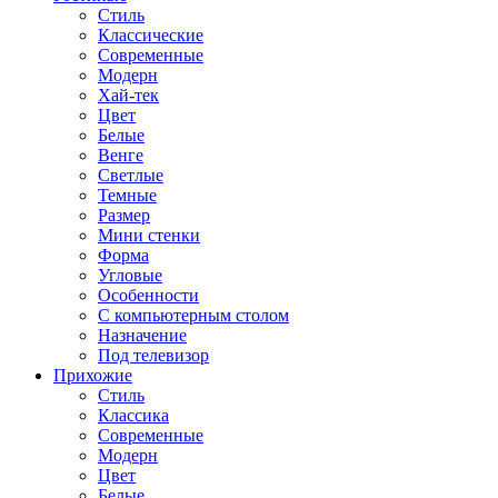
Стиль
Классические
Современные
Модерн
Хай-тек
Цвет
Белые
Венге
Светлые
Темные
Размер
Мини стенки
Форма
Угловые
Особенности
С компьютерным столом
Назначение
Под телевизор
Прихожие
Стиль
Классика
Современные
Модерн
Цвет
Белые