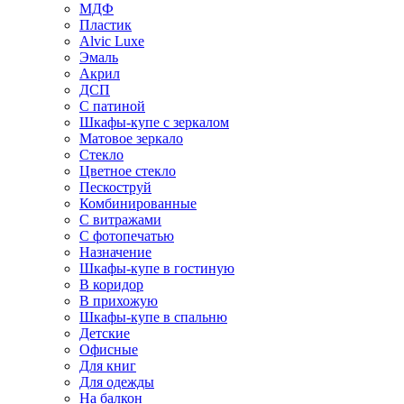
МДФ
Пластик
Alvic Luxe
Эмаль
Акрил
ДСП
С патиной
Шкафы-купе с зеркалом
Матовое зеркало
Стекло
Цветное стекло
Пескоструй
Комбинированные
С витражами
С фотопечатью
Назначение
Шкафы-купе в гостиную
В коридор
В прихожую
Шкафы-купе в спальню
Детские
Офисные
Для книг
Для одежды
На балкон