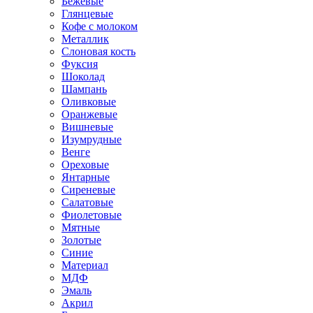
Бежевые
Глянцевые
Кофе с молоком
Металлик
Слоновая кость
Фуксия
Шоколад
Шампань
Оливковые
Оранжевые
Вишневые
Изумрудные
Венге
Ореховые
Янтарные
Сиреневые
Салатовые
Фиолетовые
Мятные
Золотые
Синие
Материал
МДФ
Эмаль
Акрил