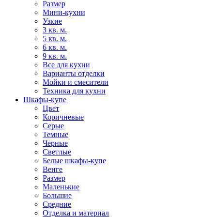
Размер
Мини-кухни
Узкие
3 кв. м.
5 кв. м.
6 кв. м.
9 кв. м.
Все для кухни
Варианты отделки
Мойки и смесители
Техника для кухни
Шкафы-купе
Цвет
Коричневые
Серые
Темные
Черные
Светлые
Белые шкафы-купе
Венге
Размер
Маленькие
Большие
Средние
Отделка и материал