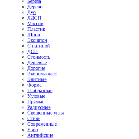
Береза
Дерево
Дуб
ЛДСП
Массив
Пластик
Шпон
Экошпон
С патиной
ДСП
Стоимость
Дешевые
Дорогие
Эконом-класс
Элитные
Форма
П-образные
Угловые
Прямые
Радиусные
Скошенные углы
Стиль
Современные
Евро
Английские