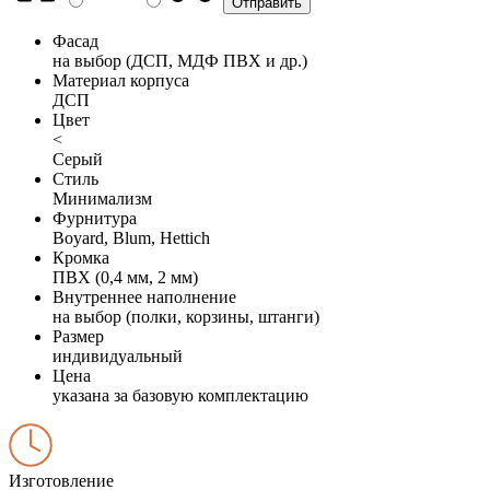
Фасад
на выбор (ДСП, МДФ ПВХ и др.)
Материал корпуса
ДСП
Цвет
<
Серый
Стиль
Минимализм
Фурнитура
Boyard, Blum, Hettich
Кромка
ПВХ (0,4 мм, 2 мм)
Внутреннее наполнение
на выбор (полки, корзины, штанги)
Размер
индивидуальный
Цена
указана за базовую комплектацию
Изготовление