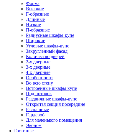
Форма
Высокие
Г-образные
Длинные
Низкие
П-образные
Радиусные шкафы-купе
Широкие
Угловые шкафы-купе
Закругленный фасад
Количество дверей
2-х дверные
3-х дверные
4-х дверные
Особенности
Во всю стену
Встроенные шкафы-купе
Под потолок
Раздвижные шкафы-купе
Открытая секция посередине
Распашные
Гардероб
Для маленького помещения
Эконом
Гостиные