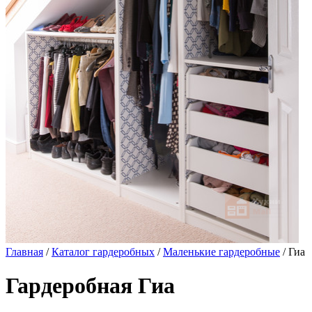
Главная
/
Каталог гардеробных
/
Маленькие гардеробные
/ Гиа
Гардеробная Гиа