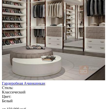
Гардеробная Ачинкинкан
Стиль:
Классический
Цвет:
Белый