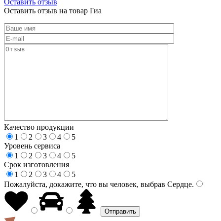
Оставить отзыв
Оставить отзыв на товар Гиа
Качество продукции
1
2
3
4
5
Уровень сервиса
1
2
3
4
5
Срок изготовления
1
2
3
4
5
Пожалуйста, докажите, что вы человек, выбрав
Сердце
.