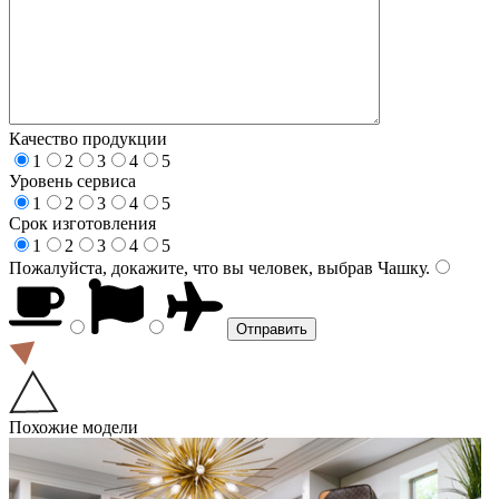
Качество продукции
1
2
3
4
5
Уровень сервиса
1
2
3
4
5
Срок изготовления
1
2
3
4
5
Пожалуйста, докажите, что вы человек, выбрав
Чашку
.
Похожие модели