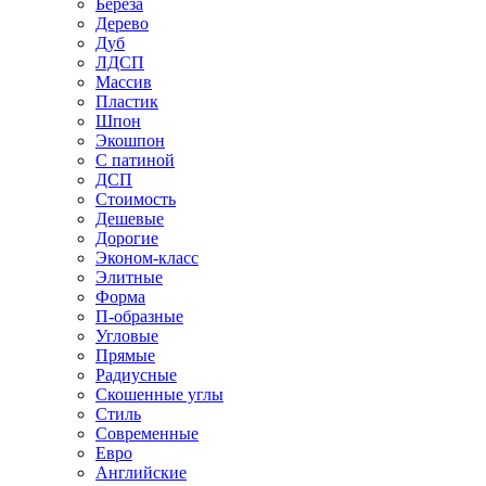
Береза
Дерево
Дуб
ЛДСП
Массив
Пластик
Шпон
Экошпон
С патиной
ДСП
Стоимость
Дешевые
Дорогие
Эконом-класс
Элитные
Форма
П-образные
Угловые
Прямые
Радиусные
Скошенные углы
Стиль
Современные
Евро
Английские