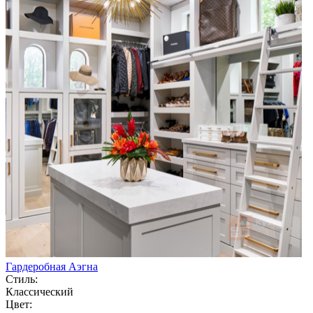
Гардеробная Аэгна
Стиль:
Классический
Цвет: