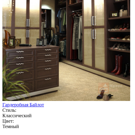
Гардеробная Байлот
Стиль:
Классический
Цвет:
Темный