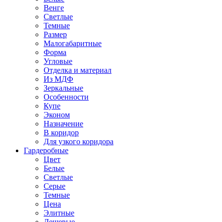
Венге
Светлые
Темные
Размер
Малогабаритные
Форма
Угловые
Отделка и материал
Из МДФ
Зеркальные
Особенности
Купе
Эконом
Назначение
В коридор
Для узкого коридора
Гардеробные
Цвет
Белые
Светлые
Серые
Темные
Цена
Элитные
Дешевые