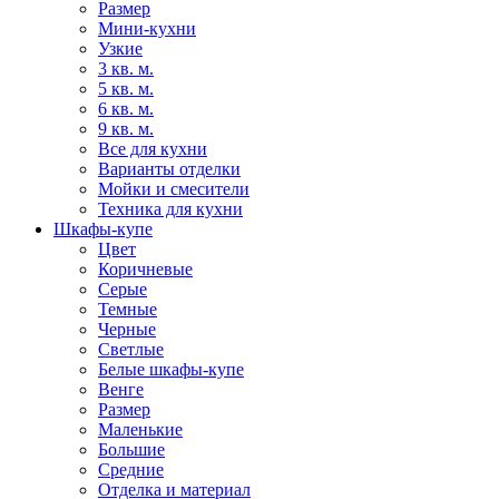
Размер
Мини-кухни
Узкие
3 кв. м.
5 кв. м.
6 кв. м.
9 кв. м.
Все для кухни
Варианты отделки
Мойки и смесители
Техника для кухни
Шкафы-купе
Цвет
Коричневые
Серые
Темные
Черные
Светлые
Белые шкафы-купе
Венге
Размер
Маленькие
Большие
Средние
Отделка и материал