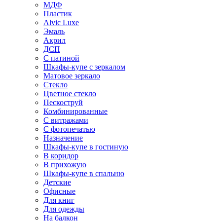
МДФ
Пластик
Alvic Luxe
Эмаль
Акрил
ДСП
С патиной
Шкафы-купе с зеркалом
Матовое зеркало
Стекло
Цветное стекло
Пескоструй
Комбинированные
С витражами
С фотопечатью
Назначение
Шкафы-купе в гостиную
В коридор
В прихожую
Шкафы-купе в спальню
Детские
Офисные
Для книг
Для одежды
На балкон