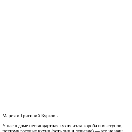
Мария и Григорий Бурковы
У нас в доме нестандартная кухня из-за короба и выступов,
поэтому готовые кухни (хоть они и дешевле) — это не наш