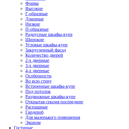
Форма
Высокие
Г-образные
Длинные
Низкие
П-образные
Радиусные шкафы-купе
Широкие
Угловые шкафы-купе
Закругленный фасад
Количество дверей
2-х дверные
3-х дверные
4-х дверные
Особенности
Во всю стену
Встроенные шкафы-купе
Под потолок
Раздвижные шкафы-купе
Открытая секция посередине
Распашные
Гардероб
Для маленького помещения
Эконом
Гостиные