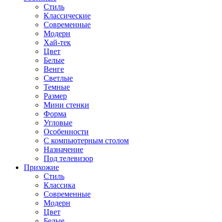
Стиль
Классические
Современные
Модерн
Хай-тек
Цвет
Белые
Венге
Светлые
Темные
Размер
Мини стенки
Форма
Угловые
Особенности
С компьютерным столом
Назначение
Под телевизор
Прихожие
Стиль
Классика
Современные
Модерн
Цвет
Белые