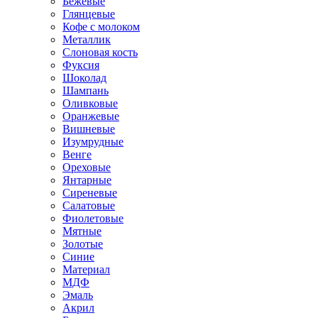
Бежевые
Глянцевые
Кофе с молоком
Металлик
Слоновая кость
Фуксия
Шоколад
Шампань
Оливковые
Оранжевые
Вишневые
Изумрудные
Венге
Ореховые
Янтарные
Сиреневые
Салатовые
Фиолетовые
Мятные
Золотые
Синие
Материал
МДФ
Эмаль
Акрил