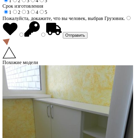
1
2
3
4
5
Срок изготовления
1
2
3
4
5
Пожалуйста, докажите, что вы человек, выбрав
Грузовик
.
Похожие модели