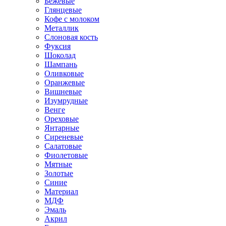
Бежевые
Глянцевые
Кофе с молоком
Металлик
Слоновая кость
Фуксия
Шоколад
Шампань
Оливковые
Оранжевые
Вишневые
Изумрудные
Венге
Ореховые
Янтарные
Сиреневые
Салатовые
Фиолетовые
Мятные
Золотые
Синие
Материал
МДФ
Эмаль
Акрил