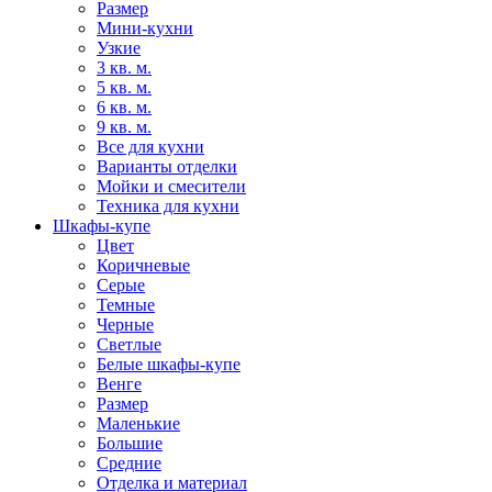
Размер
Мини-кухни
Узкие
3 кв. м.
5 кв. м.
6 кв. м.
9 кв. м.
Все для кухни
Варианты отделки
Мойки и смесители
Техника для кухни
Шкафы-купе
Цвет
Коричневые
Серые
Темные
Черные
Светлые
Белые шкафы-купе
Венге
Размер
Маленькие
Большие
Средние
Отделка и материал