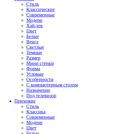
Стиль
Классические
Современные
Модерн
Хай-тек
Цвет
Белые
Венге
Светлые
Темные
Размер
Мини стенки
Форма
Угловые
Особенности
С компьютерным столом
Назначение
Под телевизор
Прихожие
Стиль
Классика
Современные
Модерн
Цвет
Белые