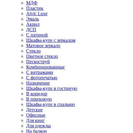
МДФ
Пластик
Alvic Luxe
Эмаль
Акрил
ДСП
С патиной
Шкафы-купе с зеркалом
Матовое зеркало
Стекло
Цветное стекло
Пескоструй
Комбинированные
С витражами
С фотопечатью
Назначение
Шкафы-купе в гостиную
В коридор
В прихожую
Шкафы-купе в спальню
Детские
Офисные
Для книг
Для одежды
На балкон