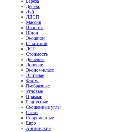
Береза
Дерево
Дуб
ЛДСП
Массив
Пластик
Шпон
Экошпон
С патиной
ДСП
Стоимость
Дешевые
Дорогие
Эконом-класс
Элитные
Форма
П-образные
Угловые
Прямые
Радиусные
Скошенные углы
Стиль
Современные
Евро
Английские