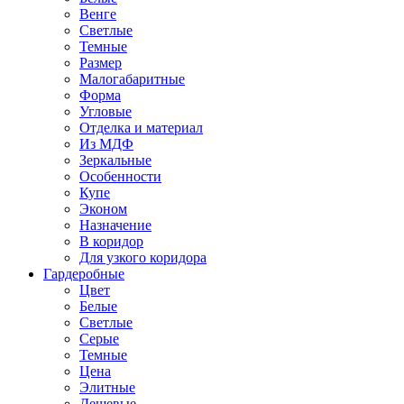
Венге
Светлые
Темные
Размер
Малогабаритные
Форма
Угловые
Отделка и материал
Из МДФ
Зеркальные
Особенности
Купе
Эконом
Назначение
В коридор
Для узкого коридора
Гардеробные
Цвет
Белые
Светлые
Серые
Темные
Цена
Элитные
Дешевые