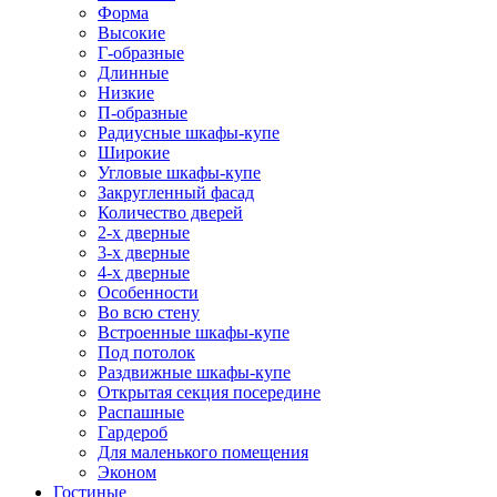
Форма
Высокие
Г-образные
Длинные
Низкие
П-образные
Радиусные шкафы-купе
Широкие
Угловые шкафы-купе
Закругленный фасад
Количество дверей
2-х дверные
3-х дверные
4-х дверные
Особенности
Во всю стену
Встроенные шкафы-купе
Под потолок
Раздвижные шкафы-купе
Открытая секция посередине
Распашные
Гардероб
Для маленького помещения
Эконом
Гостиные