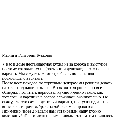
Мария и Григорий Бурковы
У нас в доме нестандартная кухня из-за короба и выступов,
поэтому готовые кухни (хоть они и дешевле) — это не наш
вариант. Мы с мужем много где были, но не нашли
подходящего варианта.
После всех походов по торговым центрам мы решили делать
на заказ под наши размеры. Вызвали замерщика, он все
обмерил, посчитал, нарисовал кухню именно такой, как
хотелось, и картинка в голове сложилась окончательно. Не
скажу, что это самый дешевый вариант, но кухня идеально
вписалась и цвет выбрала такой, как мне нравится.
Примерно через 2 недели нам установили нашу кухню-
красавицу! «Благодаря» нашим кривым стенам, им пришлось