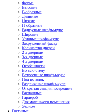
Форма
Высокие
Г-образные
Длинные
Низкие
П-образные
Радиусные шкафы-купе
Широкие
Угловые шкафы-купе
Закругленный фасад
Количество дверей
2-х дверные
3-х дверные
4-х дверные
Особенности
Во всю стену
Встроенные шкафы-купе
Под потолок
Раздвижные шкафы-купе
Открытая секция посередине
Распашные
Гардероб
Для маленького помещения
Эконом
Гостиные