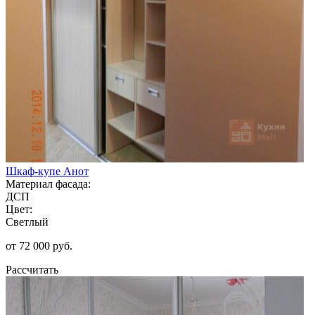
Шкаф-купе Анот
Материал фасада:
ДСП
Цвет:
Светлый
от 72 000 руб.
Рассчитать