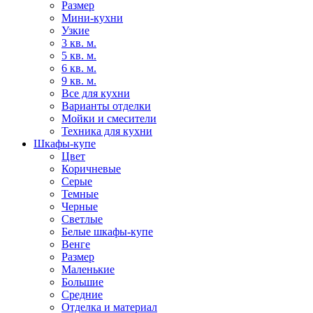
Размер
Мини-кухни
Узкие
3 кв. м.
5 кв. м.
6 кв. м.
9 кв. м.
Все для кухни
Варианты отделки
Мойки и смесители
Техника для кухни
Шкафы-купе
Цвет
Коричневые
Серые
Темные
Черные
Светлые
Белые шкафы-купе
Венге
Размер
Маленькие
Большие
Средние
Отделка и материал