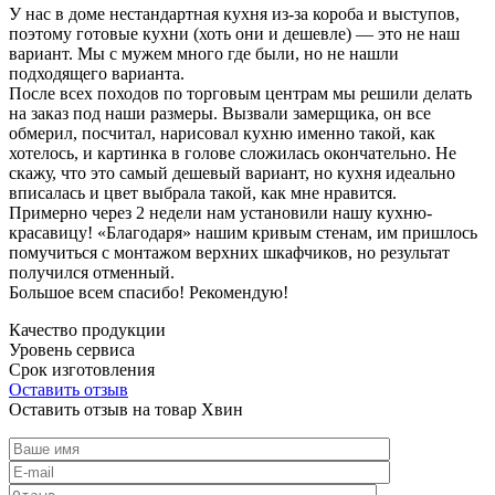
У нас в доме нестандартная кухня из-за короба и выступов,
поэтому готовые кухни (хоть они и дешевле) — это не наш
вариант. Мы с мужем много где были, но не нашли
подходящего варианта.
После всех походов по торговым центрам мы решили делать
на заказ под наши размеры. Вызвали замерщика, он все
обмерил, посчитал, нарисовал кухню именно такой, как
хотелось, и картинка в голове сложилась окончательно. Не
скажу, что это самый дешевый вариант, но кухня идеально
вписалась и цвет выбрала такой, как мне нравится.
Примерно через 2 недели нам установили нашу кухню-
красавицу! «Благодаря» нашим кривым стенам, им пришлось
помучиться с монтажом верхних шкафчиков, но результат
получился отменный.
Большое всем спасибо! Рекомендую!
Качество продукции
Уровень сервиса
Срок изготовления
Оставить отзыв
Оставить отзыв на товар Хвин