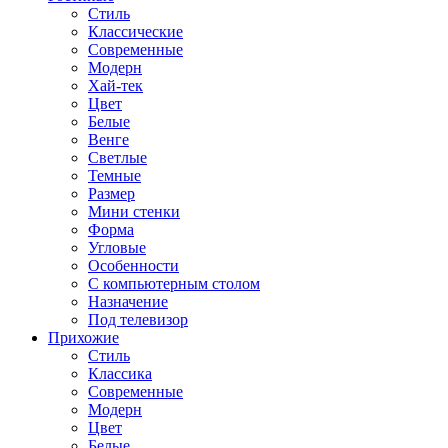
Стиль
Классические
Современные
Модерн
Хай-тек
Цвет
Белые
Венге
Светлые
Темные
Размер
Мини стенки
Форма
Угловые
Особенности
С компьютерным столом
Назначение
Под телевизор
Прихожие
Стиль
Классика
Современные
Модерн
Цвет
Белые