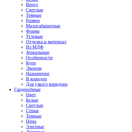
Венге
Светлые
Темные
Размер
Малогабаритные
Форма
Угловые
Отделка и материал
Из МДФ
Зеркальные
Особенности
Купе
Эконом
Назначение
В коридор
Для узкого коридора
Гардеробные
Цвет
Белые
Светлые
Серые
Темные
Цена
Элитные
Дешевые