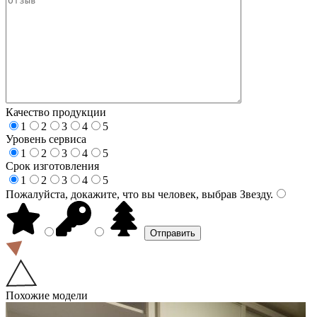
Качество продукции
1
2
3
4
5
Уровень сервиса
1
2
3
4
5
Срок изготовления
1
2
3
4
5
Пожалуйста, докажите, что вы человек, выбрав
Звезду
.
Похожие модели