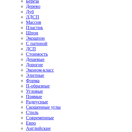
Береза
Дерево
Дуб
ЛДСП
Массив
Пластик
Шпон
Экошпон
С патиной
ДСП
Стоимость
Дешевые
Дорогие
Эконом-класс
Элитные
Форма
П-образные
Угловые
Прямые
Радиусные
Скошенные углы
Стиль
Современные
Евро
Английские