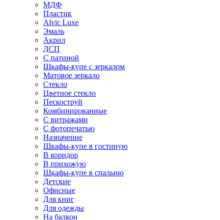
МДФ
Пластик
Alvic Luxe
Эмаль
Акрил
ДСП
С патиной
Шкафы-купе с зеркалом
Матовое зеркало
Стекло
Цветное стекло
Пескоструй
Комбинированные
С витражами
С фотопечатью
Назначение
Шкафы-купе в гостиную
В коридор
В прихожую
Шкафы-купе в спальню
Детские
Офисные
Для книг
Для одежды
На балкон