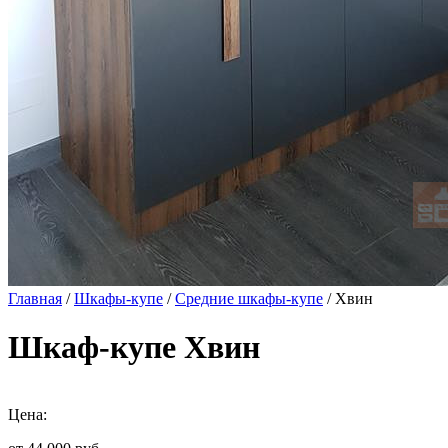
Главная
/
Шкафы-купе
/
Средние шкафы-купе
/ Хвин
Шкаф-купе Хвин
Цена: