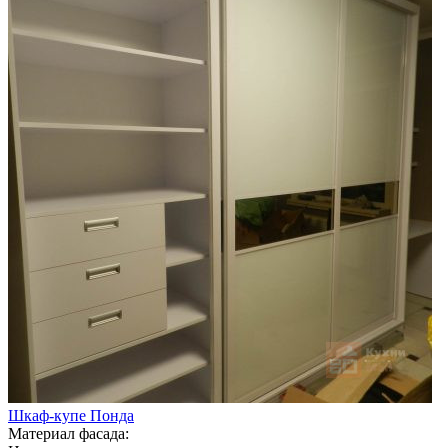
Шкаф-купе Понда
Материал фасада: