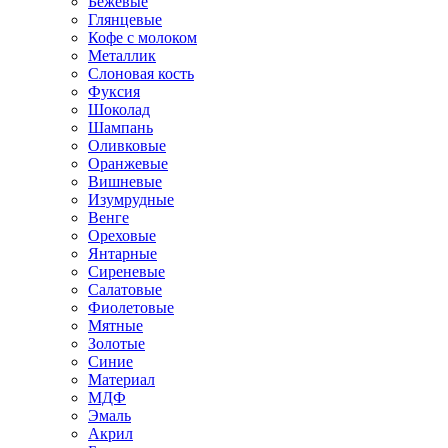
Бежевые
Глянцевые
Кофе с молоком
Металлик
Слоновая кость
Фуксия
Шоколад
Шампань
Оливковые
Оранжевые
Вишневые
Изумрудные
Венге
Ореховые
Янтарные
Сиреневые
Салатовые
Фиолетовые
Мятные
Золотые
Синие
Материал
МДФ
Эмаль
Акрил