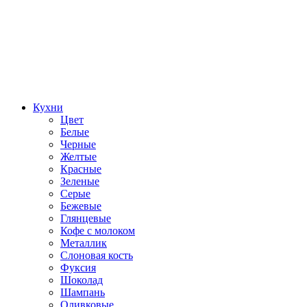
Кухни
Цвет
Белые
Черные
Желтые
Красные
Зеленые
Серые
Бежевые
Глянцевые
Кофе с молоком
Металлик
Слоновая кость
Фуксия
Шоколад
Шампань
Оливковые