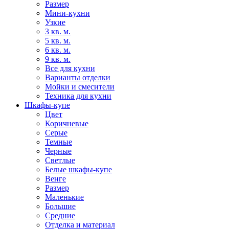
Размер
Мини-кухни
Узкие
3 кв. м.
5 кв. м.
6 кв. м.
9 кв. м.
Все для кухни
Варианты отделки
Мойки и смесители
Техника для кухни
Шкафы-купе
Цвет
Коричневые
Серые
Темные
Черные
Светлые
Белые шкафы-купе
Венге
Размер
Маленькие
Большие
Средние
Отделка и материал