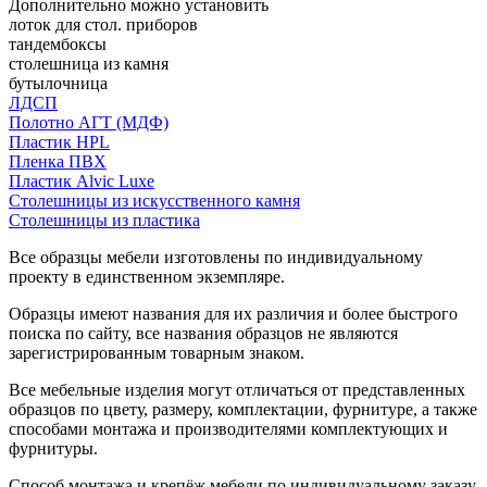
Дополнительно можно установить
лоток для стол. приборов
тандембоксы
столешница из камня
бутылочница
ЛДСП
Полотно АГТ (МДФ)
Пластик HPL
Пленка ПВХ
Пластик Alvic Luxe
Столешницы из искусственного камня
Столешницы из пластика
Все образцы мебели изготовлены по индивидуальному
проекту в единственном экземпляре.
Образцы имеют названия для их различия и более быстрого
поиска по сайту, все названия образцов не являются
зарегистрированным товарным знаком.
Все мебельные изделия могут отличаться от представленных
образцов по цвету, размеру, комплектации, фурнитуре, а также
способами монтажа и производителями комплектующих и
фурнитуры.
Способ монтажа и крепёж мебели по индивидуальному заказу