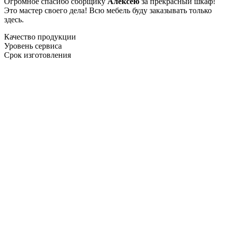
Огромное спасибо сборщику
Алексею
за прекрасный шкаф!
Это мастер своего дела! Всю мебель буду заказывать только
здесь.
Качество продукции
Уровень сервиса
Срок изготовления