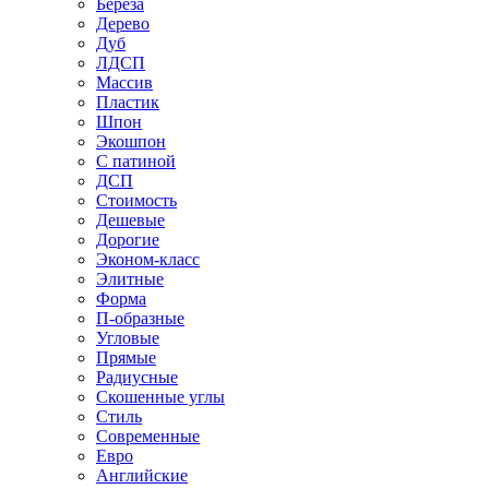
Береза
Дерево
Дуб
ЛДСП
Массив
Пластик
Шпон
Экошпон
С патиной
ДСП
Стоимость
Дешевые
Дорогие
Эконом-класс
Элитные
Форма
П-образные
Угловые
Прямые
Радиусные
Скошенные углы
Стиль
Современные
Евро
Английские