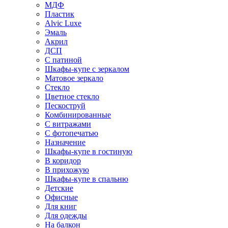
МДФ
Пластик
Alvic Luxe
Эмаль
Акрил
ДСП
С патиной
Шкафы-купе с зеркалом
Матовое зеркало
Стекло
Цветное стекло
Пескоструй
Комбинированные
С витражами
С фотопечатью
Назначение
Шкафы-купе в гостиную
В коридор
В прихожую
Шкафы-купе в спальню
Детские
Офисные
Для книг
Для одежды
На балкон