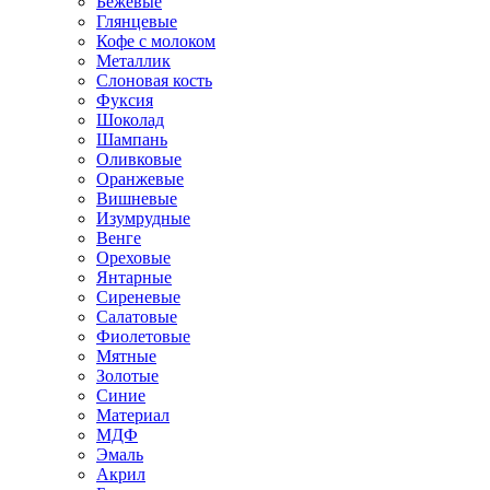
Бежевые
Глянцевые
Кофе с молоком
Металлик
Слоновая кость
Фуксия
Шоколад
Шампань
Оливковые
Оранжевые
Вишневые
Изумрудные
Венге
Ореховые
Янтарные
Сиреневые
Салатовые
Фиолетовые
Мятные
Золотые
Синие
Материал
МДФ
Эмаль
Акрил