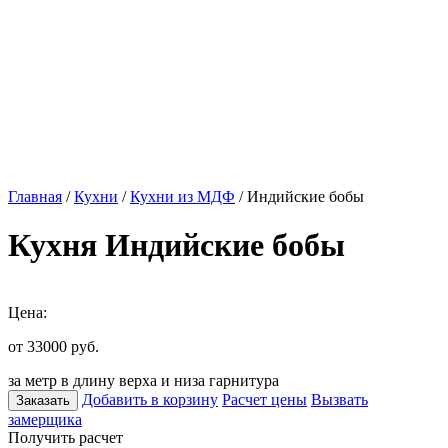
Главная
/
Кухни
/
Кухни из МДФ
/ Индийские бобы
Кухня Индийские бобы
Цена:
от 33000
руб.
за метр в длину верха и низа гарнитура
Добавить в корзину
Расчет цены
Вызвать
Заказать
замерщика
Получить расчет