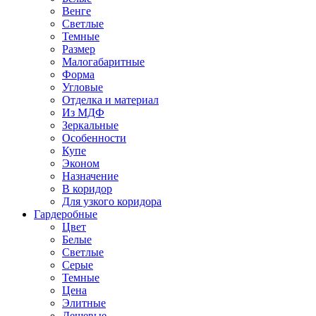
Венге
Светлые
Темные
Размер
Малогабаритные
Форма
Угловые
Отделка и материал
Из МДФ
Зеркальные
Особенности
Купе
Эконом
Назначение
В коридор
Для узкого коридора
Гардеробные
Цвет
Белые
Светлые
Серые
Темные
Цена
Элитные
Дешевые