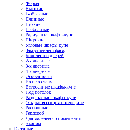
Форма
Высокие
Г-образные
Длинные
Низкие
П-образные
Радиусные шкафы-купе
Широкие
Угловые шкафы-купе
Закругленный фасад
Количество дверей
2-х дверные
3-х дверные
4-х дверные
Особенности
Во всю стену
Встроенные шкафы-купе
Под потолок
Раздвижные шкафы-купе
Открытая секция посередине
Распашные
Гардероб
Для маленького помещения
Эконом
Гостиные