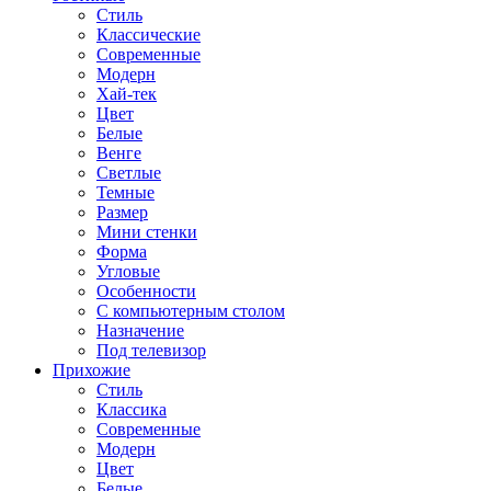
Стиль
Классические
Современные
Модерн
Хай-тек
Цвет
Белые
Венге
Светлые
Темные
Размер
Мини стенки
Форма
Угловые
Особенности
С компьютерным столом
Назначение
Под телевизор
Прихожие
Стиль
Классика
Современные
Модерн
Цвет
Белые