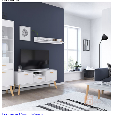
Гостиная Сент-Дейвидс