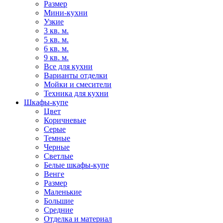
Размер
Мини-кухни
Узкие
3 кв. м.
5 кв. м.
6 кв. м.
9 кв. м.
Все для кухни
Варианты отделки
Мойки и смесители
Техника для кухни
Шкафы-купе
Цвет
Коричневые
Серые
Темные
Черные
Светлые
Белые шкафы-купе
Венге
Размер
Маленькие
Большие
Средние
Отделка и материал