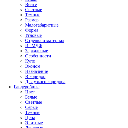
Венге
Светлые
Темные
Размер
Малогабаритные
Форма
Угловые
Отделка и материал
Из МДФ
Зеркальные
Особенности
Купе
Эконом
Назначение
В коридор
Для узкого коридора
Гардеробные
Цвет
Белые
Светлые
Серые
Темные
Цена
Элитные
Дешевые