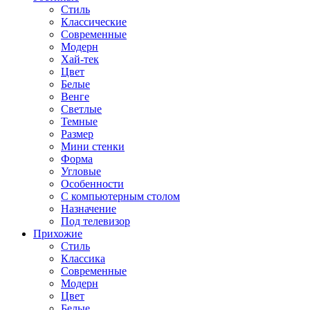
Стиль
Классические
Современные
Модерн
Хай-тек
Цвет
Белые
Венге
Светлые
Темные
Размер
Мини стенки
Форма
Угловые
Особенности
С компьютерным столом
Назначение
Под телевизор
Прихожие
Стиль
Классика
Современные
Модерн
Цвет
Белые