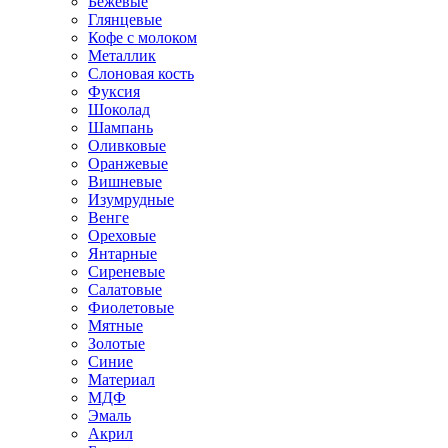
Бежевые
Глянцевые
Кофе с молоком
Металлик
Слоновая кость
Фуксия
Шоколад
Шампань
Оливковые
Оранжевые
Вишневые
Изумрудные
Венге
Ореховые
Янтарные
Сиреневые
Салатовые
Фиолетовые
Мятные
Золотые
Синие
Материал
МДФ
Эмаль
Акрил