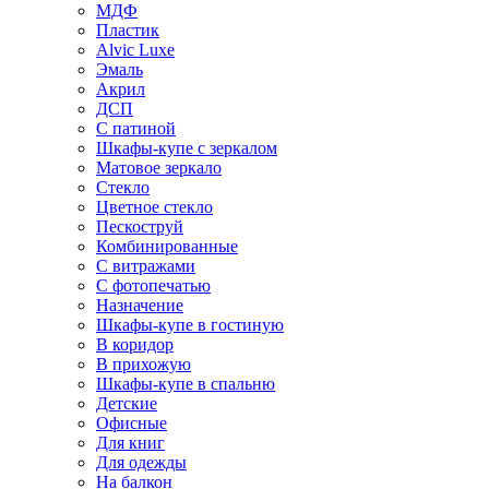
МДФ
Пластик
Alvic Luxe
Эмаль
Акрил
ДСП
С патиной
Шкафы-купе с зеркалом
Матовое зеркало
Стекло
Цветное стекло
Пескоструй
Комбинированные
С витражами
С фотопечатью
Назначение
Шкафы-купе в гостиную
В коридор
В прихожую
Шкафы-купе в спальню
Детские
Офисные
Для книг
Для одежды
На балкон