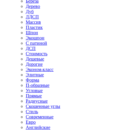
Береза
Дерево
Дуб
ЛДСП
Массив
Пластик
Шпон
Экошпон
С патиной
ДСП
Стоимость
Дешевые
Дорогие
Эконом-класс
Элитные
Форма
П-образные
Угловые
Прямые
Радиусные
Скошенные углы
Стиль
Современные
Евро
Английские