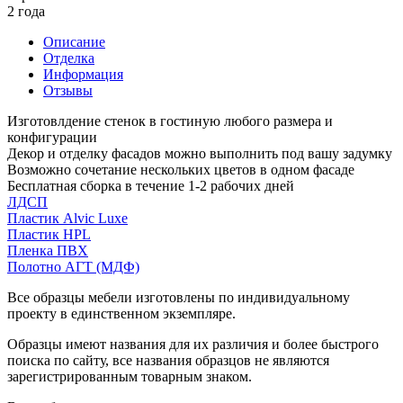
2 года
Описание
Отделка
Информация
Отзывы
Изготовлдение стенок в гостиную любого размера и
конфигурации
Декор и отделку фасадов можно выполнить под вашу задумку
Возможно сочетание нескольких цветов в одном фасаде
Бесплатная сборка в течение 1-2 рабочих дней
ЛДСП
Пластик Alvic Luxe
Пластик HPL
Пленка ПВХ
Полотно АГТ (МДФ)
Все образцы мебели изготовлены по индивидуальному
проекту в единственном экземпляре.
Образцы имеют названия для их различия и более быстрого
поиска по сайту, все названия образцов не являются
зарегистрированным товарным знаком.