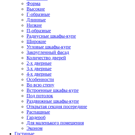
Форма
Высокие
Г-образные
Длинные
Низкие
П-образные
Радиусные шкафы-купе
Широкие
Угловые шкафы-купе
Закругленный фасад
Количество дверей
2-х дверные
3-х дверные
4-х дверные
Особенности
Во всю стену
Встроенные шкафы-купе
Под потолок
Раздвижные шкафы-купе
Открытая секция посередине
Распашные
Гардероб
Для маленького помещения
Эконом
Гостиные