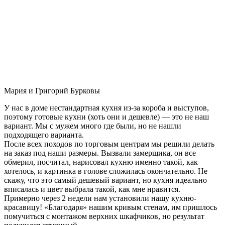
Мария и Григорий Бурковы
У нас в доме нестандартная кухня из-за короба и выступов,
поэтому готовые кухни (хоть они и дешевле) — это не наш
вариант. Мы с мужем много где были, но не нашли
подходящего варианта.
После всех походов по торговым центрам мы решили делать
на заказ под наши размеры. Вызвали замерщика, он все
обмерил, посчитал, нарисовал кухню именно такой, как
хотелось, и картинка в голове сложилась окончательно. Не
скажу, что это самый дешевый вариант, но кухня идеально
вписалась и цвет выбрала такой, как мне нравится.
Примерно через 2 недели нам установили нашу кухню-
красавицу! «Благодаря» нашим кривым стенам, им пришлось
помучиться с монтажом верхних шкафчиков, но результат