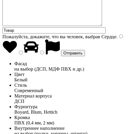
Пожалуйста, докажите, что вы человек, выбрав
Сердце
.
Фасад
на выбор (ДСП, МДФ ПВХ и др.)
Цвет
Белый
Стиль
Современный
Материал корпуса
ДСП
Фурнитура
Boyard, Blum, Hettich
Кромка
ПВХ (0,4 мм, 2 мм)
Внутреннее наполнение
на выбор (полки, корзины, штанги)