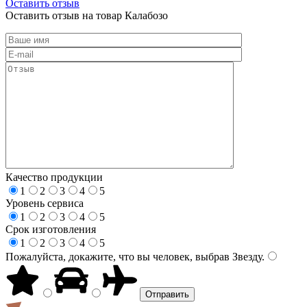
Оставить отзыв
Оставить отзыв на товар Калабозо
Качество продукции
1
2
3
4
5
Уровень сервиса
1
2
3
4
5
Срок изготовления
1
2
3
4
5
Пожалуйста, докажите, что вы человек, выбрав
Звезду
.