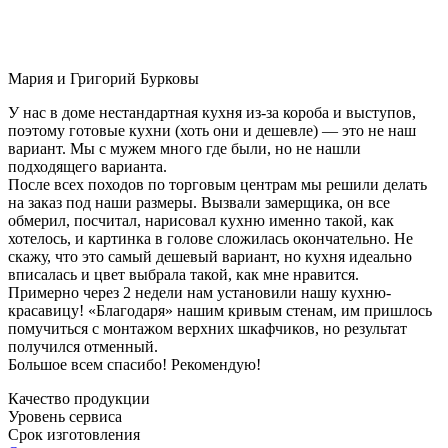
Мария и Григорий Бурковы
У нас в доме нестандартная кухня из-за короба и выступов,
поэтому готовые кухни (хоть они и дешевле) — это не наш
вариант. Мы с мужем много где были, но не нашли
подходящего варианта.
После всех походов по торговым центрам мы решили делать
на заказ под наши размеры. Вызвали замерщика, он все
обмерил, посчитал, нарисовал кухню именно такой, как
хотелось, и картинка в голове сложилась окончательно. Не
скажу, что это самый дешевый вариант, но кухня идеально
вписалась и цвет выбрала такой, как мне нравится.
Примерно через 2 недели нам установили нашу кухню-
красавицу! «Благодаря» нашим кривым стенам, им пришлось
помучиться с монтажом верхних шкафчиков, но результат
получился отменный.
Большое всем спасибо! Рекомендую!
Качество продукции
Уровень сервиса
Срок изготовления