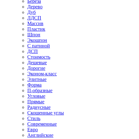
Береза
Дерево
Дуб
ЛДСП
Массив
Пластик
Шпон
Экошпон
С патиной
ДСП
Стоимость
Дешевые
Дорогие
Эконом-класс
Элитные
Форма
П-образные
Угловые
Прямые
Радиусные
Скошенные углы
Стиль
Современные
Евро
Английские