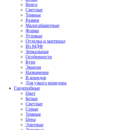
Венге
Светлые
Темные
Размер
Малогабаритные
Форма
Угловые
Отделка и материал
Из МДФ
Зеркальные
Особенности
Купе
Эконом
Назначение
В коридор
Для узкого коридора
Гардеробные
Цвет
Белые
Светлые
Серые
Темные
Цена
Элитные
Дешевые