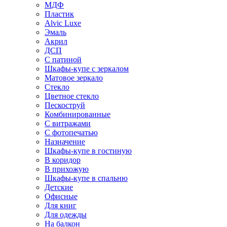
МДФ
Пластик
Alvic Luxe
Эмаль
Акрил
ДСП
С патиной
Шкафы-купе с зеркалом
Матовое зеркало
Стекло
Цветное стекло
Пескоструй
Комбинированные
С витражами
С фотопечатью
Назначение
Шкафы-купе в гостиную
В коридор
В прихожую
Шкафы-купе в спальню
Детские
Офисные
Для книг
Для одежды
На балкон