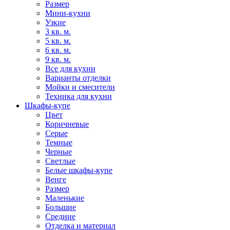
Размер
Мини-кухни
Узкие
3 кв. м.
5 кв. м.
6 кв. м.
9 кв. м.
Все для кухни
Варианты отделки
Мойки и смесители
Техника для кухни
Шкафы-купе
Цвет
Коричневые
Серые
Темные
Черные
Светлые
Белые шкафы-купе
Венге
Размер
Маленькие
Большие
Средние
Отделка и материал