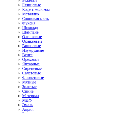
Бежевые
Глянцевые
Кофе с молоком
Металлик
Слоновая кость
Фуксия
Шоколад
Шампань
Оливковые
Оранжевые
Вишневые
Изумрудные
Венге
Ореховые
Янтарные
Сиреневые
Салатовые
Фиолетовые
Мятные
Золотые
Синие
Материал
МДФ
Эмаль
Акрил