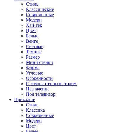
Стиль
Классические
Современные
Модерн
Хай-тек
Цвет
Белые
Венге
Светлые
Темные
Размер
Мини стенки
Форма
Угловые
Особенности
С компьютерным столом
Назначение
Под телевизор
Прихожие
Стиль
Классика
Современные
Модерн
Цвет
Белые