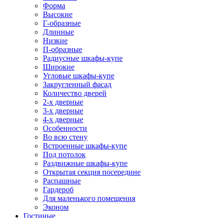
Форма
Высокие
Г-образные
Длинные
Низкие
П-образные
Радиусные шкафы-купе
Широкие
Угловые шкафы-купе
Закругленный фасад
Количество дверей
2-х дверные
3-х дверные
4-х дверные
Особенности
Во всю стену
Встроенные шкафы-купе
Под потолок
Раздвижные шкафы-купе
Открытая секция посередине
Распашные
Гардероб
Для маленького помещения
Эконом
Гостиные