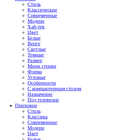
Стиль
Классические
Современные
Модерн
Хай-тек
Цвет
Белые
Венге
Светлые
Темные
Размер
Мини стенки
Форма
Угловые
Особенности
С компьютерным столом
Назначение
Под телевизор
Прихожие
Стиль
Классика
Современные
Модерн
Цвет
Белые