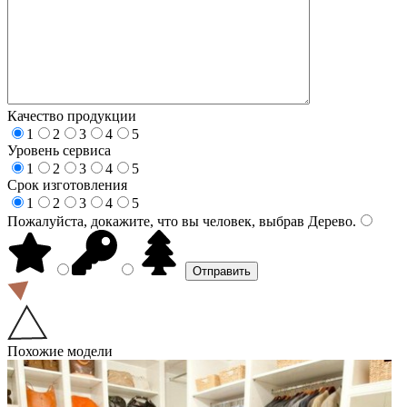
Качество продукции
1
2
3
4
5
Уровень сервиса
1
2
3
4
5
Срок изготовления
1
2
3
4
5
Пожалуйста, докажите, что вы человек, выбрав
Дерево
.
Похожие модели