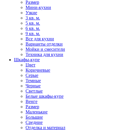
Размер
Мини-кухни
Узкие
3 кв. м.
5 кв. м.
6 кв. м.
9 кв. м.
Все для кухни
Варианты отделки
Мойки и смесители
Техника для кухни
Шкафы-купе
Цвет
Коричневые
Серые
Темные
Черные
Светлые
Белые шкафы-купе
Венге
Размер
Маленькие
Большие
Средние
Отделка и материал