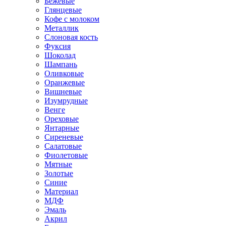
Бежевые
Глянцевые
Кофе с молоком
Металлик
Слоновая кость
Фуксия
Шоколад
Шампань
Оливковые
Оранжевые
Вишневые
Изумрудные
Венге
Ореховые
Янтарные
Сиреневые
Салатовые
Фиолетовые
Мятные
Золотые
Синие
Материал
МДФ
Эмаль
Акрил