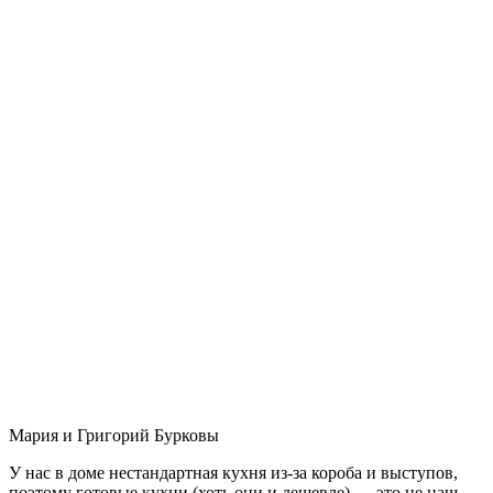
Мария и Григорий Бурковы
У нас в доме нестандартная кухня из-за короба и выступов,
поэтому готовые кухни (хоть они и дешевле) — это не наш