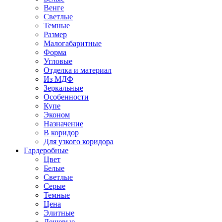
Венге
Светлые
Темные
Размер
Малогабаритные
Форма
Угловые
Отделка и материал
Из МДФ
Зеркальные
Особенности
Купе
Эконом
Назначение
В коридор
Для узкого коридора
Гардеробные
Цвет
Белые
Светлые
Серые
Темные
Цена
Элитные
Дешевые