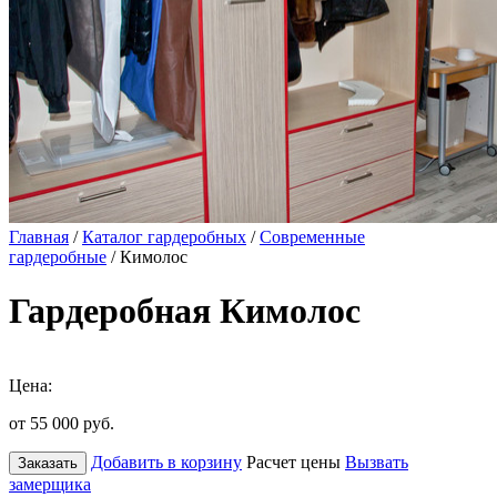
Главная
/
Каталог гардеробных
/
Современные
гардеробные
/ Кимолос
Гардеробная Кимолос
Цена:
от 55 000
руб.
Добавить в корзину
Расчет цены
Вызвать
Заказать
замерщика