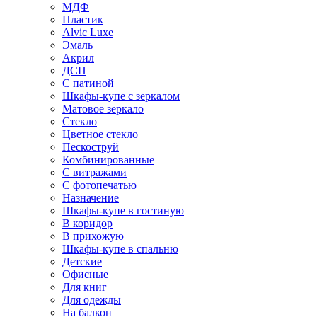
МДФ
Пластик
Alvic Luxe
Эмаль
Акрил
ДСП
С патиной
Шкафы-купе с зеркалом
Матовое зеркало
Стекло
Цветное стекло
Пескоструй
Комбинированные
С витражами
С фотопечатью
Назначение
Шкафы-купе в гостиную
В коридор
В прихожую
Шкафы-купе в спальню
Детские
Офисные
Для книг
Для одежды
На балкон