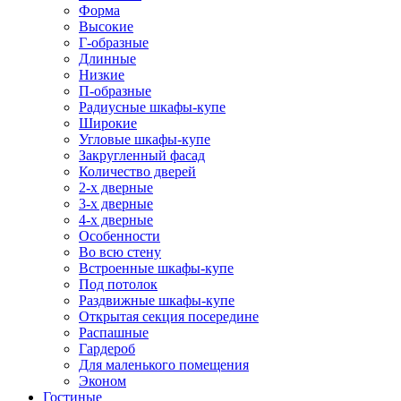
Форма
Высокие
Г-образные
Длинные
Низкие
П-образные
Радиусные шкафы-купе
Широкие
Угловые шкафы-купе
Закругленный фасад
Количество дверей
2-х дверные
3-х дверные
4-х дверные
Особенности
Во всю стену
Встроенные шкафы-купе
Под потолок
Раздвижные шкафы-купе
Открытая секция посередине
Распашные
Гардероб
Для маленького помещения
Эконом
Гостиные