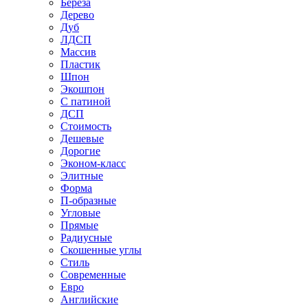
Береза
Дерево
Дуб
ЛДСП
Массив
Пластик
Шпон
Экошпон
С патиной
ДСП
Стоимость
Дешевые
Дорогие
Эконом-класс
Элитные
Форма
П-образные
Угловые
Прямые
Радиусные
Скошенные углы
Стиль
Современные
Евро
Английские