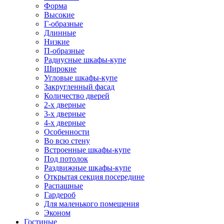
Форма
Высокие
Г-образные
Длинные
Низкие
П-образные
Радиусные шкафы-купе
Широкие
Угловые шкафы-купе
Закругленный фасад
Количество дверей
2-х дверные
3-х дверные
4-х дверные
Особенности
Во всю стену
Встроенные шкафы-купе
Под потолок
Раздвижные шкафы-купе
Открытая секция посередине
Распашные
Гардероб
Для маленького помещения
Эконом
Гостиные