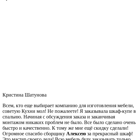
Кристина Шатунова
Всем, кто еще выбирает компанию для изготовления мебели,
советую Кухни мол! Не пожалеете! Я заказывала шкаф-купе в
спальню. Начиная с обсуждения заказа и заканчивая
монтажом никаких проблем не было. Все было сделано очень
быстро и качественно. К тому же мне ещё скидку сделали!
Огромное спасибо сборщику
Алексею
за прекрасный шкаф!
Это мастер своего дела! Всю мебель буду заказывать только