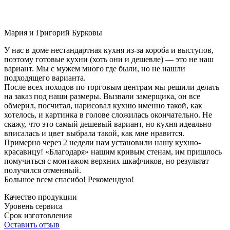
Мария и Григорий Бурковы
У нас в доме нестандартная кухня из-за короба и выступов,
поэтому готовые кухни (хоть они и дешевле) — это не наш
вариант. Мы с мужем много где были, но не нашли
подходящего варианта.
После всех походов по торговым центрам мы решили делать
на заказ под наши размеры. Вызвали замерщика, он все
обмерил, посчитал, нарисовал кухню именно такой, как
хотелось, и картинка в голове сложилась окончательно. Не
скажу, что это самый дешевый вариант, но кухня идеально
вписалась и цвет выбрала такой, как мне нравится.
Примерно через 2 недели нам установили нашу кухню-
красавицу! «Благодаря» нашим кривым стенам, им пришлось
помучиться с монтажом верхних шкафчиков, но результат
получился отменный.
Большое всем спасибо! Рекомендую!
Качество продукции
Уровень сервиса
Срок изготовления
Оставить отзыв