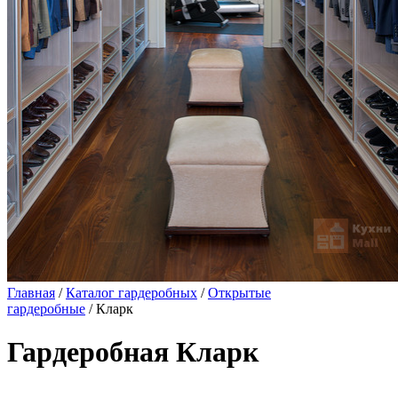
Главная
/
Каталог гардеробных
/
Открытые
гардеробные
/ Кларк
Гардеробная Кларк