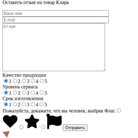
Оставить отзыв на товар Кларк
Качество продукции
1
2
3
4
5
Уровень сервиса
1
2
3
4
5
Срок изготовления
1
2
3
4
5
Пожалуйста, докажите, что вы человек, выбрав
Флаг
.