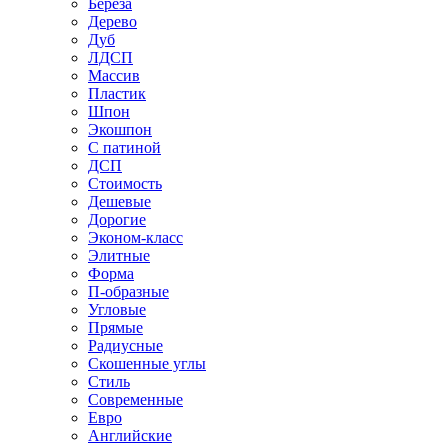
Береза
Дерево
Дуб
ЛДСП
Массив
Пластик
Шпон
Экошпон
С патиной
ДСП
Стоимость
Дешевые
Дорогие
Эконом-класс
Элитные
Форма
П-образные
Угловые
Прямые
Радиусные
Скошенные углы
Стиль
Современные
Евро
Английские