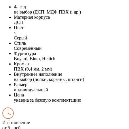
Фасад
на выбор (ДСП, МДФ ПВХ и др.)
Материал корпуса
ДСП
Цвет
<
Серый
Стиль
Современный
Фурнитура
Boyard, Blum, Hettich
Кромка
ПВХ (0,4 мм, 2 мм)
Внутреннее наполнение
на выбор (полки, корзины, штанги)
Размер
индивидуальный
Цена
указана за базовую комплектацию
Изготовление
от 5 дней