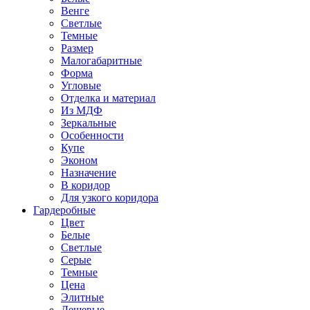
Венге
Светлые
Темные
Размер
Малогабаритные
Форма
Угловые
Отделка и материал
Из МДФ
Зеркальные
Особенности
Купе
Эконом
Назначение
В коридор
Для узкого коридора
Гардеробные
Цвет
Белые
Светлые
Серые
Темные
Цена
Элитные
Дешевые