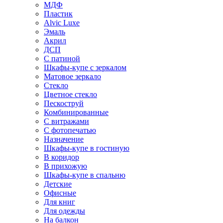
МДФ
Пластик
Alvic Luxe
Эмаль
Акрил
ДСП
С патиной
Шкафы-купе с зеркалом
Матовое зеркало
Стекло
Цветное стекло
Пескоструй
Комбинированные
С витражами
С фотопечатью
Назначение
Шкафы-купе в гостиную
В коридор
В прихожую
Шкафы-купе в спальню
Детские
Офисные
Для книг
Для одежды
На балкон