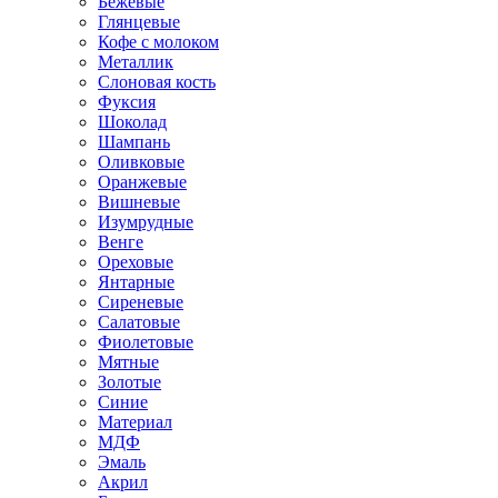
Бежевые
Глянцевые
Кофе с молоком
Металлик
Слоновая кость
Фуксия
Шоколад
Шампань
Оливковые
Оранжевые
Вишневые
Изумрудные
Венге
Ореховые
Янтарные
Сиреневые
Салатовые
Фиолетовые
Мятные
Золотые
Синие
Материал
МДФ
Эмаль
Акрил