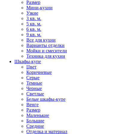
Размер
Мини-кухни
Узкие
3 кв. м.
5 кв. м.
6 кв. м.
9 кв. м.
Все для кухни
Варианты отделки
Мойки и смесители
Техника для кухни
Шкафы-купе
Цвет
Коричневые
Серые
Темные
Черные
Светлые
Белые шкафы-купе
Венге
Размер
Маленькие
Большие
Средние
Отделка и материал