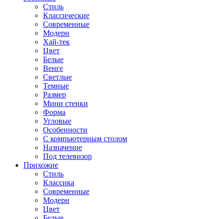
Стиль
Классические
Современные
Модерн
Хай-тек
Цвет
Белые
Венге
Светлые
Темные
Размер
Мини стенки
Форма
Угловые
Особенности
С компьютерным столом
Назначение
Под телевизор
Прихожие
Стиль
Классика
Современные
Модерн
Цвет
Белые