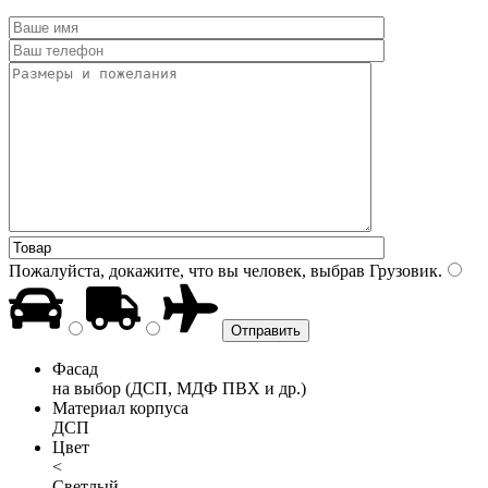
Пожалуйста, докажите, что вы человек, выбрав
Грузовик
.
Фасад
на выбор (ДСП, МДФ ПВХ и др.)
Материал корпуса
ДСП
Цвет
<
Светлый