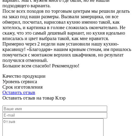
вариант. Мы с мужем много где были, но не нашли
подходящего варианта.
После всех походов по торговым центрам мы решили делать
на заказ под наши размеры. Вызвали замерщика, он все
обмерил, посчитал, нарисовал кухню именно такой, как
хотелось, и картинка в голове сложилась окончательно. Не
скажу, что это самый дешевый вариант, но кухня идеально
вписалась и цвет выбрала такой, как мне нравится.
Примерно через 2 недели нам установили нашу кухню-
красавицу! «Благодаря» нашим кривым стенам, им пришлось
помучиться с монтажом верхних шкафчиков, но результат
получился отменный.
Большое всем спасибо! Рекомендую!
Качество продукции
Уровень сервиса
Срок изготовления
Оставить отзыв
Оставить отзыв на товар Клэр