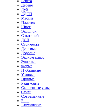
Береза
Дерево
Дуб
ЛДСП
Массив
Пластик
Шпон
Экошпон
С патиной
ДСП
Стоимость
Дешевые
Дорогие
Эконом-класс
Элитные
Форма
П-образные
Угловые
Прямые
Радиусные
Скошенные углы
Стиль
Современные
Евро
Английские