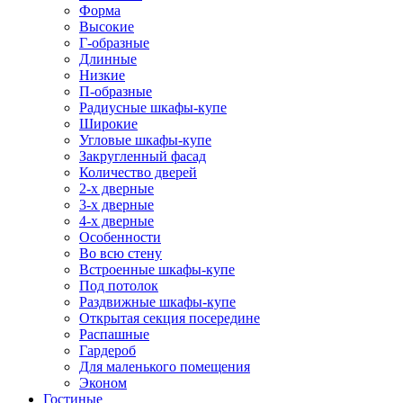
Форма
Высокие
Г-образные
Длинные
Низкие
П-образные
Радиусные шкафы-купе
Широкие
Угловые шкафы-купе
Закругленный фасад
Количество дверей
2-х дверные
3-х дверные
4-х дверные
Особенности
Во всю стену
Встроенные шкафы-купе
Под потолок
Раздвижные шкафы-купе
Открытая секция посередине
Распашные
Гардероб
Для маленького помещения
Эконом
Гостиные