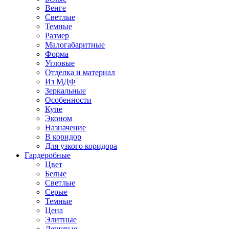
Венге
Светлые
Темные
Размер
Малогабаритные
Форма
Угловые
Отделка и материал
Из МДФ
Зеркальные
Особенности
Купе
Эконом
Назначение
В коридор
Для узкого коридора
Гардеробные
Цвет
Белые
Светлые
Серые
Темные
Цена
Элитные
Дешевые