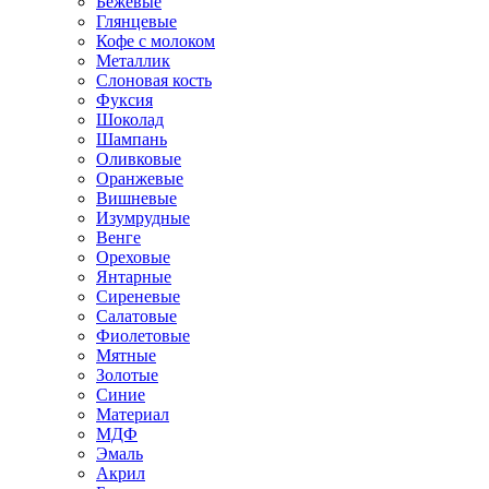
Бежевые
Глянцевые
Кофе с молоком
Металлик
Слоновая кость
Фуксия
Шоколад
Шампань
Оливковые
Оранжевые
Вишневые
Изумрудные
Венге
Ореховые
Янтарные
Сиреневые
Салатовые
Фиолетовые
Мятные
Золотые
Синие
Материал
МДФ
Эмаль
Акрил