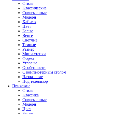
Стиль
Классические
Современные
Модерн
Хай-тек
Цвет
Белые
Венге
Светлые
Темные
Размер
Мини стенки
Форма
Угловые
Особенности
С компьютерным столом
Назначение
Под телевизор
Прихожие
Стиль
Классика
Современные
Модерн
Цвет
Белые