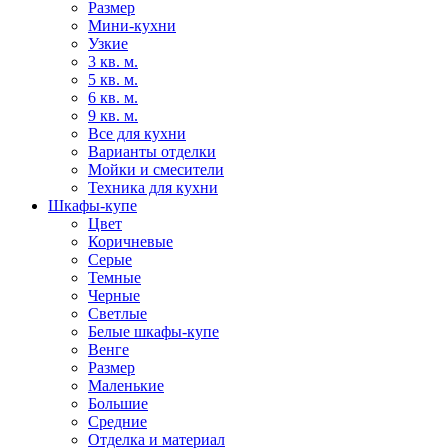
Размер
Мини-кухни
Узкие
3 кв. м.
5 кв. м.
6 кв. м.
9 кв. м.
Все для кухни
Варианты отделки
Мойки и смесители
Техника для кухни
Шкафы-купе
Цвет
Коричневые
Серые
Темные
Черные
Светлые
Белые шкафы-купе
Венге
Размер
Маленькие
Большие
Средние
Отделка и материал