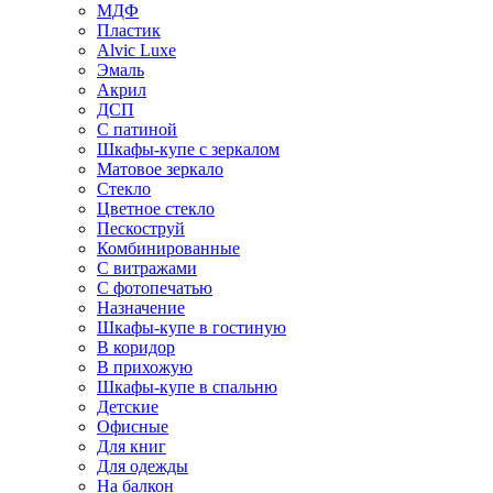
МДФ
Пластик
Alvic Luxe
Эмаль
Акрил
ДСП
С патиной
Шкафы-купе с зеркалом
Матовое зеркало
Стекло
Цветное стекло
Пескоструй
Комбинированные
С витражами
С фотопечатью
Назначение
Шкафы-купе в гостиную
В коридор
В прихожую
Шкафы-купе в спальню
Детские
Офисные
Для книг
Для одежды
На балкон