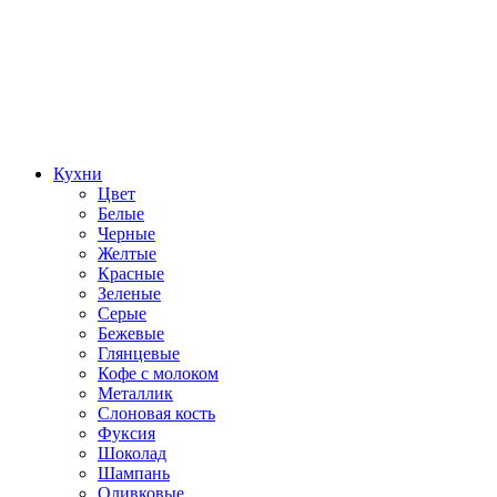
Кухни
Цвет
Белые
Черные
Желтые
Красные
Зеленые
Серые
Бежевые
Глянцевые
Кофе с молоком
Металлик
Слоновая кость
Фуксия
Шоколад
Шампань
Оливковые