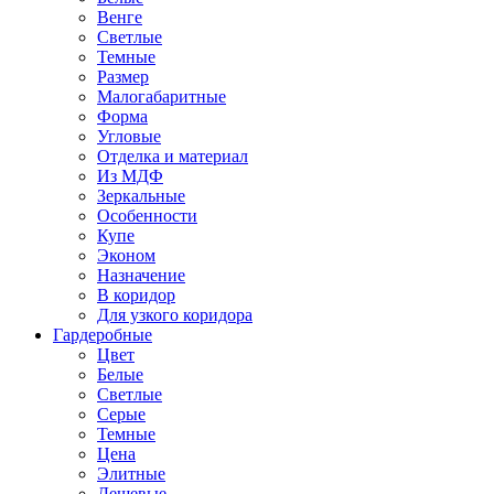
Венге
Светлые
Темные
Размер
Малогабаритные
Форма
Угловые
Отделка и материал
Из МДФ
Зеркальные
Особенности
Купе
Эконом
Назначение
В коридор
Для узкого коридора
Гардеробные
Цвет
Белые
Светлые
Серые
Темные
Цена
Элитные
Дешевые