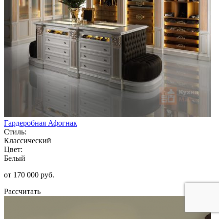
Гардеробная Афогнак
Стиль:
Классический
Цвет:
Белый
от 170 000 руб.
Рассчитать