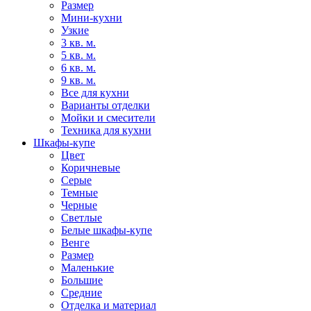
Размер
Мини-кухни
Узкие
3 кв. м.
5 кв. м.
6 кв. м.
9 кв. м.
Все для кухни
Варианты отделки
Мойки и смесители
Техника для кухни
Шкафы-купе
Цвет
Коричневые
Серые
Темные
Черные
Светлые
Белые шкафы-купе
Венге
Размер
Маленькие
Большие
Средние
Отделка и материал