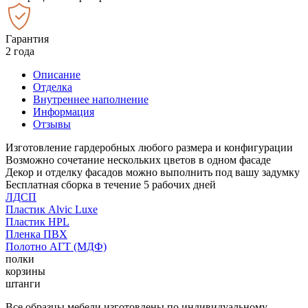
Гарантия
2 года
Описание
Отделка
Внутреннее наполнение
Информация
Отзывы
Изготовление гардеробных любого размера и конфигурации
Возможно сочетание нескольких цветов в одном фасаде
Декор и отделку фасадов можно выполнить под вашу задумку
Бесплатная сборка в течение 5 рабочих дней
ЛДСП
Пластик Alvic Luxe
Пластик HPL
Пленка ПВХ
Полотно АГТ (МДФ)
полки
корзины
штанги
Все образцы мебели изготовлены по индивидуальному