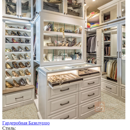
Гардеробная Базилуццо
Стиль: