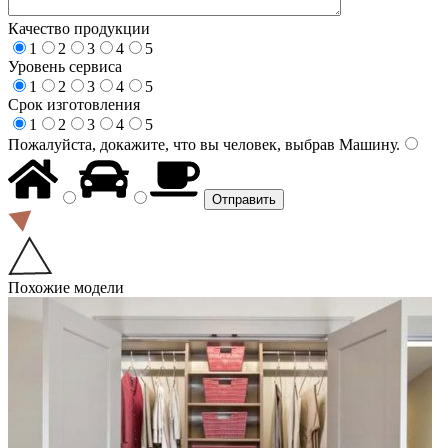
Качество продукции
1
2
3
4
5
Уровень сервиса
1
2
3
4
5
Срок изготовления
1
2
3
4
5
Пожалуйста, докажите, что вы человек, выбрав
Машину
.
Похожие модели