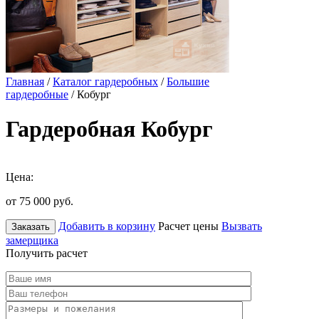
Главная
/
Каталог гардеробных
/
Большие
гардеробные
/ Кобург
Гардеробная Кобург
Цена:
от 75 000
руб.
Добавить в корзину
Расчет цены
Вызвать
Заказать
замерщика
Получить расчет