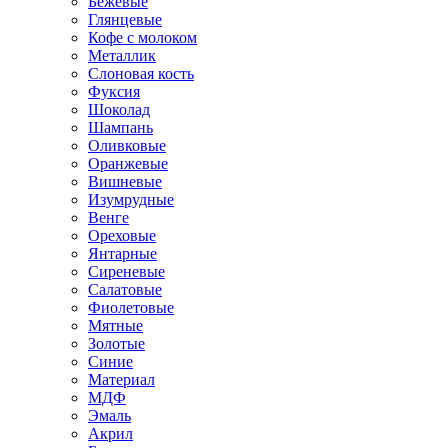
Бежевые
Глянцевые
Кофе с молоком
Металлик
Слоновая кость
Фуксия
Шоколад
Шампань
Оливковые
Оранжевые
Вишневые
Изумрудные
Венге
Ореховые
Янтарные
Сиреневые
Салатовые
Фиолетовые
Мятные
Золотые
Синие
Материал
МДФ
Эмаль
Акрил