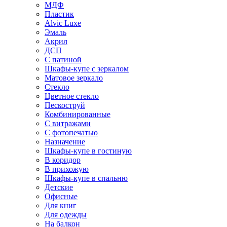
МДФ
Пластик
Alvic Luxe
Эмаль
Акрил
ДСП
С патиной
Шкафы-купе с зеркалом
Матовое зеркало
Стекло
Цветное стекло
Пескоструй
Комбинированные
С витражами
С фотопечатью
Назначение
Шкафы-купе в гостиную
В коридор
В прихожую
Шкафы-купе в спальню
Детские
Офисные
Для книг
Для одежды
На балкон