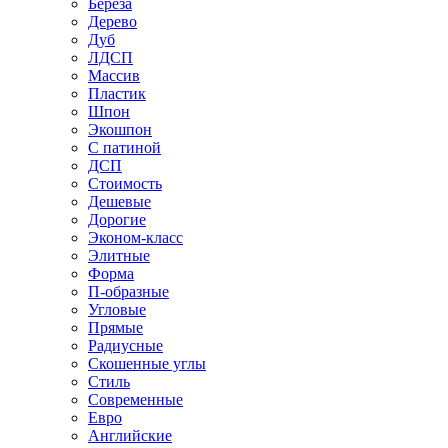
Береза
Дерево
Дуб
ЛДСП
Массив
Пластик
Шпон
Экошпон
С патиной
ДСП
Стоимость
Дешевые
Дорогие
Эконом-класс
Элитные
Форма
П-образные
Угловые
Прямые
Радиусные
Скошенные углы
Стиль
Современные
Евро
Английские