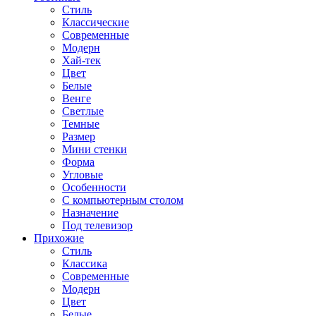
Стиль
Классические
Современные
Модерн
Хай-тек
Цвет
Белые
Венге
Светлые
Темные
Размер
Мини стенки
Форма
Угловые
Особенности
С компьютерным столом
Назначение
Под телевизор
Прихожие
Стиль
Классика
Современные
Модерн
Цвет
Белые