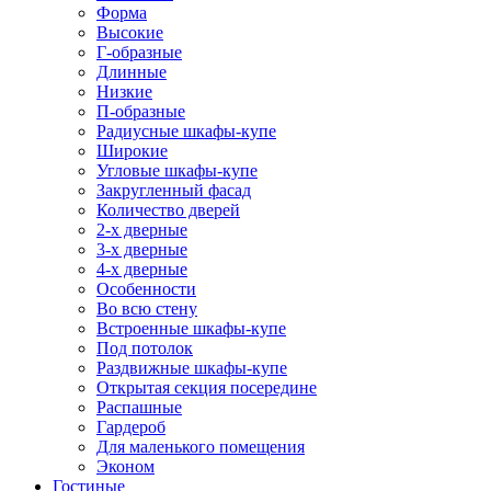
Форма
Высокие
Г-образные
Длинные
Низкие
П-образные
Радиусные шкафы-купе
Широкие
Угловые шкафы-купе
Закругленный фасад
Количество дверей
2-х дверные
3-х дверные
4-х дверные
Особенности
Во всю стену
Встроенные шкафы-купе
Под потолок
Раздвижные шкафы-купе
Открытая секция посередине
Распашные
Гардероб
Для маленького помещения
Эконом
Гостиные