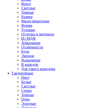
Венге
Светлые
Темные
Размер
Малогабаритные
Форма
Угловые
Отделка и материал
Из МДФ
Зеркальные
Особенности
Купе
Эконом
Назначение
В коридор
Для узкого коридора
Гардеробные
Цвет
Белые
Светлые
Серые
Темные
Цена
Элитные
Дешевые