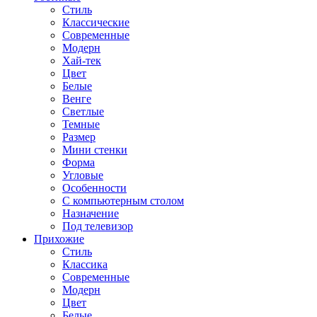
Стиль
Классические
Современные
Модерн
Хай-тек
Цвет
Белые
Венге
Светлые
Темные
Размер
Мини стенки
Форма
Угловые
Особенности
С компьютерным столом
Назначение
Под телевизор
Прихожие
Стиль
Классика
Современные
Модерн
Цвет
Белые