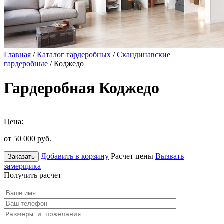
Главная
/
Каталог гардеробных
/
Скандинавские
гардеробные
/ Коджедо
Гардеробная Коджедо
Цена:
от 50 000
руб.
Добавить в корзину
Расчет цены
Вызвать
Заказать
замерщика
Получить расчет