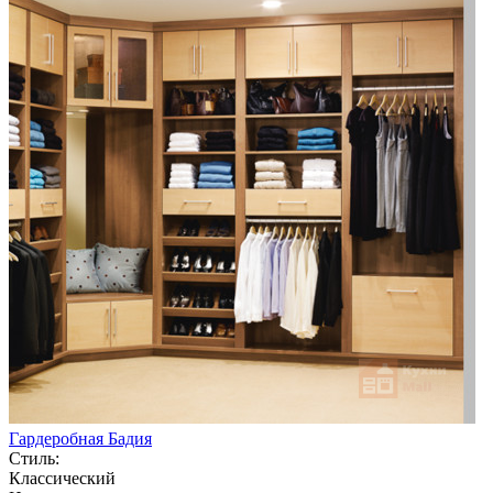
Гардеробная Бадия
Стиль:
Классический