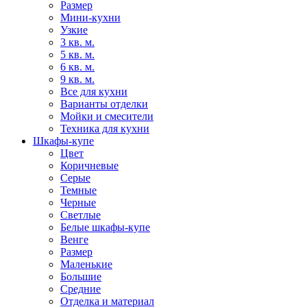
Размер
Мини-кухни
Узкие
3 кв. м.
5 кв. м.
6 кв. м.
9 кв. м.
Все для кухни
Варианты отделки
Мойки и смесители
Техника для кухни
Шкафы-купе
Цвет
Коричневые
Серые
Темные
Черные
Светлые
Белые шкафы-купе
Венге
Размер
Маленькие
Большие
Средние
Отделка и материал