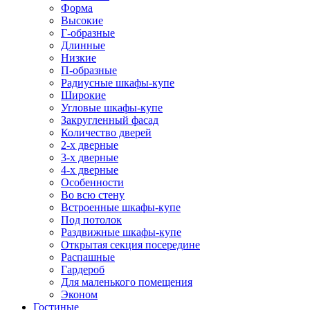
Форма
Высокие
Г-образные
Длинные
Низкие
П-образные
Радиусные шкафы-купе
Широкие
Угловые шкафы-купе
Закругленный фасад
Количество дверей
2-х дверные
3-х дверные
4-х дверные
Особенности
Во всю стену
Встроенные шкафы-купе
Под потолок
Раздвижные шкафы-купе
Открытая секция посередине
Распашные
Гардероб
Для маленького помещения
Эконом
Гостиные