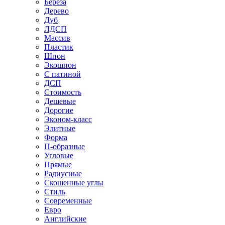
Береза
Дерево
Дуб
ЛДСП
Массив
Пластик
Шпон
Экошпон
С патиной
ДСП
Стоимость
Дешевые
Дорогие
Эконом-класс
Элитные
Форма
П-образные
Угловые
Прямые
Радиусные
Скошенные углы
Стиль
Современные
Евро
Английские