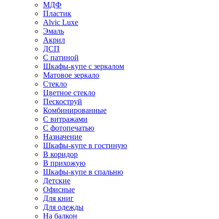
МДФ
Пластик
Alvic Luxe
Эмаль
Акрил
ДСП
С патиной
Шкафы-купе с зеркалом
Матовое зеркало
Стекло
Цветное стекло
Пескоструй
Комбинированные
С витражами
С фотопечатью
Назначение
Шкафы-купе в гостиную
В коридор
В прихожую
Шкафы-купе в спальню
Детские
Офисные
Для книг
Для одежды
На балкон