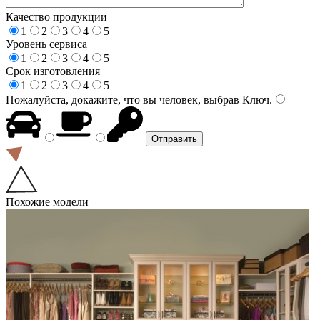
Качество продукции
1
2
3
4
5
Уровень сервиса
1
2
3
4
5
Срок изготовления
1
2
3
4
5
Пожалуйста, докажите, что вы человек, выбрав
Ключ
.
Похожие модели