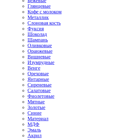
Бежевые
Глянцевые
Кофе с молоком
Металлик
Слоновая кость
Фуксия
Шоколад
Шампань
Оливковые
Оранжевые
Вишневые
Изумрудные
Венге
Ореховые
Янтарные
Сиреневые
Салатовые
Фиолетовые
Мятные
Золотые
Синие
Материал
МДФ
Эмаль
Акрил