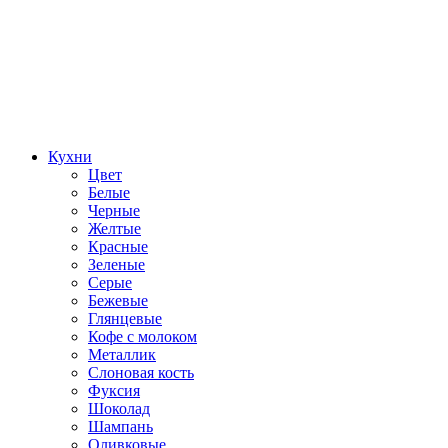
Кухни
Цвет
Белые
Черные
Желтые
Красные
Зеленые
Серые
Бежевые
Глянцевые
Кофе с молоком
Металлик
Слоновая кость
Фуксия
Шоколад
Шампань
Оливковые