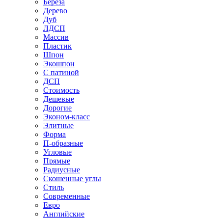
Береза
Дерево
Дуб
ЛДСП
Массив
Пластик
Шпон
Экошпон
С патиной
ДСП
Стоимость
Дешевые
Дорогие
Эконом-класс
Элитные
Форма
П-образные
Угловые
Прямые
Радиусные
Скошенные углы
Стиль
Современные
Евро
Английские