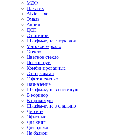
МДФ
Пластик
Alvic Luxe
Эмаль
Акрил
ДСП
С патиной
Шкафы-купе с зеркалом
Матовое зеркало
Стекло
Цветное стекло
Пескоструй
Комбинированные
С витражами
С фотопечатью
Назначение
Шкафы-купе в гостиную
В коридор
В прихожую
Шкафы-купе в спальню
Детские
Офисные
Для книг
Для одежды
На балкон