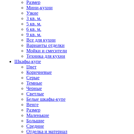
Размер
Мини-кухни
Узкие
3 кв. м.
5 кв. м.
6 кв. м.
9 кв. м.
Все для кухни
Варианты отделки
Мойки и смесители
Техника для кухни
Шкафы-купе
Цвет
Коричневые
Серые
Темные
Черные
Светлые
Белые шкафы-купе
Венге
Размер
Маленькие
Большие
Средние
Отделка и материал