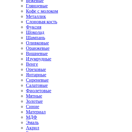
Бежевые
Глянцевые
Кофе с молоком
Металлик
Слоновая кость
Фуксия
Шоколад
Шампань
Оливковые
Оранжевые
Вишневые
Изумрудные
Венге
Ореховые
Янтарные
Сиреневые
Салатовые
Фиолетовые
Мятные
Золотые
Синие
Материал
МДФ
Эмаль
Акрил