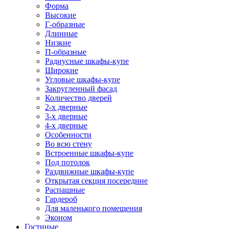
Форма
Высокие
Г-образные
Длинные
Низкие
П-образные
Радиусные шкафы-купе
Широкие
Угловые шкафы-купе
Закругленный фасад
Количество дверей
2-х дверные
3-х дверные
4-х дверные
Особенности
Во всю стену
Встроенные шкафы-купе
Под потолок
Раздвижные шкафы-купе
Открытая секция посередине
Распашные
Гардероб
Для маленького помещения
Эконом
Гостиные