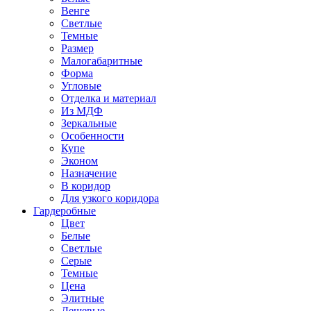
Венге
Светлые
Темные
Размер
Малогабаритные
Форма
Угловые
Отделка и материал
Из МДФ
Зеркальные
Особенности
Купе
Эконом
Назначение
В коридор
Для узкого коридора
Гардеробные
Цвет
Белые
Светлые
Серые
Темные
Цена
Элитные
Дешевые