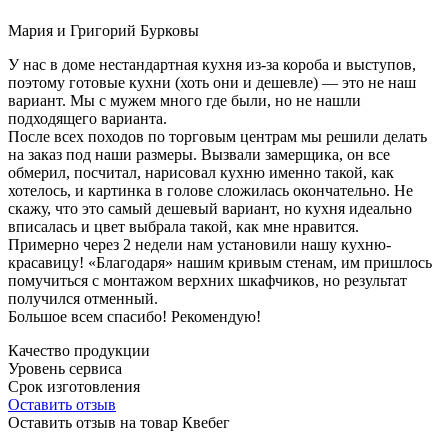
Мария и Григорий Бурковы
У нас в доме нестандартная кухня из-за короба и выступов,
поэтому готовые кухни (хоть они и дешевле) — это не наш
вариант. Мы с мужем много где были, но не нашли
подходящего варианта.
После всех походов по торговым центрам мы решили делать
на заказ под наши размеры. Вызвали замерщика, он все
обмерил, посчитал, нарисовал кухню именно такой, как
хотелось, и картинка в голове сложилась окончательно. Не
скажу, что это самый дешевый вариант, но кухня идеально
вписалась и цвет выбрала такой, как мне нравится.
Примерно через 2 недели нам установили нашу кухню-
красавицу! «Благодаря» нашим кривым стенам, им пришлось
помучиться с монтажом верхних шкафчиков, но результат
получился отменный.
Большое всем спасибо! Рекомендую!
Качество продукции
Уровень сервиса
Срок изготовления
Оставить отзыв
Оставить отзыв на товар Квебег