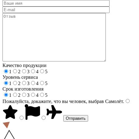
Качество продукции
1
2
3
4
5
Уровень сервиса
1
2
3
4
5
Срок изготовления
1
2
3
4
5
Пожалуйста, докажите, что вы человек, выбрав
Самолёт
.