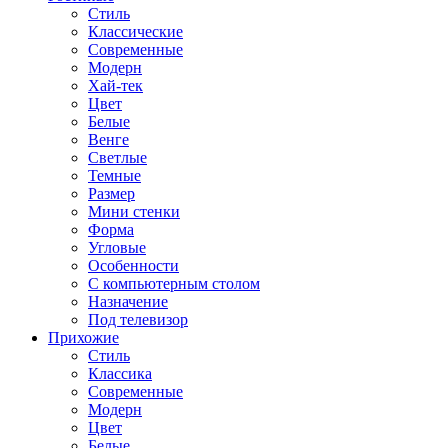
Стиль
Классические
Современные
Модерн
Хай-тек
Цвет
Белые
Венге
Светлые
Темные
Размер
Мини стенки
Форма
Угловые
Особенности
С компьютерным столом
Назначение
Под телевизор
Прихожие
Стиль
Классика
Современные
Модерн
Цвет
Белые