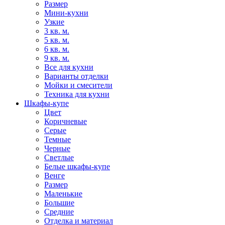
Размер
Мини-кухни
Узкие
3 кв. м.
5 кв. м.
6 кв. м.
9 кв. м.
Все для кухни
Варианты отделки
Мойки и смесители
Техника для кухни
Шкафы-купе
Цвет
Коричневые
Серые
Темные
Черные
Светлые
Белые шкафы-купе
Венге
Размер
Маленькие
Большие
Средние
Отделка и материал