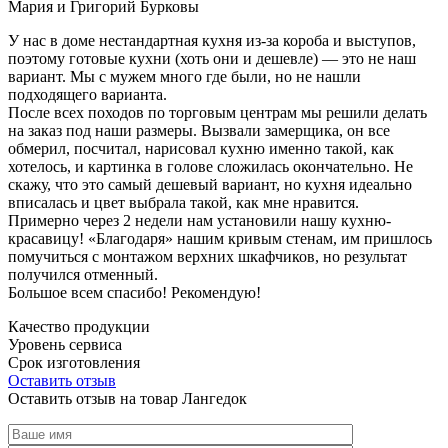
Мария и Григорий Бурковы
У нас в доме нестандартная кухня из-за короба и выступов,
поэтому готовые кухни (хоть они и дешевле) — это не наш
вариант. Мы с мужем много где были, но не нашли
подходящего варианта.
После всех походов по торговым центрам мы решили делать
на заказ под наши размеры. Вызвали замерщика, он все
обмерил, посчитал, нарисовал кухню именно такой, как
хотелось, и картинка в голове сложилась окончательно. Не
скажу, что это самый дешевый вариант, но кухня идеально
вписалась и цвет выбрала такой, как мне нравится.
Примерно через 2 недели нам установили нашу кухню-
красавицу! «Благодаря» нашим кривым стенам, им пришлось
помучиться с монтажом верхних шкафчиков, но результат
получился отменный.
Большое всем спасибо! Рекомендую!
Качество продукции
Уровень сервиса
Срок изготовления
Оставить отзыв
Оставить отзыв на товар Лангедок