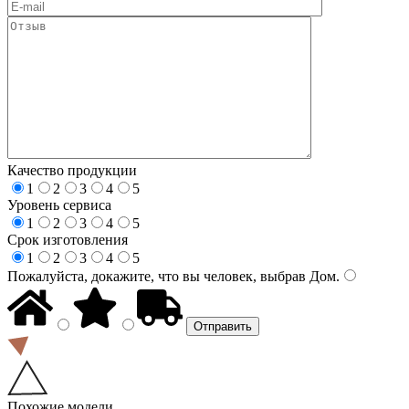
Качество продукции
1
2
3
4
5
Уровень сервиса
1
2
3
4
5
Срок изготовления
1
2
3
4
5
Пожалуйста, докажите, что вы человек, выбрав
Дом
.
Похожие модели