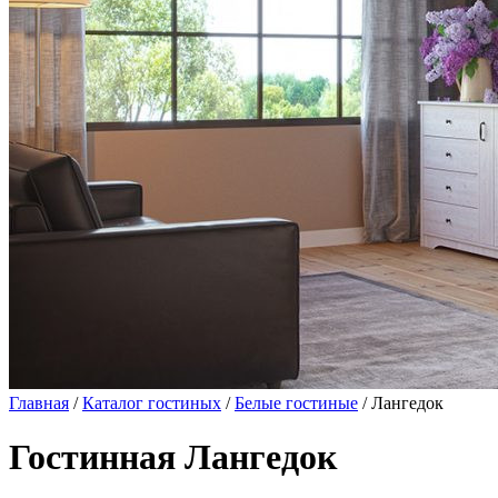
Главная
/
Каталог гостиных
/
Белые гостиные
/ Лангедок
Гостинная Лангедок