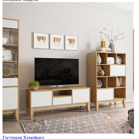
Гостиная Херефорд