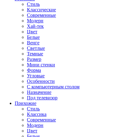
Стиль
Классические
Современные
Модерн
Хай-тек
Цвет
Белые
Венге
Светлые
Темные
Размер
Мини стенки
Форма
Угловые
Особенности
С компьютерным столом
Назначение
Под телевизор
Прихожие
Стиль
Классика
Современные
Модерн
Цвет
Белые