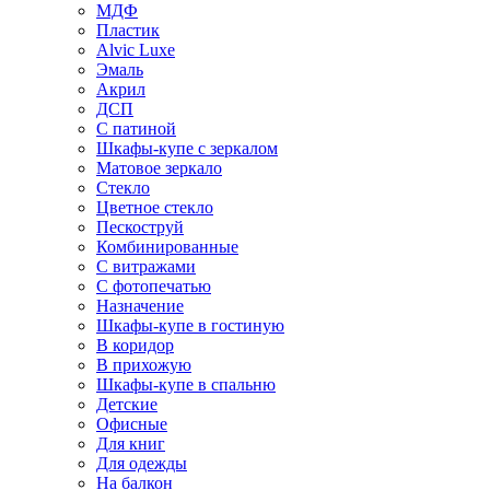
МДФ
Пластик
Alvic Luxe
Эмаль
Акрил
ДСП
С патиной
Шкафы-купе с зеркалом
Матовое зеркало
Стекло
Цветное стекло
Пескоструй
Комбинированные
С витражами
С фотопечатью
Назначение
Шкафы-купе в гостиную
В коридор
В прихожую
Шкафы-купе в спальню
Детские
Офисные
Для книг
Для одежды
На балкон