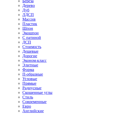
Береза
Дерево
Дуб
ЛДСП
Массив
Пластик
Шпон
Экошпон
С патиной
ДСП
Стоимость
Дешевые
Дорогие
Эконом-класс
Элитные
Форма
П-образные
Угловые
Прямые
Радиусные
Скошенные углы
Стиль
Современные
Евро
Английские