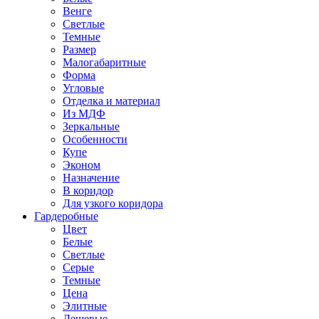
Венге
Светлые
Темные
Размер
Малогабаритные
Форма
Угловые
Отделка и материал
Из МДФ
Зеркальные
Особенности
Купе
Эконом
Назначение
В коридор
Для узкого коридора
Гардеробные
Цвет
Белые
Светлые
Серые
Темные
Цена
Элитные
Дешевые