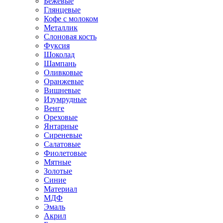
Бежевые
Глянцевые
Кофе с молоком
Металлик
Слоновая кость
Фуксия
Шоколад
Шампань
Оливковые
Оранжевые
Вишневые
Изумрудные
Венге
Ореховые
Янтарные
Сиреневые
Салатовые
Фиолетовые
Мятные
Золотые
Синие
Материал
МДФ
Эмаль
Акрил