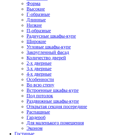
Форма
Высокие
Г-образные
Длинные
Низкие
П-образные
Радиусные шкафы-купе
Широкие
Угловые шкафы-купе
Закругленный фасад
Количество дверей
2-х дверные
3-х дверные
4-х дверные
Особенности
Во всю стену
Встроенные шкафы-купе
Под потолок
Раздвижные шкафы-купе
Открытая секция посередине
Распашные
Гардероб
Для маленького помещения
Эконом
Гостиные