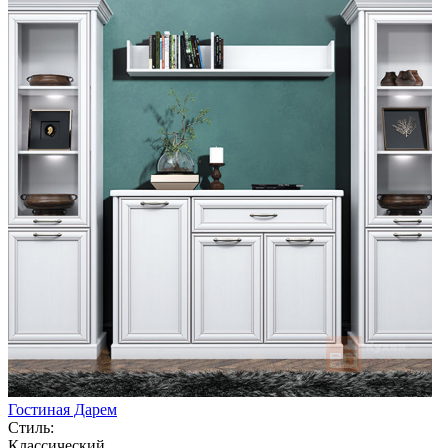
Гостиная Дарем
Стиль:
Классический