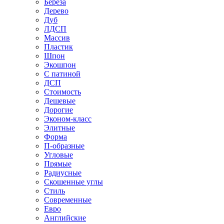
Береза
Дерево
Дуб
ЛДСП
Массив
Пластик
Шпон
Экошпон
С патиной
ДСП
Стоимость
Дешевые
Дорогие
Эконом-класс
Элитные
Форма
П-образные
Угловые
Прямые
Радиусные
Скошенные углы
Стиль
Современные
Евро
Английские