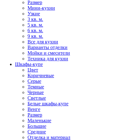
Размер
Мини-кухни
Узкие
3 кв. м.
5 кв. м.
6 кв. м.
9 кв. м.
Все для кухни
Варианты отделки
Мойки и смесители
Техника для кухни
Шкафы-купе
Цвет
Коричневые
Серые
Темные
Черные
Светлые
Белые шкафы-купе
Венге
Размер
Маленькие
Большие
Средние
Отделка и материал