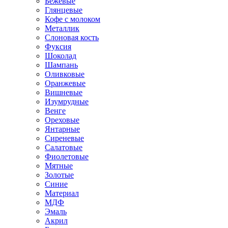
Бежевые
Глянцевые
Кофе с молоком
Металлик
Слоновая кость
Фуксия
Шоколад
Шампань
Оливковые
Оранжевые
Вишневые
Изумрудные
Венге
Ореховые
Янтарные
Сиреневые
Салатовые
Фиолетовые
Мятные
Золотые
Синие
Материал
МДФ
Эмаль
Акрил