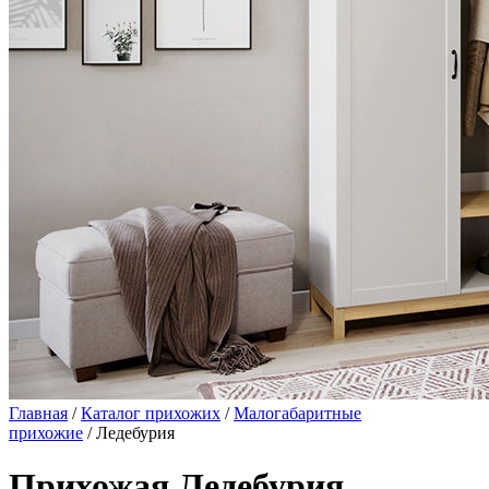
Главная
/
Каталог прихожих
/
Малогабаритные
прихожие
/ Ледебурия
Прихожая Ледебурия