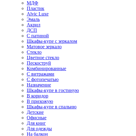
МДФ
Пластик
Alvic Luxe
Эмаль
Акрил
ДСП
С патиной
Шкафы-купе с зеркалом
Матовое зеркало
Стекло
Цветное стекло
Пескоструй
Комбинированные
С витражами
С фотопечатью
Назначение
Шкафы-купе в гостиную
В коридор
В прихожую
Шкафы-купе в спальню
Детские
Офисные
Для книг
Для одежды
На балкон