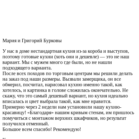
Мария и Григорий Бурковы
У нас в доме нестандартная кухня из-за короба и выступов,
поэтому готовые кухни (хоть они и дешевле) — это не наш
вариант. Мы с мужем много где были, но не нашли
подходящего варианта.
После всех походов по торговым центрам мы решили делать
на заказ под наши размеры. Вызвали замерщика, он все
обмерил, посчитал, нарисовал кухню именно такой, как
хотелось, и картинка в голове сложилась окончательно. Не
скажу, что это самый дешевый вариант, но кухня идеально
вписалась и цвет выбрала такой, как мне нравится.
Примерно через 2 недели нам установили нашу кухню-
красавицу! «Благодаря» нашим кривым стенам, им пришлось
помучиться с монтажом верхних шкафчиков, но результат
получился отменный.
Большое всем спасибо! Рекомендую!