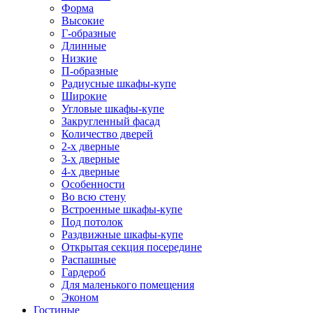
Форма
Высокие
Г-образные
Длинные
Низкие
П-образные
Радиусные шкафы-купе
Широкие
Угловые шкафы-купе
Закругленный фасад
Количество дверей
2-х дверные
3-х дверные
4-х дверные
Особенности
Во всю стену
Встроенные шкафы-купе
Под потолок
Раздвижные шкафы-купе
Открытая секция посередине
Распашные
Гардероб
Для маленького помещения
Эконом
Гостиные