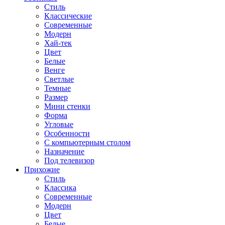
Стиль
Классические
Современные
Модерн
Хай-тек
Цвет
Белые
Венге
Светлые
Темные
Размер
Мини стенки
Форма
Угловые
Особенности
С компьютерным столом
Назначение
Под телевизор
Прихожие
Стиль
Классика
Современные
Модерн
Цвет
Белые