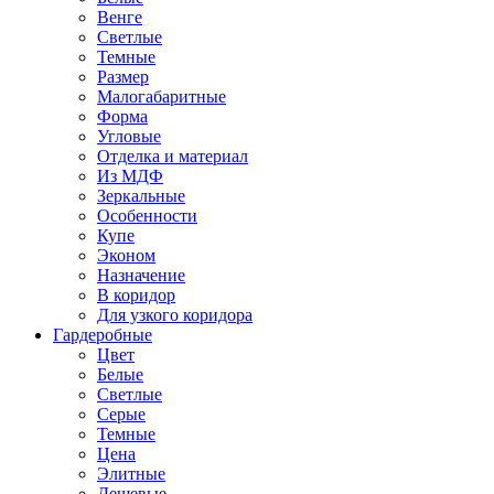
Венге
Светлые
Темные
Размер
Малогабаритные
Форма
Угловые
Отделка и материал
Из МДФ
Зеркальные
Особенности
Купе
Эконом
Назначение
В коридор
Для узкого коридора
Гардеробные
Цвет
Белые
Светлые
Серые
Темные
Цена
Элитные
Дешевые