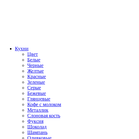
Кухни
Цвет
Белые
Черные
Желтые
Красные
Зеленые
Серые
Бежевые
Глянцевые
Кофе с молоком
Металлик
Слоновая кость
Фуксия
Шоколад
Шампань
Оливковые